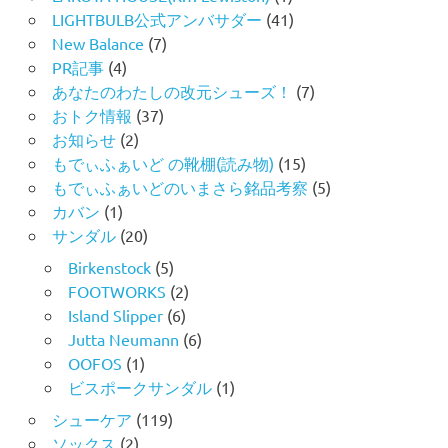
LIGHTBULB公式アンバサダー
(41)
New Balance
(7)
PR記事
(4)
あなたのわたしの改元シューズ！
(7)
おトク情報
(37)
お知らせ
(2)
もでぃふぁいど の靴棚(読み物)
(15)
もでぃふぁいどのいまさら銘品考察
(5)
カバン
(1)
サンダル
(20)
Birkenstock
(5)
FOOTWORKS
(2)
Island Slipper
(6)
Jutta Neumann
(6)
OOFOS
(1)
ビスポークサンダル
(1)
シューケア
(119)
ソックス
(2)