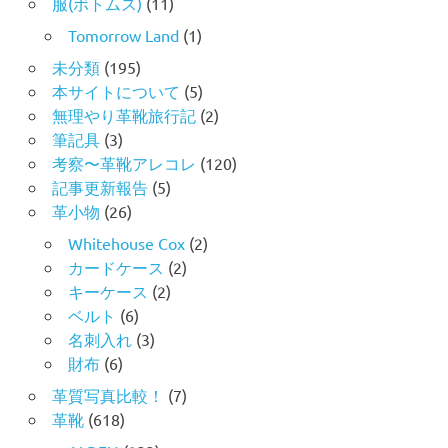
服(ボトムス)
(11)
Tomorrow Land
(1)
未分類
(195)
本サイトについて
(5)
無理やり革靴旅行記
(2)
筆記具
(3)
考察〜革靴アレコレ
(120)
記事更新報告
(5)
革小物
(26)
Whitehouse Cox
(2)
カードケース
(2)
キーケース
(2)
ベルト
(6)
名刺入れ
(3)
財布
(6)
革質写真比較！
(7)
革靴
(618)