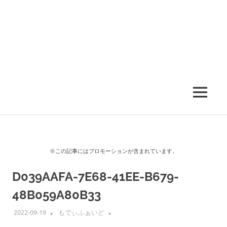
MENU
※この記事にはプロモーションが含まれています。
D039AAFA-7E68-41EE-B679-
48B059A80B33
2022-09-19
もでぃふぁいど