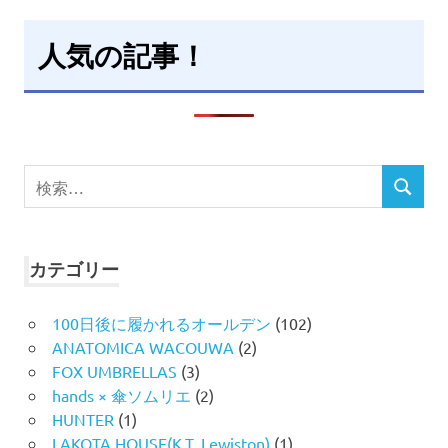
人気の記事！
検
検
索
索
対
象:
カテゴリー
100日後に履かれるオールデン
(102)
ANATOMICA WACOUWA
(2)
FOX UMBRELLAS
(3)
hands × 傘ソムリエ
(2)
HUNTER
(1)
LAKOTA HOUSE(K.T. Lewiston)
(1)