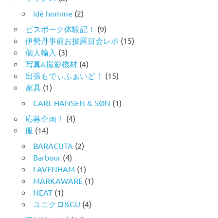
idé homme
(2)
ビスポーク体験記！
(9)
伊勢丹事前お披露目会レポ
(15)
個人輸入
(3)
写真&撮影機材
(4)
出張もでぃふぁいど！
(15)
家具
(1)
CARL HANSEN & SØN
(1)
応募企画！
(4)
服
(14)
BARACUTA
(2)
Barbour
(4)
LAVENHAM
(1)
MARKAWARE
(1)
NEAT
(1)
ユニクロ&GU
(4)