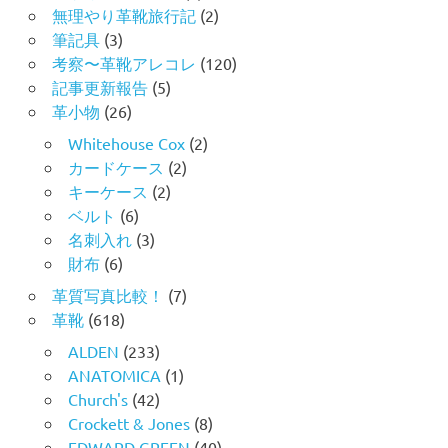
無理やり革靴旅行記
(2)
筆記具
(3)
考察〜革靴アレコレ
(120)
記事更新報告
(5)
革小物
(26)
Whitehouse Cox
(2)
カードケース
(2)
キーケース
(2)
ベルト
(6)
名刺入れ
(3)
財布
(6)
革質写真比較！
(7)
革靴
(618)
ALDEN
(233)
ANATOMICA
(1)
Church's
(42)
Crockett & Jones
(8)
EDWARD GREEN
(40)