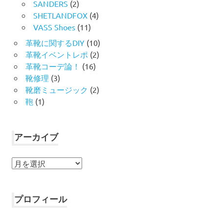
SANDERS
(2)
SHETLANDFOX
(4)
VASS Shoes
(11)
革靴に関するDIY
(10)
革靴イベントレポ
(2)
革靴コーデ論！
(16)
靴修理
(3)
靴磨ミュージック
(2)
鞄
(1)
アーカイブ
ア
ー
カ
イ
プロフィール
ブ