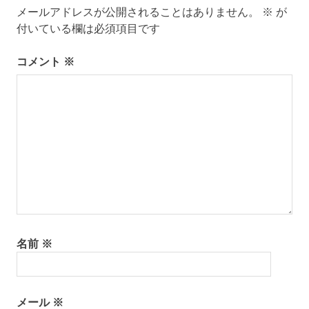
メールアドレスが公開されることはありません。
※
が
ー
付いている欄は必須項目です
シ
コメント
※
ョ
ン
名前
※
メール
※