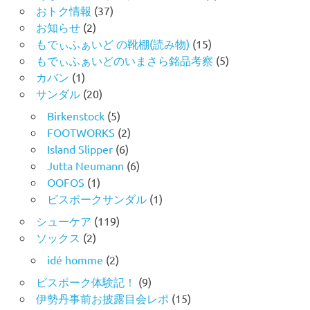
おトク情報
(37)
お知らせ
(2)
もでぃふぁいど の靴棚(読み物)
(15)
もでぃふぁいどのいまさら銘品考察
(5)
カバン
(1)
サンダル
(20)
Birkenstock
(5)
FOOTWORKS
(2)
Island Slipper
(6)
Jutta Neumann
(6)
OOFOS
(1)
ビスポークサンダル
(1)
シューケア
(119)
ソックス
(2)
idé homme
(2)
ビスポーク体験記！
(9)
伊勢丹事前お披露目会レポ
(15)