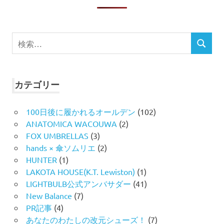
検
検
索
索
対
象:
カテゴリー
100日後に履かれるオールデン
(102)
ANATOMICA WACOUWA
(2)
FOX UMBRELLAS
(3)
hands × 傘ソムリエ
(2)
HUNTER
(1)
LAKOTA HOUSE(K.T. Lewiston)
(1)
LIGHTBULB公式アンバサダー
(41)
New Balance
(7)
PR記事
(4)
あなたのわたしの改元シューズ！
(7)