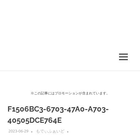
MENU
※この記事にはプロモーションが含まれています。
F1506BC3-6703-47A0-A703-
40505DCE764E
2023-06-29
もでぃふぁいど