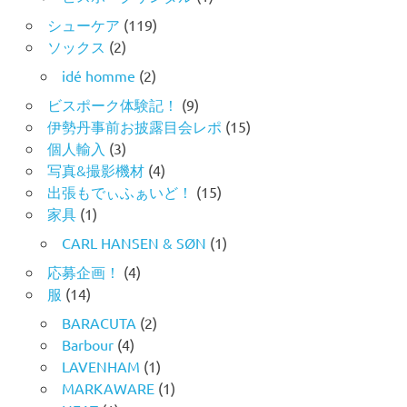
シューケア
(119)
ソックス
(2)
idé homme
(2)
ビスポーク体験記！
(9)
伊勢丹事前お披露目会レポ
(15)
個人輸入
(3)
写真&撮影機材
(4)
出張もでぃふぁいど！
(15)
家具
(1)
CARL HANSEN & SØN
(1)
応募企画！
(4)
服
(14)
BARACUTA
(2)
Barbour
(4)
LAVENHAM
(1)
MARKAWARE
(1)