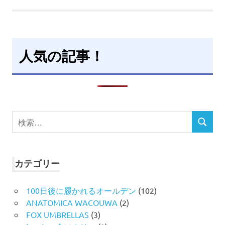
人気の記事！
検
検
索
索
対
象:
カテゴリー
100日後に履かれるオールデン
(102)
ANATOMICA WACOUWA
(2)
FOX UMBRELLAS
(3)