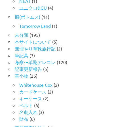
NEAT
(1)
ユニクロ&GU
(4)
服(ボトムス)
(11)
Tomorrow Land
(1)
未分類
(195)
本サイトについて
(5)
無理やり革靴旅行記
(2)
筆記具
(3)
考察〜革靴アレコレ
(120)
記事更新報告
(5)
革小物
(26)
Whitehouse Cox
(2)
カードケース
(2)
キーケース
(2)
ベルト
(6)
名刺入れ
(3)
財布
(6)