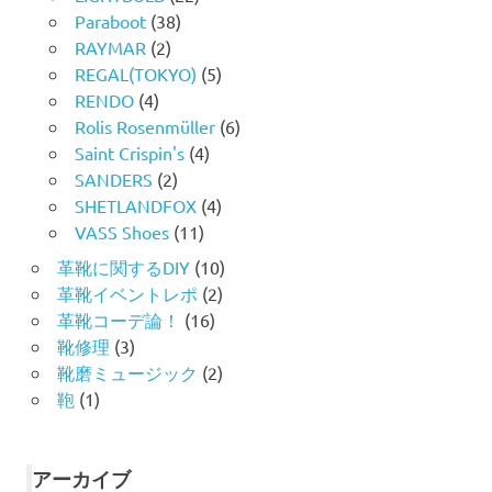
Paraboot
(38)
RAYMAR
(2)
REGAL(TOKYO)
(5)
RENDO
(4)
Rolis Rosenmüller
(6)
Saint Crispin's
(4)
SANDERS
(2)
SHETLANDFOX
(4)
VASS Shoes
(11)
革靴に関するDIY
(10)
革靴イベントレポ
(2)
革靴コーデ論！
(16)
靴修理
(3)
靴磨ミュージック
(2)
鞄
(1)
アーカイブ