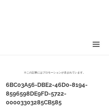
MENU
※この記事にはプロモーションが含まれています。
6BC03A56-DBE2-46D0-8194-
8596598DE9FD-5722-
00003303285CB585