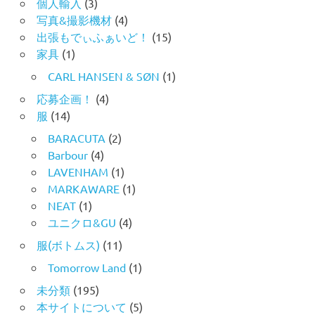
個人輸入
(3)
写真&撮影機材
(4)
出張もでぃふぁいど！
(15)
家具
(1)
CARL HANSEN & SØN
(1)
応募企画！
(4)
服
(14)
BARACUTA
(2)
Barbour
(4)
LAVENHAM
(1)
MARKAWARE
(1)
NEAT
(1)
ユニクロ&GU
(4)
服(ボトムス)
(11)
Tomorrow Land
(1)
未分類
(195)
本サイトについて
(5)