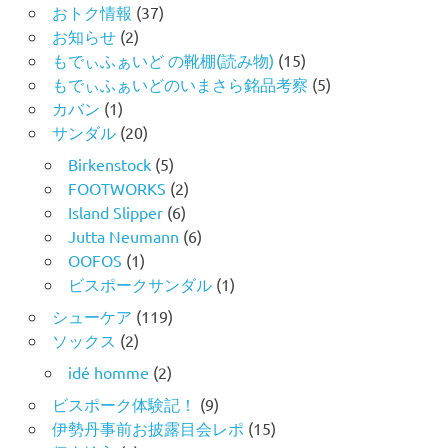
おトク情報
(37)
お知らせ
(2)
もでぃふぁいど の靴棚(読み物)
(15)
もでぃふぁいどのいまさら銘品考察
(5)
カバン
(1)
サンダル
(20)
Birkenstock
(5)
FOOTWORKS
(2)
Island Slipper
(6)
Jutta Neumann
(6)
OOFOS
(1)
ビスポークサンダル
(1)
シューケア
(119)
ソックス
(2)
idé homme
(2)
ビスポーク体験記！
(9)
伊勢丹事前お披露目会レポ
(15)