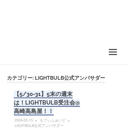
MENU
カテゴリー:
LIGHTBULB公式アンバサダー
【5/30-31】5末の週末
は！LIGHTBULB受注会@
高崎高島屋！！
2026-05-15
もでぃふぁいど
LIGHTBULB公式アンバサダー