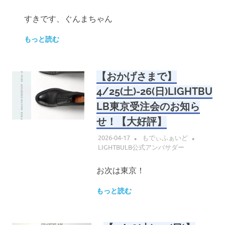
すきです、ぐんまちゃん
もっと読む
【おかげさまで】
4/25(土)-26(日)LIGHTBU
LB東京受注会のお知ら
せ！【大好評】
2026-04-17
もでぃふぁいど
LIGHTBULB公式アンバサダー
お次は東京！
もっと読む