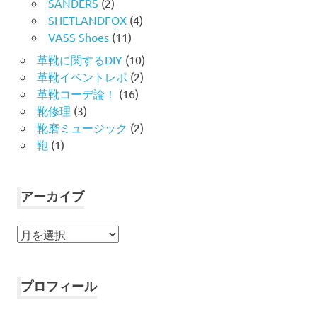
SANDERS
(2)
SHETLANDFOX
(4)
VASS Shoes
(11)
革靴に関するDIY
(10)
革靴イベントレポ
(2)
革靴コーデ論！
(16)
靴修理
(3)
靴磨ミュージック
(2)
鞄
(1)
アーカイブ
ア
ー
カ
イ
プロフィール
ブ