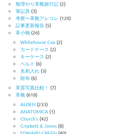
無理やり革靴旅行記
(2)
筆記具
(3)
考察〜革靴アレコレ
(120)
記事更新報告
(5)
革小物
(26)
Whitehouse Cox
(2)
カードケース
(2)
キーケース
(2)
ベルト
(6)
名刺入れ
(3)
財布
(6)
革質写真比較！
(7)
革靴
(618)
ALDEN
(233)
ANATOMICA
(1)
Church's
(42)
Crockett & Jones
(8)
EDWARD GREEN
(40)