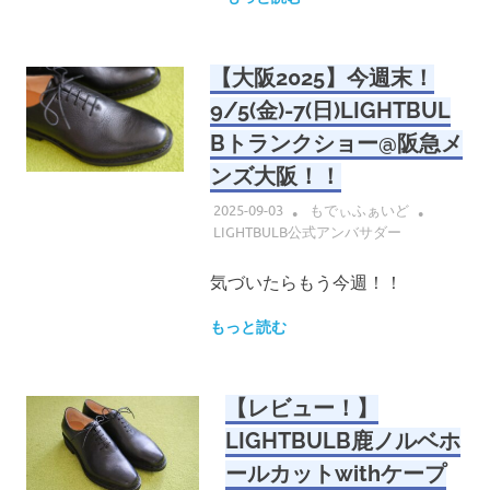
【大阪2025】今週末！
9/5(金)-7(日)LIGHTBUL
Bトランクショー@阪急メ
ンズ大阪！！
2025-09-03
もでぃふぁいど
LIGHTBULB公式アンバサダー
気づいたらもう今週！！
もっと読む
【レビュー！】
LIGHTBULB鹿ノルベホ
ールカットwithケープ