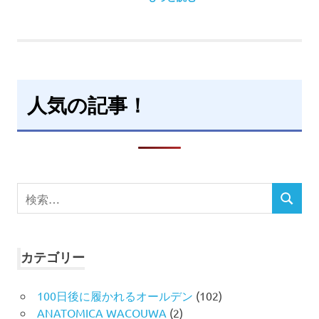
人気の記事！
検
検
索
索
対
象:
カテゴリー
100日後に履かれるオールデン
(102)
ANATOMICA WACOUWA
(2)