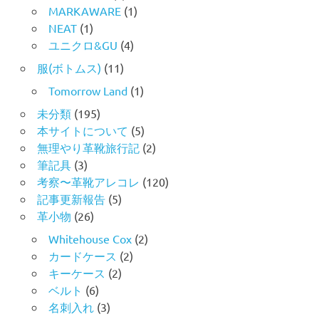
MARKAWARE
(1)
NEAT
(1)
ユニクロ&GU
(4)
服(ボトムス)
(11)
Tomorrow Land
(1)
未分類
(195)
本サイトについて
(5)
無理やり革靴旅行記
(2)
筆記具
(3)
考察〜革靴アレコレ
(120)
記事更新報告
(5)
革小物
(26)
Whitehouse Cox
(2)
カードケース
(2)
キーケース
(2)
ベルト
(6)
名刺入れ
(3)