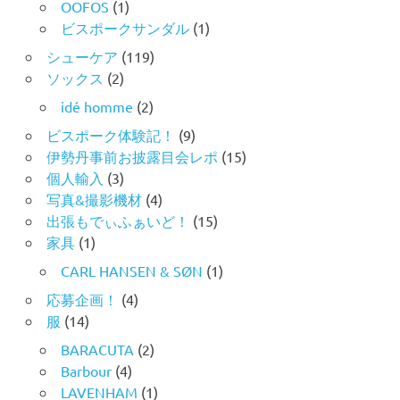
OOFOS
(1)
ビスポークサンダル
(1)
シューケア
(119)
ソックス
(2)
idé homme
(2)
ビスポーク体験記！
(9)
伊勢丹事前お披露目会レポ
(15)
個人輸入
(3)
写真&撮影機材
(4)
出張もでぃふぁいど！
(15)
家具
(1)
CARL HANSEN & SØN
(1)
応募企画！
(4)
服
(14)
BARACUTA
(2)
Barbour
(4)
LAVENHAM
(1)