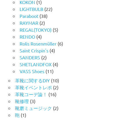
KOKON
(1)
LIGHTBULB
(22)
Paraboot
(38)
RAYMAR
(2)
REGAL(TOKYO)
(5)
RENDO
(4)
Rolis Rosenmüller
(6)
Saint Crispin's
(4)
SANDERS
(2)
SHETLANDFOX
(4)
VASS Shoes
(11)
革靴に関するDIY
(10)
革靴イベントレポ
(2)
革靴コーデ論！
(16)
靴修理
(3)
靴磨ミュージック
(2)
鞄
(1)