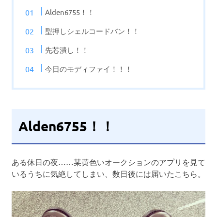
Alden6755！！
型押しシェルコードバン！！
先芯潰し！！
今日のモディファイ！！！
Alden6755！！
ある休日の夜……某黄色いオークションのアプリを見て
いるうちに気絶してしまい、数日後には届いたこちら。