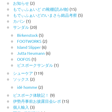
お知らせ
(2)
もでぃふぁいど の靴棚(読み物)
(15)
もでぃふぁいどのいまさら銘品考察
(5)
カバン
(1)
サンダル
(20)
Birkenstock
(5)
FOOTWORKS
(2)
Island Slipper
(6)
Jutta Neumann
(6)
OOFOS
(1)
ビスポークサンダル
(1)
シューケア
(119)
ソックス
(2)
idé homme
(2)
ビスポーク体験記！
(9)
伊勢丹事前お披露目会レポ
(15)
個人輸入
(3)