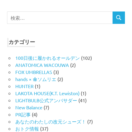
検
検
索
索
対
象:
カテゴリー
100日後に履かれるオールデン
(102)
ANATOMICA WACOUWA
(2)
FOX UMBRELLAS
(3)
hands × 傘ソムリエ
(2)
HUNTER
(1)
LAKOTA HOUSE(K.T. Lewiston)
(1)
LIGHTBULB公式アンバサダー
(41)
New Balance
(7)
PR記事
(4)
あなたのわたしの改元シューズ！
(7)
おトク情報
(37)