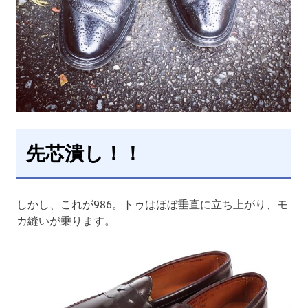
先芯潰し！！
しかし、これが986。トゥはほぼ垂直に立ち上がり、モ
カ縫いが乗ります。