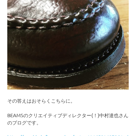
その答えはおそらくこちらに。
BEAMSのクリエイティブディレクター(！)中村達也さん
のブログです。