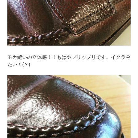
モカ縫いの立体感！！もはやプリップリです。イクラみ
たい！(？)