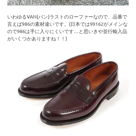
いわゆるVAN(バン)ラストのローファーなので、品番で
言えば986の素材違いです。(日本では99162がメインな
ので986は手に入りにくいです…と思いきや並行輸入品
がいくつかありますね！！)