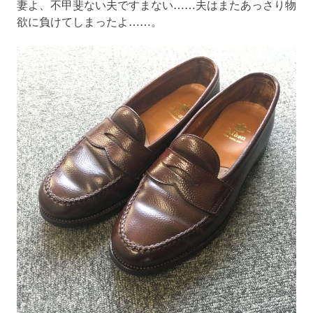
妻よ、不甲斐ない夫ですまない……夫はまたあっさり物
欲に負けてしまったよ……。