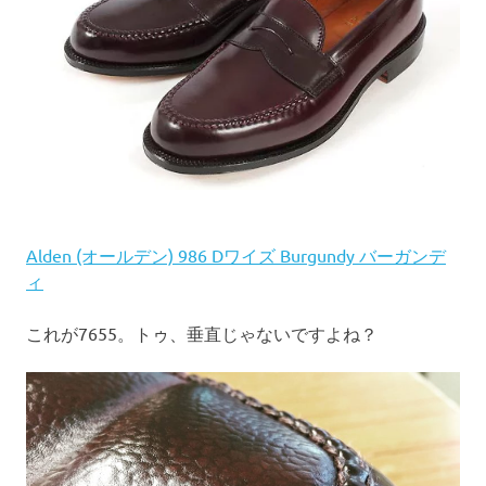
Alden (オールデン) 986 Dワイズ Burgundy バーガンデ
ィ
これが7655。トゥ、垂直じゃないですよね？