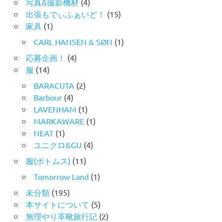
写真&撮影機材
(4)
出張もでぃふぁいど！
(15)
家具
(1)
CARL HANSEN & SØN
(1)
応募企画！
(4)
服
(14)
BARACUTA
(2)
Barbour
(4)
LAVENHAM
(1)
MARKAWARE
(1)
NEAT
(1)
ユニクロ&GU
(4)
服(ボトムス)
(11)
Tomorrow Land
(1)
未分類
(195)
本サイトについて
(5)
無理やり革靴旅行記
(2)