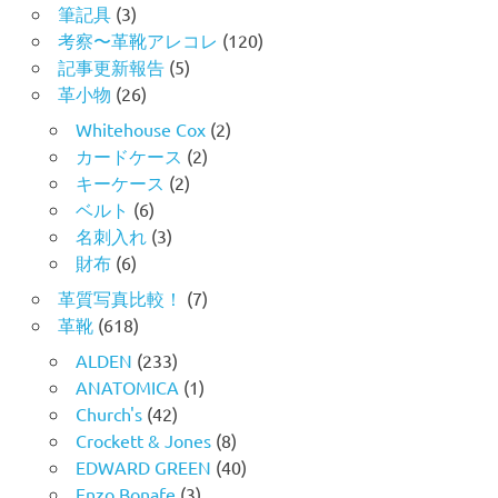
筆記具
(3)
考察〜革靴アレコレ
(120)
記事更新報告
(5)
革小物
(26)
Whitehouse Cox
(2)
カードケース
(2)
キーケース
(2)
ベルト
(6)
名刺入れ
(3)
財布
(6)
革質写真比較！
(7)
革靴
(618)
ALDEN
(233)
ANATOMICA
(1)
Church's
(42)
Crockett & Jones
(8)
EDWARD GREEN
(40)
Enzo Bonafe
(3)