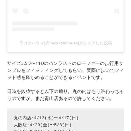
ラコタハウス(@thelakotahouse)がシェアした投稿
サイズ5.5D〜11Dのバンラストのローファーの歩行用サ
ンプルをフィッティングしてもらい、実際に歩いてフィ
ット感を確かめることができるイベントです。
日時を抜粋すると以下の通り。丸の内はもう終わっちゃ
うのですが、まだ青山店あるので許してください。
丸の内店:4/13(水)〜4/17(日)

大阪店:4/29(金)〜5/8(日)
