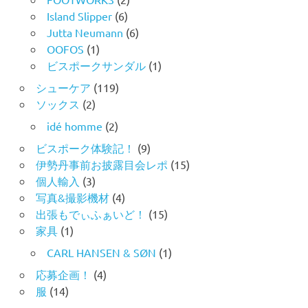
Island Slipper
(6)
Jutta Neumann
(6)
OOFOS
(1)
ビスポークサンダル
(1)
シューケア
(119)
ソックス
(2)
idé homme
(2)
ビスポーク体験記！
(9)
伊勢丹事前お披露目会レポ
(15)
個人輸入
(3)
写真&撮影機材
(4)
出張もでぃふぁいど！
(15)
家具
(1)
CARL HANSEN & SØN
(1)
応募企画！
(4)
服
(14)