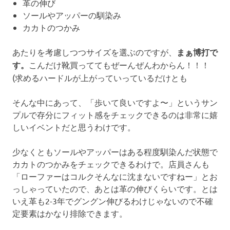
革の伸び
ソールやアッパーの馴染み
カカトのつかみ
あたりを考慮しつつサイズを選ぶのですが、
まぁ博打で
す。
こんだけ靴買っててもぜーんぜんわからん！！！
(求めるハードルが上がっていっているだけとも
そんな中にあって、「歩いて良いですよ〜」というサン
プルで存分にフィット感をチェックできるのは非常に嬉
しいイベントだと思うわけです。
少なくともソールやアッパーはある程度馴染んだ状態で
カカトのつかみをチェックできるわけで。店員さんも
「ローファーはコルクそんなに沈まないですねー」とお
っしゃっていたので、あとは革の伸びくらいです。とは
いえ革も2-3年でグングン伸びるわけじゃないので不確
定要素はかなり排除できます。