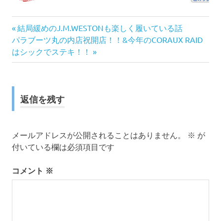
前
投
結局緩めのJ.M.WESTONも楽しく履いている話
次
の
パラブーツ丸の内店祝開店！！&今年のCORAUX RAID
稿
の
記
はシックでステキ！！
記
事:
ナ
事:
ビ
返信を残す
ゲ
ー
メールアドレスが公開されることはありません。
※
が
付いている欄は必須項目です
シ
コメント
※
ョ
ン