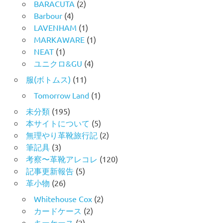
BARACUTA
(2)
Barbour
(4)
LAVENHAM
(1)
MARKAWARE
(1)
NEAT
(1)
ユニクロ&GU
(4)
服(ボトムス)
(11)
Tomorrow Land
(1)
未分類
(195)
本サイトについて
(5)
無理やり革靴旅行記
(2)
筆記具
(3)
考察〜革靴アレコレ
(120)
記事更新報告
(5)
革小物
(26)
Whitehouse Cox
(2)
カードケース
(2)
キーケース
(2)