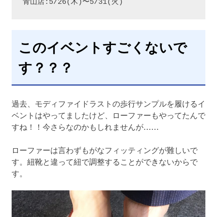
青山店:5/26(木)〜5/31(火)
このイベントすごくないで
す？？？
過去、モディファイドラストの歩行サンプルを履けるイ
ベントはやってましたけど、ローファーもやってたんで
すね！！今さらなのかもしれませんが……
ローファーは言わずもがなフィッティングが難しいで
す。紐靴と違って紐で調整することができないからで
す。