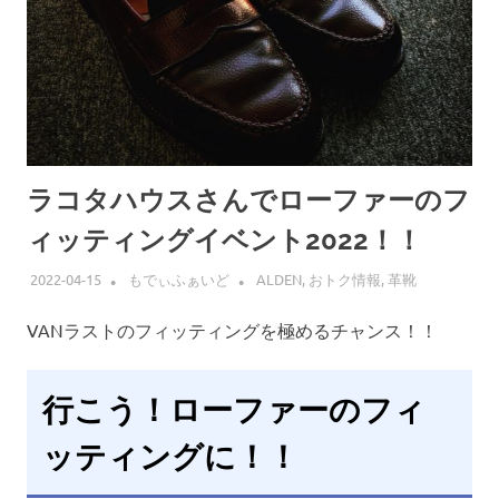
ラコタハウスさんでローファーのフ
ィッティングイベント2022！！
2022-04-15
もでぃふぁいど
ALDEN
,
おトク情報
,
革靴
VANラストのフィッティングを極めるチャンス！！
行こう！ローファーのフィ
ッティングに！！