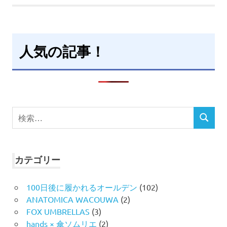
人気の記事！
検
検
索
索
対
象:
カテゴリー
100日後に履かれるオールデン
(102)
ANATOMICA WACOUWA
(2)
FOX UMBRELLAS
(3)
hands × 傘ソムリエ
(2)