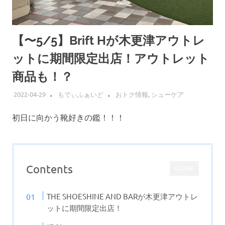
【〜5/5】Brift Hが木更津アウトレ
ットに期間限定出店！アウトレット
商品も！？
2022-04-29
もでぃふぁいど
おトク情報
,
シューケア
初日に向かう靴好きの鑑！！！
Contents
CLOSE
THE SHOESHINE AND BARが木更津アウトレ
ットに期間限定出店！