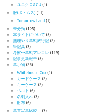
ユニクロ&GU
(4)
服(ボトムス)
(11)
Tomorrow Land
(1)
未分類
(195)
本サイトについて
(5)
無理やり革靴旅行記
(2)
筆記具
(3)
考察〜革靴アレコレ
(119)
記事更新報告
(5)
革小物
(26)
Whitehouse Cox
(2)
カードケース
(2)
キーケース
(2)
ベルト
(6)
名刺入れ
(3)
財布
(6)
革質写真比較！
(7)