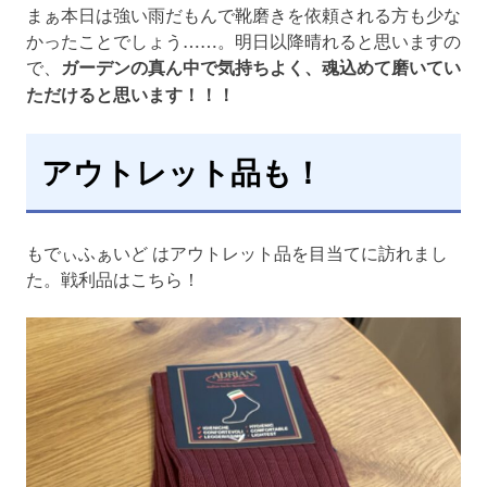
まぁ本日は強い雨だもんで靴磨きを依頼される方も少な
かったことでしょう……。明日以降晴れると思いますの
で、
ガーデンの真ん中で気持ちよく、魂込めて磨いてい
ただけると思います！！！
アウトレット品も！
もでぃふぁいど はアウトレット品を目当てに訪れまし
た。戦利品はこちら！