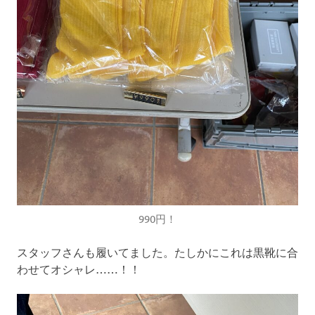
990円！
スタッフさんも履いてました。たしかにこれは黒靴に合
わせてオシャレ……！！