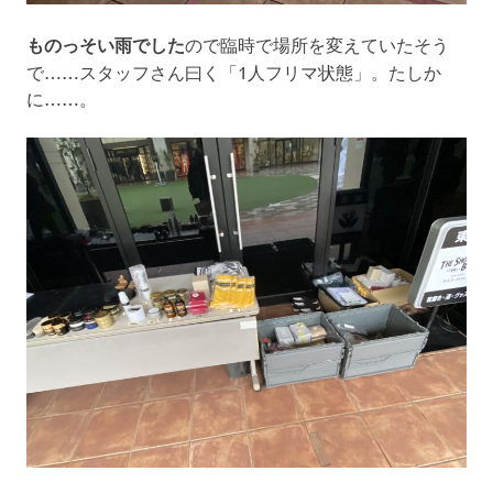
ものっそい雨でした
ので臨時で場所を変えていたそう
で……スタッフさん曰く「1人フリマ状態」。たしか
に……。