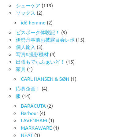
シューケア
(119)
ソックス
(2)
idé homme
(2)
ビスポーク体験記！
(9)
伊勢丹事前お披露目会レポ
(15)
個人輸入
(3)
写真&撮影機材
(4)
出張もでぃふぁいど！
(15)
家具
(1)
CARL HANSEN & SØN
(1)
応募企画！
(4)
服
(14)
BARACUTA
(2)
Barbour
(4)
LAVENHAM
(1)
MARKAWARE
(1)
NEAT
(1)