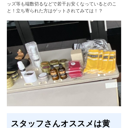
ッズ等も端数切るなどで若干お安くなっているとのこ
と！立ち寄られた方はゲットされてみては！？
スタッフさんオススメは黄