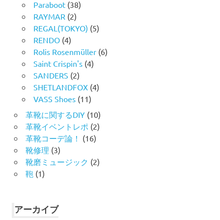
Paraboot
(38)
RAYMAR
(2)
REGAL(TOKYO)
(5)
RENDO
(4)
Rolis Rosenmüller
(6)
Saint Crispin's
(4)
SANDERS
(2)
SHETLANDFOX
(4)
VASS Shoes
(11)
革靴に関するDIY
(10)
革靴イベントレポ
(2)
革靴コーデ論！
(16)
靴修理
(3)
靴磨ミュージック
(2)
鞄
(1)
アーカイブ