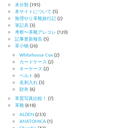
未分類
(195)
本サイトについて
(5)
無理やり革靴旅行記
(2)
筆記具
(3)
考察〜革靴アレコレ
(120)
記事更新報告
(5)
革小物
(26)
Whitehouse Cox
(2)
カードケース
(2)
キーケース
(2)
ベルト
(6)
名刺入れ
(3)
財布
(6)
革質写真比較！
(7)
革靴
(618)
ALDEN
(233)
ANATOMICA
(1)
Church's
(42)