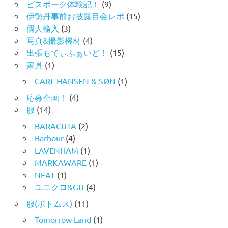
ビスポーク体験記！
(9)
伊勢丹事前お披露目会レポ
(15)
個人輸入
(3)
写真&撮影機材
(4)
出張もでぃふぁいど！
(15)
家具
(1)
CARL HANSEN & SØN
(1)
応募企画！
(4)
服
(14)
BARACUTA
(2)
Barbour
(4)
LAVENHAM
(1)
MARKAWARE
(1)
NEAT
(1)
ユニクロ&GU
(4)
服(ボトムス)
(11)
Tomorrow Land
(1)