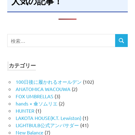
人気の記事！
検
検
索
索
対
象:
カテゴリー
100日後に履かれるオールデン
(102)
ANATOMICA WACOUWA
(2)
FOX UMBRELLAS
(3)
hands × 傘ソムリエ
(2)
HUNTER
(1)
LAKOTA HOUSE(K.T. Lewiston)
(1)
LIGHTBULB公式アンバサダー
(41)
New Balance
(7)