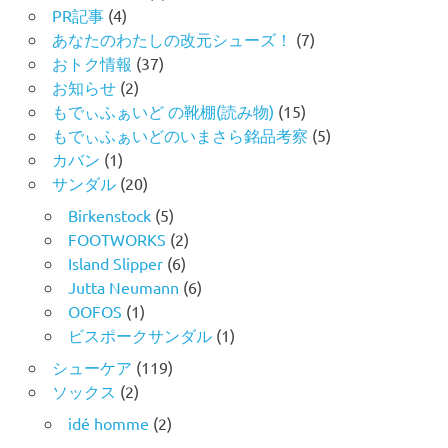
PR記事
(4)
あなたのわたしの改元シューズ！
(7)
おトク情報
(37)
お知らせ
(2)
もでぃふぁいど の靴棚(読み物)
(15)
もでぃふぁいどのいまさら銘品考察
(5)
カバン
(1)
サンダル
(20)
Birkenstock
(5)
FOOTWORKS
(2)
Island Slipper
(6)
Jutta Neumann
(6)
OOFOS
(1)
ビスポークサンダル
(1)
シューケア
(119)
ソックス
(2)
idé homme
(2)