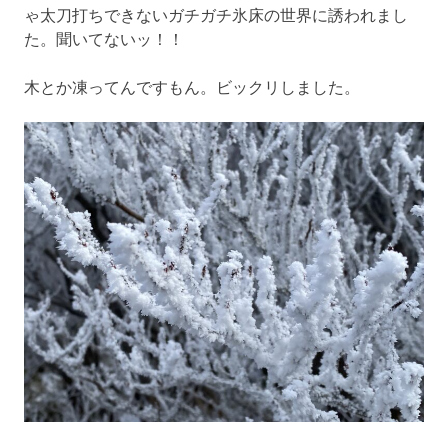
ゃ太刀打ちできないガチガチ氷床の世界に誘われまし
た。聞いてないッ！！
木とか凍ってんですもん。ビックリしました。