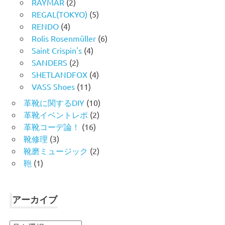
RAYMAR
(2)
REGAL(TOKYO)
(5)
RENDO
(4)
Rolis Rosenmüller
(6)
Saint Crispin's
(4)
SANDERS
(2)
SHETLANDFOX
(4)
VASS Shoes
(11)
革靴に関するDIY
(10)
革靴イベントレポ
(2)
革靴コーデ論！
(16)
靴修理
(3)
靴磨ミュージック
(2)
鞄
(1)
アーカイブ