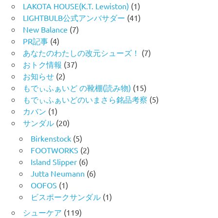
LAKOTA HOUSE(K.T. Lewiston)
(1)
LIGHTBULB公式アンバサダー
(41)
New Balance
(7)
PR記事
(4)
あなたのわたしの改元シューズ！
(7)
おトク情報
(37)
お知らせ
(2)
もでぃふぁいど の靴棚(読み物)
(15)
もでぃふぁいどのいまさら銘品考察
(5)
カバン
(1)
サンダル
(20)
Birkenstock
(5)
FOOTWORKS
(2)
Island Slipper
(6)
Jutta Neumann
(6)
OOFOS
(1)
ビスポークサンダル
(1)
シューケア
(119)