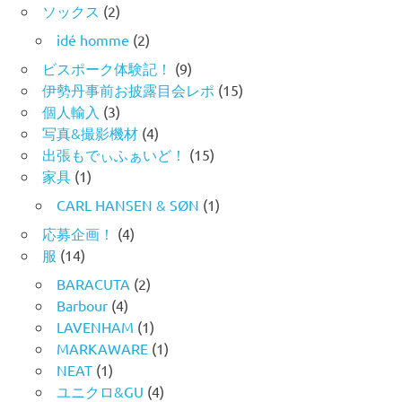
ソックス
(2)
idé homme
(2)
ビスポーク体験記！
(9)
伊勢丹事前お披露目会レポ
(15)
個人輸入
(3)
写真&撮影機材
(4)
出張もでぃふぁいど！
(15)
家具
(1)
CARL HANSEN & SØN
(1)
応募企画！
(4)
服
(14)
BARACUTA
(2)
Barbour
(4)
LAVENHAM
(1)
MARKAWARE
(1)
NEAT
(1)
ユニクロ&GU
(4)