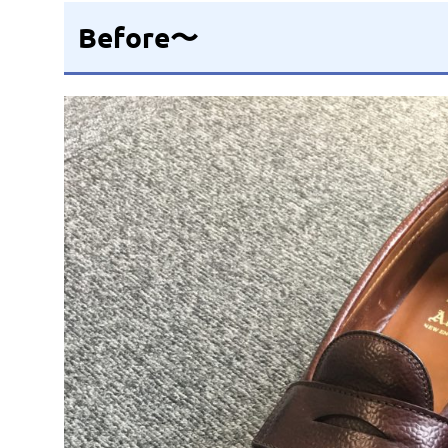
Before〜