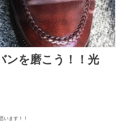
バンを磨こう！！光
と思います！！