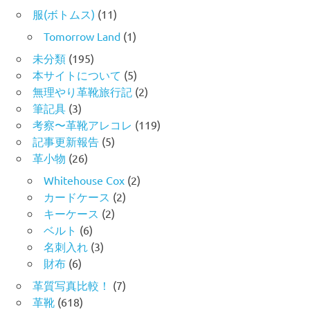
服(ボトムス)
(11)
Tomorrow Land
(1)
未分類
(195)
本サイトについて
(5)
無理やり革靴旅行記
(2)
筆記具
(3)
考察〜革靴アレコレ
(119)
記事更新報告
(5)
革小物
(26)
Whitehouse Cox
(2)
カードケース
(2)
キーケース
(2)
ベルト
(6)
名刺入れ
(3)
財布
(6)
革質写真比較！
(7)
革靴
(618)