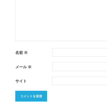
ョ
ン
名前
※
メール
※
サイト