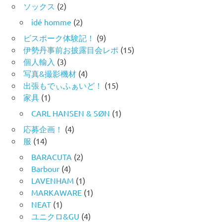
ソックス
(2)
idé homme
(2)
ビスポーク体験記！
(9)
伊勢丹事前お披露目会レポ
(15)
個人輸入
(3)
写真&撮影機材
(4)
出張もでぃふぁいど！
(15)
家具
(1)
CARL HANSEN & SØN
(1)
応募企画！
(4)
服
(14)
BARACUTA
(2)
Barbour
(4)
LAVENHAM
(1)
MARKAWARE
(1)
NEAT
(1)
ユニクロ&GU
(4)