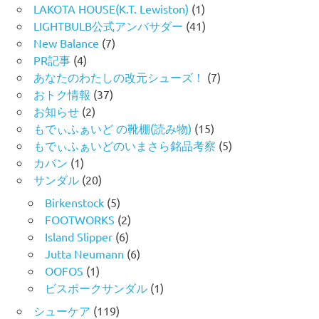
LAKOTA HOUSE(K.T. Lewiston)
(1)
LIGHTBULB公式アンバサダー
(41)
New Balance
(7)
PR記事
(4)
あなたのわたしの改元シューズ！
(7)
おトク情報
(37)
お知らせ
(2)
もでぃふぁいど の靴棚(読み物)
(15)
もでぃふぁいどのいまさら銘品考察
(5)
カバン
(1)
サンダル
(20)
Birkenstock
(5)
FOOTWORKS
(2)
Island Slipper
(6)
Jutta Neumann
(6)
OOFOS
(1)
ビスポークサンダル
(1)
シューケア
(119)