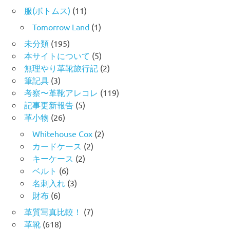
服(ボトムス)
(11)
Tomorrow Land
(1)
未分類
(195)
本サイトについて
(5)
無理やり革靴旅行記
(2)
筆記具
(3)
考察〜革靴アレコレ
(119)
記事更新報告
(5)
革小物
(26)
Whitehouse Cox
(2)
カードケース
(2)
キーケース
(2)
ベルト
(6)
名刺入れ
(3)
財布
(6)
革質写真比較！
(7)
革靴
(618)