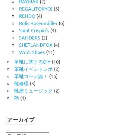
RAYMAR
(2)
REGAL(TOKYO)
(5)
RENDO
(4)
Rolis Rosenmüller
(6)
Saint Crispin's
(4)
SANDERS
(2)
SHETLANDFOX
(4)
VASS Shoes
(11)
革靴に関するDIY
(10)
革靴イベントレポ
(2)
革靴コーデ論！
(16)
靴修理
(3)
靴磨ミュージック
(2)
鞄
(1)
アーカイブ