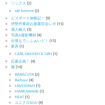
ソックス
(2)
idé homme
(2)
ビスポーク体験記！
(9)
伊勢丹事前お披露目会レポ
(15)
個人輸入
(3)
写真&撮影機材
(4)
出張もでぃふぁいど！
(15)
家具
(1)
CARL HANSEN & SØN
(1)
応募企画！
(4)
服
(14)
BARACUTA
(2)
Barbour
(4)
LAVENHAM
(1)
MARKAWARE
(1)
NEAT
(1)
ユニクロ&GU
(4)