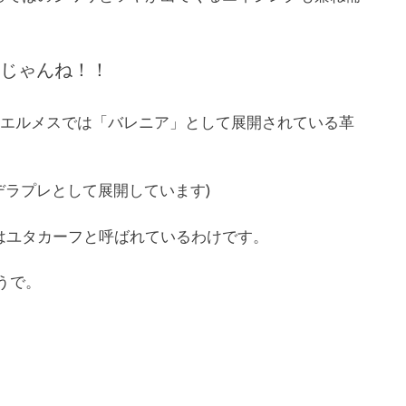
じゃんね！！
らしくエルメスでは「バレニア」として展開されている革
はデラプレとして展開しています)
はユタカーフと呼ばれているわけです。
うで。