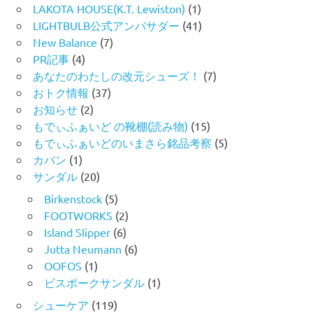
LAKOTA HOUSE(K.T. Lewiston)
(1)
LIGHTBULB公式アンバサダー
(41)
New Balance
(7)
PR記事
(4)
あなたのわたしの改元シューズ！
(7)
おトク情報
(37)
お知らせ
(2)
もでぃふぁいど の靴棚(読み物)
(15)
もでぃふぁいどのいまさら銘品考察
(5)
カバン
(1)
サンダル
(20)
Birkenstock
(5)
FOOTWORKS
(2)
Island Slipper
(6)
Jutta Neumann
(6)
OOFOS
(1)
ビスポークサンダル
(1)
シューケア
(119)