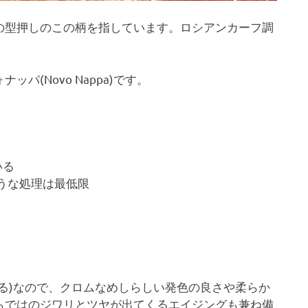
の型押しのこの柄を指しています。ロシアンカーフ調
(Novo Nappa)です。
いる
うな処理は最低限
る)なので、クロムなめしらしい発色の良さや柔らか
らではのジワリとツヤが出てくるエイジングも兼ね備