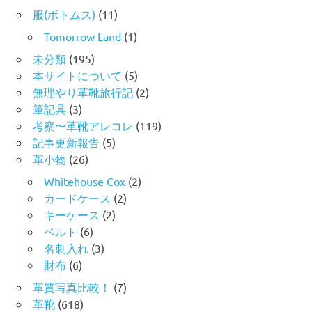
服(ボトムス)
(11)
Tomorrow Land
(1)
未分類
(195)
本サイトについて
(5)
無理やり革靴旅行記
(2)
筆記具
(3)
考察〜革靴アレコレ
(119)
記事更新報告
(5)
革小物
(26)
Whitehouse Cox
(2)
カードケース
(2)
キーケース
(2)
ベルト
(6)
名刺入れ
(3)
財布
(6)
革質写真比較！
(7)
革靴
(618)