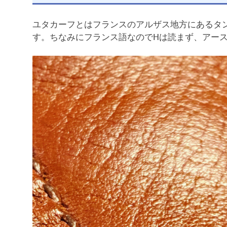
ユタカーフとはフランスのアルザス地方にあるタンナ
す。ちなみにフランス語なのでHは読まず、アー