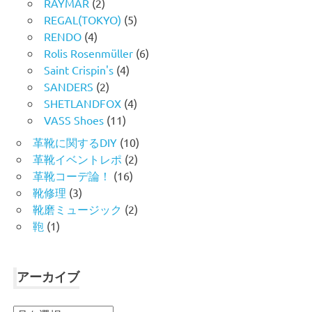
RAYMAR
(2)
REGAL(TOKYO)
(5)
RENDO
(4)
Rolis Rosenmüller
(6)
Saint Crispin's
(4)
SANDERS
(2)
SHETLANDFOX
(4)
VASS Shoes
(11)
革靴に関するDIY
(10)
革靴イベントレポ
(2)
革靴コーデ論！
(16)
靴修理
(3)
靴磨ミュージック
(2)
鞄
(1)
アーカイブ