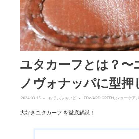
ユタカーフとは？〜
ノヴォナッパに型押
2024-03-15
もでぃふぁいど
EDWARD GREEN
,
シューケア
,
大好きユタカーフ を徹底解説！