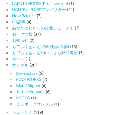
LAKOTA HOUSE(K.T. Lewiston)
(1)
LIGHTBULB公式アンバサダー
(41)
New Balance
(7)
PR記事
(4)
あなたのわたしの改元シューズ！
(7)
おトク情報
(37)
お知らせ
(2)
もでぃふぁいど の靴棚(読み物)
(15)
もでぃふぁいどのいまさら銘品考察
(5)
カバン
(1)
サンダル
(20)
Birkenstock
(5)
FOOTWORKS
(2)
Island Slipper
(6)
Jutta Neumann
(6)
OOFOS
(1)
ビスポークサンダル
(1)
シューケア
(119)