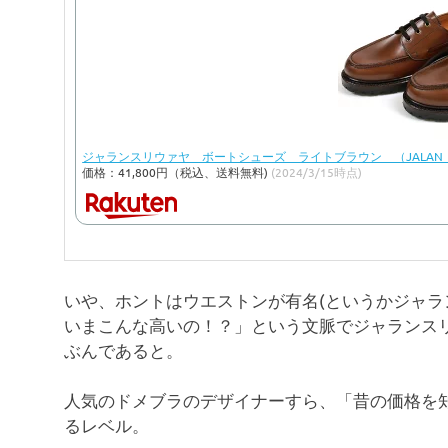
ジャランスリウァヤ ボートシューズ ライトブラウン （JALAN SRIWI
価格：41,800円（税込、送料無料)
(2024/3/15時点)
いや、ホントはウエストンが有名(というかジャラ
いまこんな高いの！？」という文脈でジャランス
ぶんであると。
人気のドメブラのデザイナーすら、「昔の価格を
るレベル。