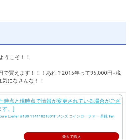
にようこそ！！
000円で買えます！！！あれ？2015年って95,000円+税
は気になさんな！！
 Loafer #180 11411821801F メンズ コインローファー 革靴 Tan
楽天で購入