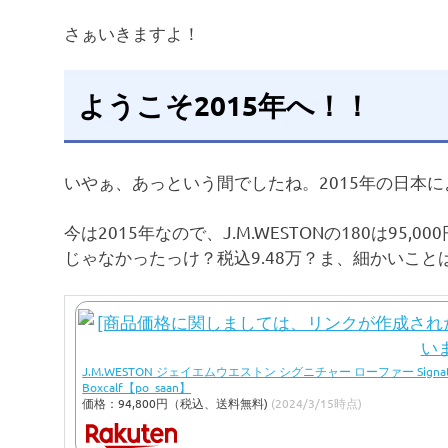
さぁいきますよ！
ようこそ2015年へ！！
いやぁ、あっという間でしたね。2015年の日本
今は2015年なので、J.M.WESTONの180は95,
じゃなかったっけ？税込9.48万？ま、細かいこと
J.M.WESTON ジェイエムウエストン シグニチャー ローファー Signature
Boxcalf【po_saan】
価格：94,800円（税込、送料無料)
(2024/3/15時点)