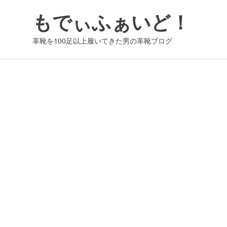
コ
もでぃふぁいど！
ン
テ
革靴を100足以上履いてきた男の革靴ブログ
ン
ツ
へ
ス
キ
ッ
プ