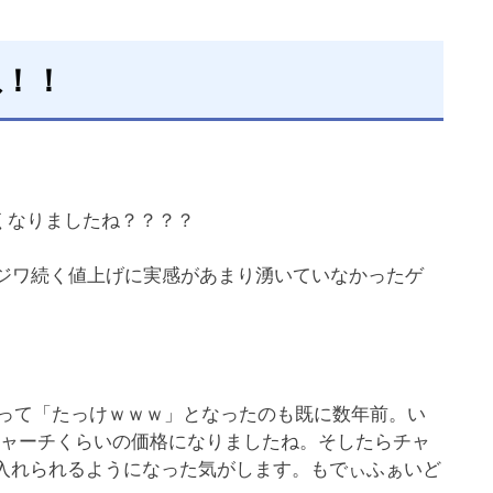
ね！！
くなりましたね？？？？
ワジワ続く値上げに実感があまり湧いていなかったゲ
なって「たっけｗｗｗ」となったのも既に数年前。い
チャーチくらいの価格になりましたね。そしたらチャ
け入れられるようになった気がします。もでぃふぁいど