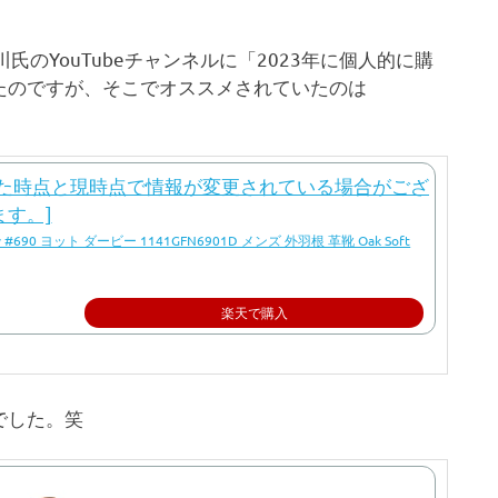
川氏のYouTubeチャンネルに「2023年に個人的に購
たのですが、そこでオススメされていたのは
#690 ヨット ダービー 1141GFN6901D メンズ 外羽根 革靴 Oak Soft
楽天で購入
でした。笑