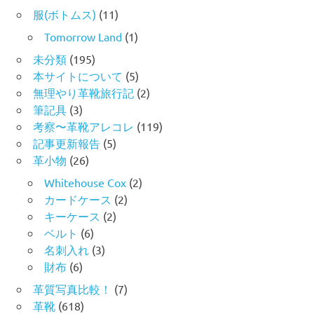
服(ボトムス)
(11)
Tomorrow Land
(1)
未分類
(195)
本サイトについて
(5)
無理やり革靴旅行記
(2)
筆記具
(3)
考察〜革靴アレコレ
(119)
記事更新報告
(5)
革小物
(26)
Whitehouse Cox
(2)
カードケース
(2)
キーケース
(2)
ベルト
(6)
名刺入れ
(3)
財布
(6)
革質写真比較！
(7)
革靴
(618)