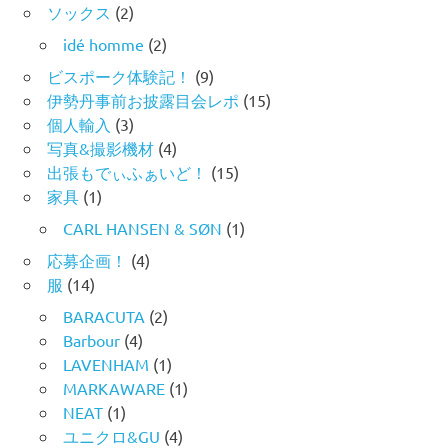
ソックス
(2)
idé homme
(2)
ビスポーク体験記！
(9)
伊勢丹事前お披露目会レポ
(15)
個人輸入
(3)
写真&撮影機材
(4)
出張もでぃふぁいど！
(15)
家具
(1)
CARL HANSEN & SØN
(1)
応募企画！
(4)
服
(14)
BARACUTA
(2)
Barbour
(4)
LAVENHAM
(1)
MARKAWARE
(1)
NEAT
(1)
ユニクロ&GU
(4)