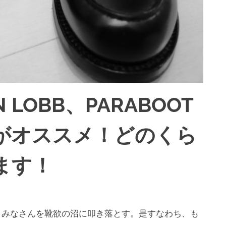
N LOBB、PARABOOT
がオススメ！どのくら
ます！
。みなさんを靴欲の沼に叩き落とす。是すなわち、も