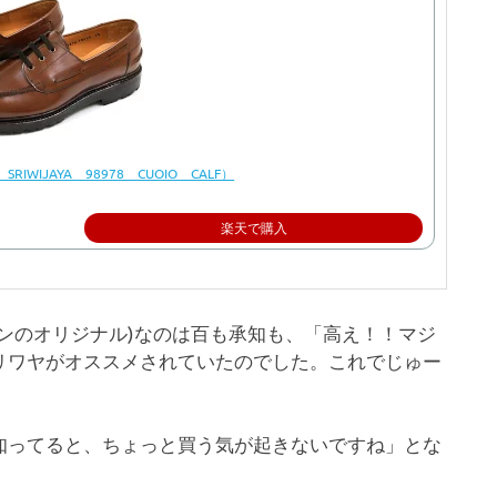
JAYA 98978 CUOIO CALF）
楽天で購入
ンのオリジナル)なのは百も承知も、「高え！！マジ
リワヤがオススメされていたのでした。これでじゅー
知ってると、ちょっと買う気が起きないですね」とな