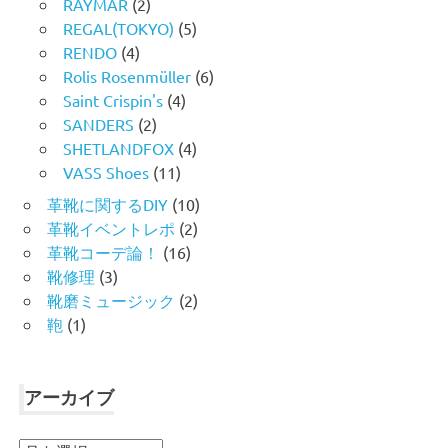
RAYMAR
(2)
REGAL(TOKYO)
(5)
RENDO
(4)
Rolis Rosenmüller
(6)
Saint Crispin's
(4)
SANDERS
(2)
SHETLANDFOX
(4)
VASS Shoes
(11)
革靴に関するDIY
(10)
革靴イベントレポ
(2)
革靴コーデ論！
(16)
靴修理
(3)
靴磨ミュージック
(2)
鞄
(1)
アーカイブ