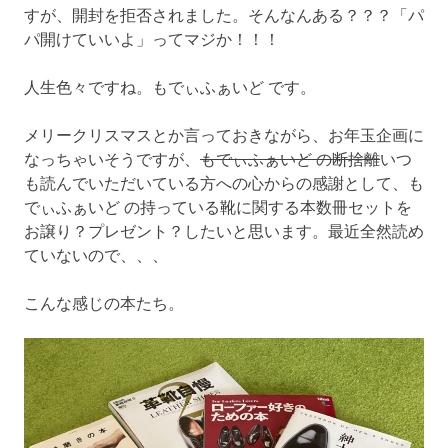
すが、開封を拒否されました。そんなんある？？？「パ
パ開けていいよ」ってマジか！！！
人生色々ですね。もでぃふぁいど です。
メリークリスマスとか言っておきながら、お年玉企画に
なっちゃいそうですが、
もでぃふぁいど の断捨離
いつ
も読んでいただいている方への心からの感謝として、も
でぃふぁいど の持っている靴に関する本数冊セットを
お譲り？プレゼント？したいと思います。最近全然読め
ていないので、、、
こんな感じの本たち。