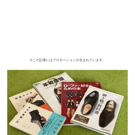
※この記事にはプロモーションが含まれています。