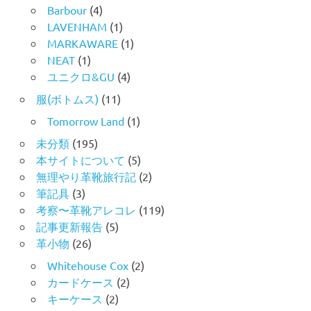
Barbour
(4)
LAVENHAM
(1)
MARKAWARE
(1)
NEAT
(1)
ユニクロ&GU
(4)
服(ボトムス)
(11)
Tomorrow Land
(1)
未分類
(195)
本サイトについて
(5)
無理やり革靴旅行記
(2)
筆記具
(3)
考察〜革靴アレコレ
(119)
記事更新報告
(5)
革小物
(26)
Whitehouse Cox
(2)
カードケース
(2)
キーケース
(2)