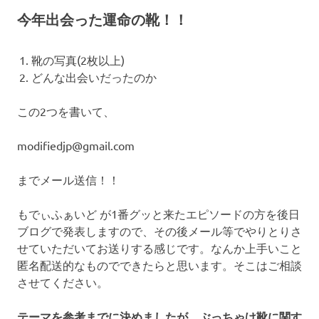
今年出会った運命の靴！！
靴の写真(2枚以上)
どんな出会いだったのか
この2つを書いて、
modifiedjp@gmail.com
までメール送信！！
もでぃふぁいど が1番グッと来たエピソードの方を後日
ブログで発表しますので、その後メール等でやりとりさ
せていただいてお送りする感じです。なんか上手いこと
匿名配送的なものでできたらと思います。そこはご相談
させてください。
テーマを参考までに決めましたが、ぶっちゃけ靴に関す