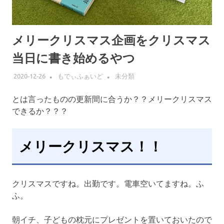
メリークリスマス企画をクリスマス
当日に書き始めるやつ
2020-12-26
もでぃふぁいど
未分類
とは言ったものの更新間に合うか？？メリークリスマス
できるか？？？
メリークリスマス！！
クリスマスですね。出勤です。電車空いてますね。ふ
ふ。
朝イチ、子どもの枕元にプレゼントを置いておいたので