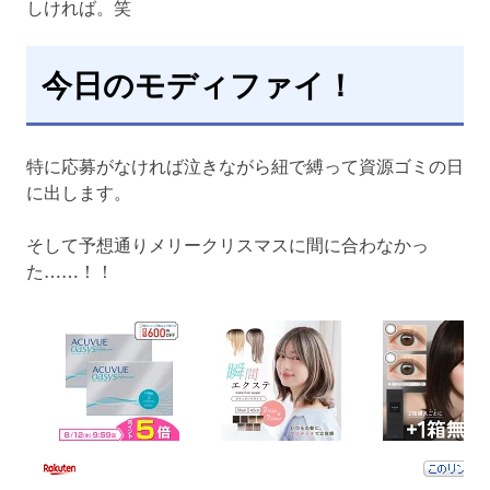
しければ。笑
今日のモディファイ！
特に応募がなければ泣きながら紐で縛って資源ゴミの日
に出します。
そして予想通りメリークリスマスに間に合わなかっ
た……！！