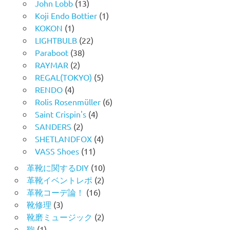
John Lobb
(13)
Koji Endo Bottier
(1)
KOKON
(1)
LIGHTBULB
(22)
Paraboot
(38)
RAYMAR
(2)
REGAL(TOKYO)
(5)
RENDO
(4)
Rolis Rosenmüller
(6)
Saint Crispin's
(4)
SANDERS
(2)
SHETLANDFOX
(4)
VASS Shoes
(11)
革靴に関するDIY
(10)
革靴イベントレポ
(2)
革靴コーデ論！
(16)
靴修理
(3)
靴磨ミュージック
(2)
鞄
(1)