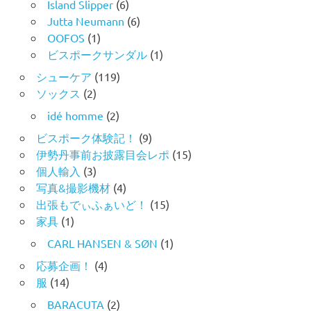
Island Slipper
(6)
Jutta Neumann
(6)
OOFOS
(1)
ビスポークサンダル
(1)
シューケア
(119)
ソックス
(2)
idé homme
(2)
ビスポーク体験記！
(9)
伊勢丹事前お披露目会レポ
(15)
個人輸入
(3)
写真&撮影機材
(4)
出張もでぃふぁいど！
(15)
家具
(1)
CARL HANSEN & SØN
(1)
応募企画！
(4)
服
(14)
BARACUTA
(2)