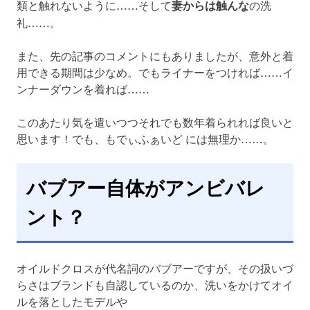
類と触れないように……そして
妻からは触んな
の洗
礼……。
また、先の記事のコメントにもありましたが、意外と着
用できる期間は少なめ。でもライナーをつければ……イ
ンナーダウンを着れば……
このあたり気を遣いつつそれでも数年着られれば良いと
思います！でも、もでぃふぁいど には無理か……。
バブアー自体がアンビバレ
ント？
オイルドクロスが代名詞のバブアーですが、その扱いづ
らさはブランドも自認しているのか、洗いをかけてオイ
ルを落としたモデルや