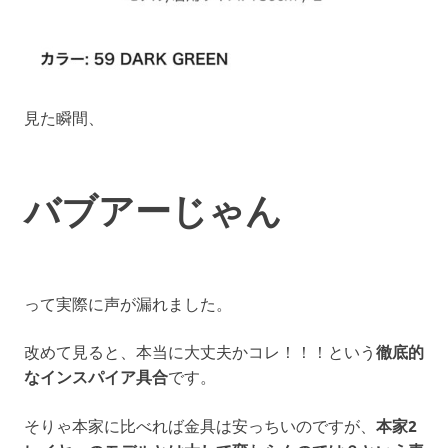
見た瞬間、
バブアーじゃん
って実際に声が漏れました。
改めて見ると、本当に大丈夫かコレ！！！という
徹底的
なインスパイア具合
です。
そりゃ本家に比べれば金具は安っちいのですが、
本家2