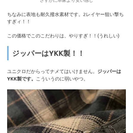
ちなみに表地も耐久撥水素材です。2レイヤー狙い撃ち
すぎィ！！
この価格でこのこだわりは、やりすぎ！！(うれしい)
ジッパーはYKK製！！
ユニクロだからってナメてはいけません。
ジッパーは
YKK製です。
こういうのに弱いやつ。