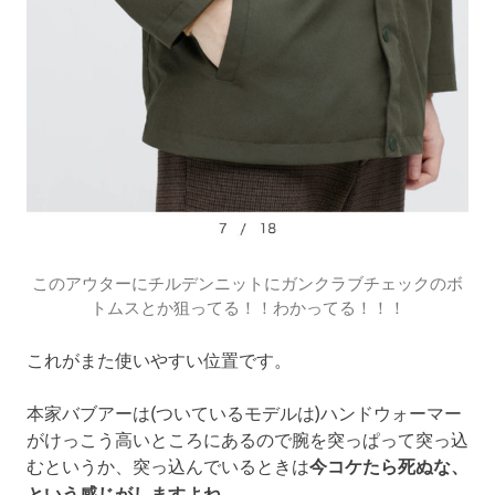
このアウターにチルデンニットにガンクラブチェックのボ
トムスとか狙ってる！！わかってる！！！
これがまた使いやすい位置です。
本家バブアーは(ついているモデルは)ハンドウォーマー
がけっこう高いところにあるので腕を突っぱって突っ込
むというか、突っ込んでいるときは
今コケたら死ぬな、
という感じがしますよね。