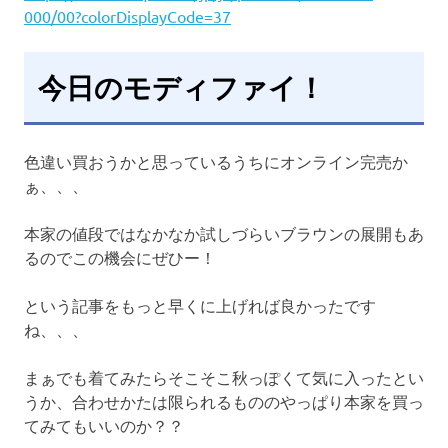
000/00?colorDisplayCode=37
今日のモディファイ！
色違い買おうかと思っているうちにオンライン完売か
ぁ、、、
本家の値段ではなかなか試しづらいブラウンの展開もあ
るのでこの機会にぜひー！
という記事をもっと早くに上げれば良かったです
ね、、、
まぁでも着てみたらそこそこ秋っぽくて気に入ったとい
うか、合わせかたは限られるもののやっぱり本家を買っ
てみてもいいのか？？