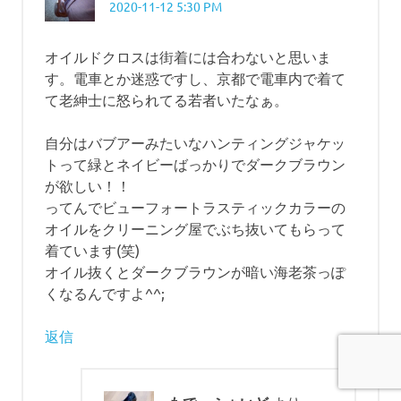
2020-11-12 5:30 PM
シ
ョ
オイルドクロスは街着には合わないと思いま
す。電車とか迷惑ですし、京都で電車内で着て
ン
て老紳士に怒られてる若者いたなぁ。
自分はバブアーみたいなハンティングジャケッ
トって緑とネイビーばっかりでダークブラウン
が欲しい！！
ってんでビューフォートラスティックカラーの
オイルをクリーニング屋でぶち抜いてもらって
着ています(笑)
オイル抜くとダークブラウンが暗い海老茶っぽ
くなるんですよ^^;
返信