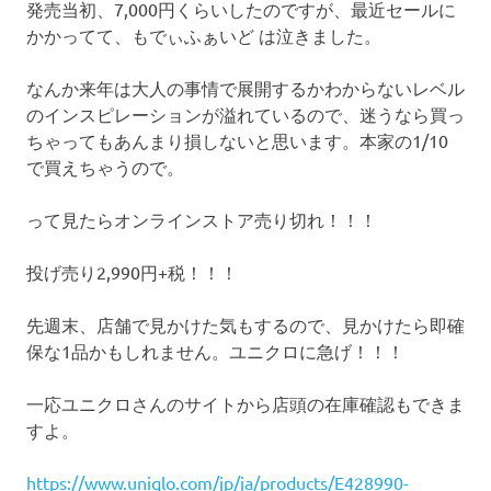
発売当初、7,000円くらいしたのですが、最近セールに
かかってて、もでぃふぁいど は泣きました。
なんか来年は大人の事情で展開するかわからないレベル
のインスピレーションが溢れているので、迷うなら買っ
ちゃってもあんまり損しないと思います。本家の1/10
で買えちゃうので。
って見たらオンラインストア売り切れ！！！
投げ売り2,990円+税！！！
先週末、店舗で見かけた気もするので、見かけたら即確
保な1品かもしれません。ユニクロに急げ！！！
一応ユニクロさんのサイトから店頭の在庫確認もできま
すよ。
https://www.uniqlo.com/jp/ja/products/E428990-