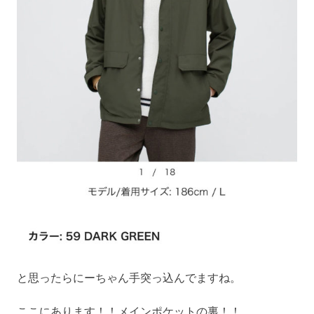
と思ったらにーちゃん手突っ込んでますね。
ここにあります！！メインポケットの裏！！