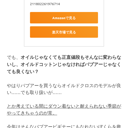
211802261976714
Amazonで見る
楽天市場で見る
でも、
オイルじゃなくても正直値段もそんなに変わらな
いし、オイルドコットンじゃなければバブアーじゃなく
ても良くない？
やはりバブアーを買うならオイルドクロスのモデルが良
い……でも取り扱いが……
とか考えている間にダウン着ないと耐えられない季節が
やってきちゃうのが常。
今年はそんなバブアービギナーにもなれないぼくらを救