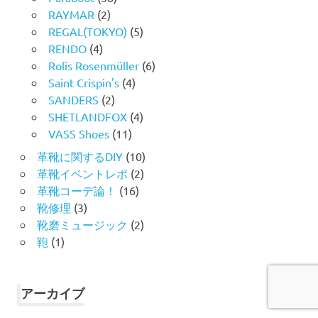
RAYMAR
(2)
REGAL(TOKYO)
(5)
RENDO
(4)
Rolis Rosenmüller
(6)
Saint Crispin's
(4)
SANDERS
(2)
SHETLANDFOX
(4)
VASS Shoes
(11)
革靴に関するDIY
(10)
革靴イベントレポ
(2)
革靴コーデ論！
(16)
靴修理
(3)
靴磨ミュージック
(2)
鞄
(1)
アーカイブ