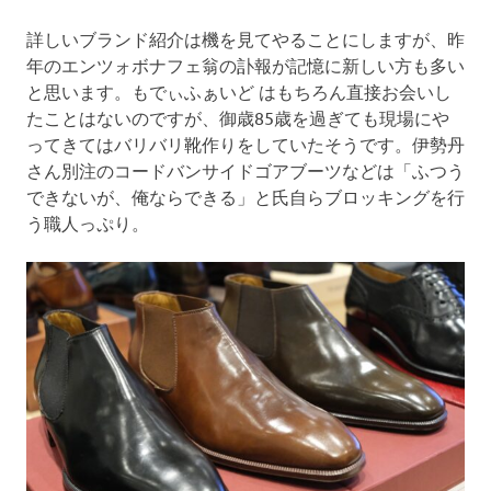
詳しいブランド紹介は機を見てやることにしますが、昨
年のエンツォボナフェ翁の訃報が記憶に新しい方も多い
と思います。もでぃふぁいど はもちろん直接お会いし
たことはないのですが、御歳85歳を過ぎても現場にや
ってきてはバリバリ靴作りをしていたそうです。伊勢丹
さん別注のコードバンサイドゴアブーツなどは「ふつう
できないが、俺ならできる」と氏自らブロッキングを行
う職人っぷり。