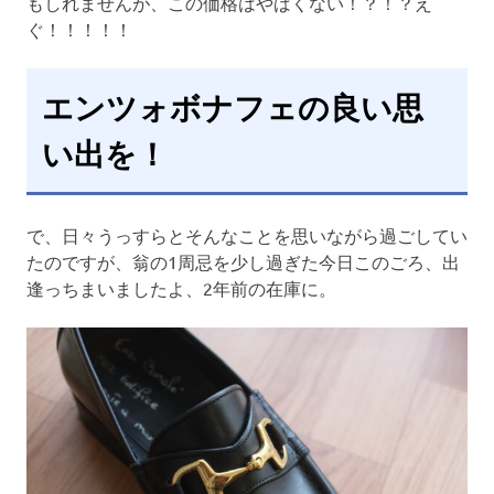
もしれませんが、この価格はやばくない！？！？え
ぐ！！！！！
エンツォボナフェの良い思
い出を！
で、日々うっすらとそんなことを思いながら過ごしてい
たのですが、翁の1周忌を少し過ぎた今日このごろ、出
逢っちまいましたよ、2年前の在庫に。