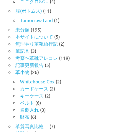
ユニクロ&GU
(4)
服(ボトムス)
(11)
Tomorrow Land
(1)
未分類
(195)
本サイトについて
(5)
無理やり革靴旅行記
(2)
筆記具
(3)
考察〜革靴アレコレ
(119)
記事更新報告
(5)
革小物
(26)
Whitehouse Cox
(2)
カードケース
(2)
キーケース
(2)
ベルト
(6)
名刺入れ
(3)
財布
(6)
革質写真比較！
(7)