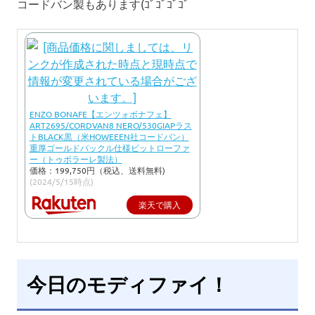
コードバン製もあります(ｺﾞｺﾞｺﾞｺﾞ
ENZO BONAFE【エンツォボナフェ】
ART2695/CORDVAN8 NERO/530GIAPラス
トBLACK黒（米HOWEEEN社コードバン）
重厚ゴールドバックル仕様ビットローファ
ー（トゥボラーレ製法）
価格：199,750円（税込、送料無料)
(2024/5/15時点)
楽天で購入
今日のモディファイ！