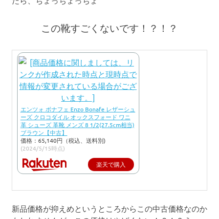
たら、ちょっちょっちょ
この靴すごくないです！？！？
エンツォ ボナフェ Enzo Bonafe レザーシュ
ーズ クロコダイル オックスフォード ワニ
革 シューズ 革靴 メンズ 8 1/2(27.5cm相当)
ブラウン【中古】
価格：65,140円（税込、送料別)
(2024/5/15時点)
楽天で購入
新品価格が抑えめというところからこの中古価格なのか