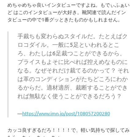
めちゃめちゃ良いインタビューですよね。もでぃふぁい
ど はこのインタビューが大好き。靴関連で読んだイン
タビューの中で1番グッときたものかもしれません。
手裁ちも変わらぬスタイルだ。たとえばク
ロコダイル。一般に5足といわれるとこ
ろ、わたしは6足裁つことができるから、
プライスもよそに比べれば控えめなものに
なる。なぜそれだけ裁てるのかって？ それ
は革のコンディションがたちどころにわか
るからだ。適材適所、裁断することができ
れば無駄なく使うことができるだろう？
https://www.imn.jp/post/108057200280
カッコ良すぎるだろ！！！！で、軽い気持ちで探してみ