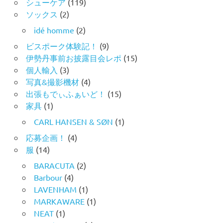
シューケア
(119)
ソックス
(2)
idé homme
(2)
ビスポーク体験記！
(9)
伊勢丹事前お披露目会レポ
(15)
個人輸入
(3)
写真&撮影機材
(4)
出張もでぃふぁいど！
(15)
家具
(1)
CARL HANSEN & SØN
(1)
応募企画！
(4)
服
(14)
BARACUTA
(2)
Barbour
(4)
LAVENHAM
(1)
MARKAWARE
(1)
NEAT
(1)