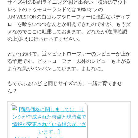
サイズ41のB品(ライニング傷)と出会い、横浜のアウト
レットのトゥモローランドでは40%?オフの
J.M.WESTONの白ゴルフやローファーに強烈なボディブ
ローを喰らいつつなんとか耐えてきたのですが、もうダ
メなのでここに吐露しておきます。どなたか(在庫確認
の上)迎えに行ったってください。
というわけで、近々ビットローファーのレビューが上が
る予定です。ビットローファー以外のレビューも上がる
ような気がバンバンしています。よしなに。
もでぃふぁいど と同じサイズの方、一緒に育てませ
ん？