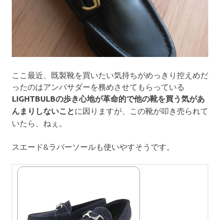
ここ最近、既製靴を買いたい気持ちがめっきり控えめだ
ったのはアンバサダーを務めさせてもらっている
LIGHTBULBの歩き心地が革命的で他の靴を買う気があ
んまりしないこと
に因りますが、この靴が叩き売られて
いたら、ねぇ。
スエード&ラバーソールも使いやすそうです。