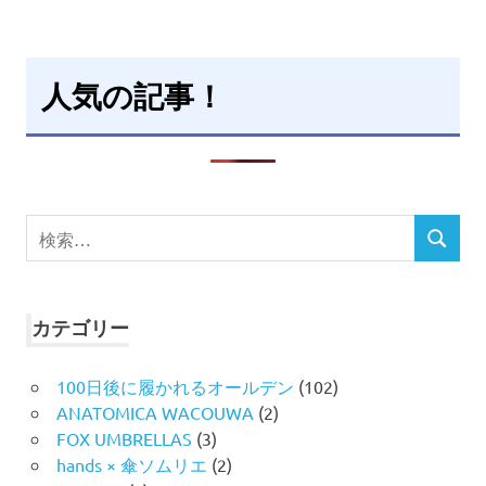
人気の記事！
検
検
索
索
対
象:
カテゴリー
100日後に履かれるオールデン
(102)
ANATOMICA WACOUWA
(2)
FOX UMBRELLAS
(3)
hands × 傘ソムリエ
(2)