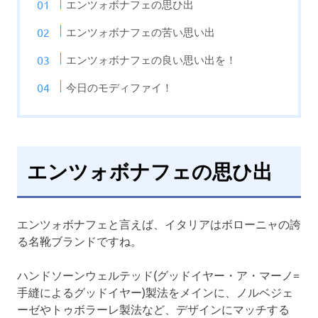
エンツォボナフェの思ひ出
エンツォボナフェの苦い思い出
エンツォボナフェの良い思い出を！
今日のモディファイ！
エンツォボナフェの思ひ出
エンツォボナフェと言えば、イタリアはボローニャの誇
る名靴ブランドですね。
ハンドソーンウェルテッド(グッドイヤー・ア・マーノ=
手縫によるグッドイヤー)製法をメインに、ノルベジェ
ーゼやトゥボラーレ製法など、デザインにマッチする