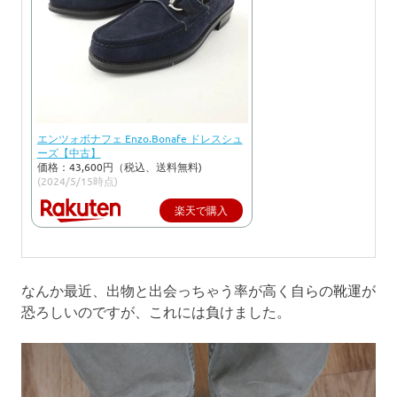
エンツォボナフェ Enzo.Bonafe ドレスシュ
ーズ【中古】
価格：43,600円（税込、送料無料)
(2024/5/15時点)
楽天で購入
なんか最近、出物と出会っちゃう率が高く自らの靴運が
恐ろしいのですが、これには負けました。