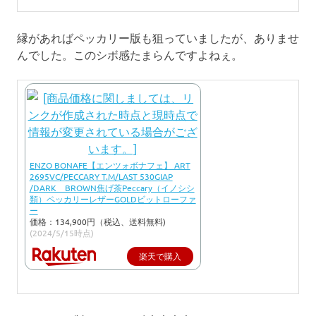
縁があればペッカリー版も狙っていましたが、ありませ
んでした。このシボ感たまらんですよねぇ。
ENZO BONAFE【エンツォボナフェ】 ART
2695VC/PECCARY T.M/LAST 530GIAP
/DARK BROWN焦げ茶Peccary（イノシシ
類）ペッカリーレザーGOLDビットローファ
ー
価格：134,900円（税込、送料無料)
(2024/5/15時点)
楽天で購入