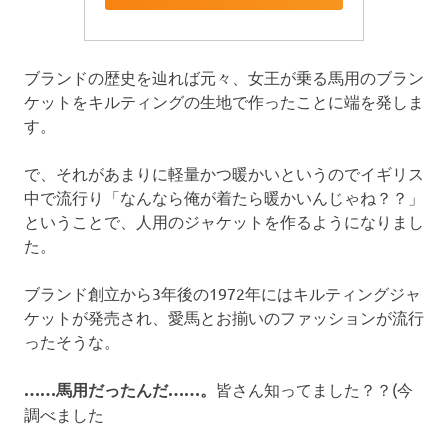
ブランドの歴史を辿れば元々、女王が乗る馬用のブラン
ケットをキルティングの生地で作ったことに端を発しま
す。
で、それがあまりに軽量かつ暖かいというのでイギリス
中で流行り「なんなら俺が着たら暖かいんじゃね？？」
ということで、人用のジャケットを作るようになりまし
た。
ブランド創立から3年後の1972年にはキルティングジャ
ケットが発売され、愛馬とお揃いのファッションが流行
ったそうな。
……馬用だったんだ……。
皆さん知ってました？？(今
調べました