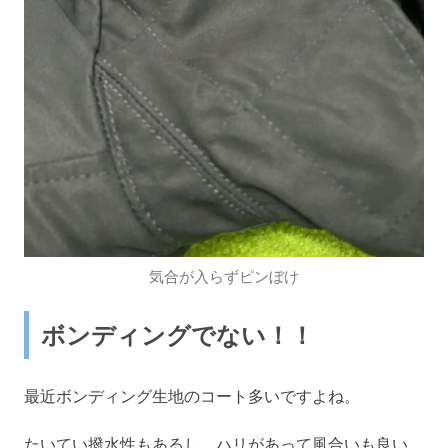
気合が入らずピンぼけ
ボンディングでない！！
最近ボンディング生地のコート多いですよね。
たいてい撥水性もあるし、ハリがあって風合いも良い