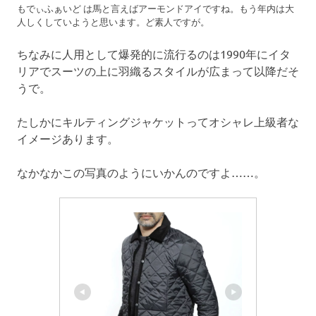
もでぃふぁいど は馬と言えばアーモンドアイですね。もう年内は大
人しくしていようと思います。ど素人ですが。
ちなみに人用として爆発的に流行るのは1990年にイタ
リアでスーツの上に羽織るスタイルが広まって以降だそ
うで。
たしかにキルティングジャケットってオシャレ上級者な
イメージあります。
なかなかこの写真のようにいかんのですよ……。