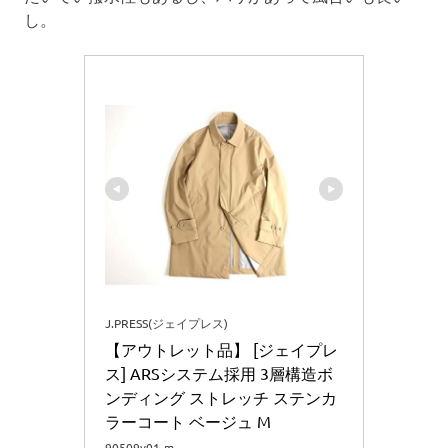
し。
J.PRESS(ジェイプレス)
【アウトレット品】 [ジェイプレ
ス] ARSシステム採用 3層構造ボ
ンディング ストレッチ ステンカ
ラーコート ベージュ M
90509y01-m