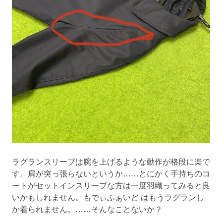
ラグランスリーブは腕を上げるような動作が格段に楽で
す。肩が突っ張らないというか……とにかく手持ちのコ
ートがセットインスリーブな方は一度羽織ってみると良
いかもしれません。もでぃふぁいど はもうラグランし
か着られません。……そんなことないか？