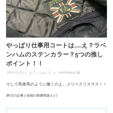
やっぱり仕事用コートは……え？ラベ
ンハムのステンカラー？5つの推し
ポイント！！
2019-12-25
もでぃふぁいど
LAVENHAM
,
服
そして馬車馬のように働くのよ。メリークリスマス！！
(昨日の記事と投稿の順番間違えた)