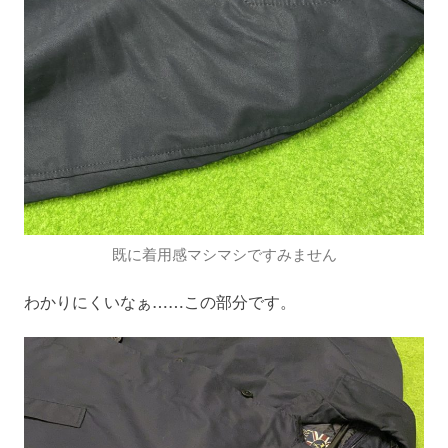
既に着用感マシマシですみません
わかりにくいなぁ……この部分です。