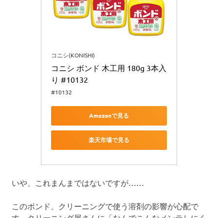
コニシ(KONISHI)
コニシ ボンド 木工用 180g 3本入
り #10132
#10132
Amazonで見る
楽天市場で見る
いや、これまんまではないですが……
このボンド、クリーニングで使う溶剤の影響が心配で
す。クリーニング屋さんに「なんでこんなメンテしにく