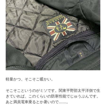
軽量かつ、そこそこ暖かい。
そこそこというのがミソです。関東平野部太平洋側で生
きていれば、このくらいの防寒性能でじゅうぶんです。
あと満員電車乗るとか暑いので……。