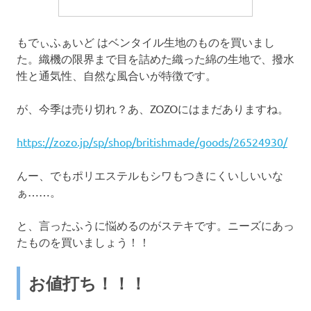
もでぃふぁいど はベンタイル生地のものを買いまし
た。織機の限界まで目を詰めた織った綿の生地で、撥水
性と通気性、自然な風合いが特徴です。
が、今季は売り切れ？あ、ZOZOにはまだありますね。
https://zozo.jp/sp/shop/britishmade/goods/26524930/
んー、でもポリエステルもシワもつきにくいしいいな
ぁ……。
と、言ったふうに悩めるのがステキです。ニーズにあっ
たものを買いましょう！！
お値打ち！！！