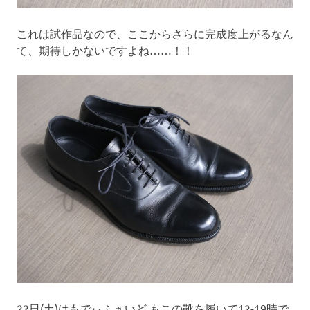
これは試作品なので、ここからさらに完成度上がるなん
て、期待しかないですよね……！！
22日(土)はもでぃふぁいど もこの靴を履いて12-19時で