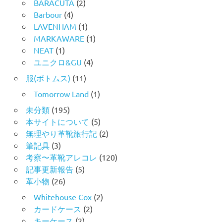
BARACUTA
(2)
Barbour
(4)
LAVENHAM
(1)
MARKAWARE
(1)
NEAT
(1)
ユニクロ&GU
(4)
服(ボトムス)
(11)
Tomorrow Land
(1)
未分類
(195)
本サイトについて
(5)
無理やり革靴旅行記
(2)
筆記具
(3)
考察〜革靴アレコレ
(120)
記事更新報告
(5)
革小物
(26)
Whitehouse Cox
(2)
カードケース
(2)
キーケース
(2)