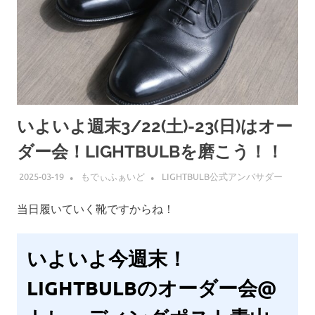
いよいよ週末3/22(土)-23(日)はオー
ダー会！LIGHTBULBを磨こう！！
2025-03-19
もでぃふぁいど
LIGHTBULB公式アンバサダー
当日履いていく靴ですからね！
いよいよ今週末！
LIGHTBULBのオーダー会@