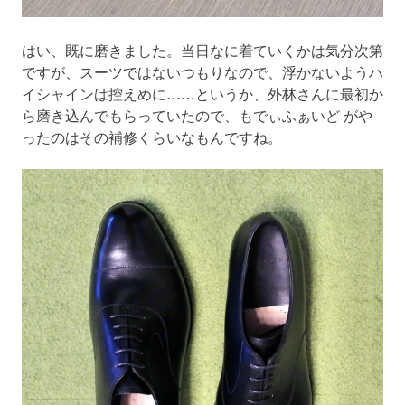
はい、既に磨きました。当日なに着ていくかは気分次第
ですが、スーツではないつもりなので、浮かないようハ
イシャインは控えめに……というか、外林さんに最初か
ら磨き込んでもらっていたので、もでぃふぁいど がや
ったのはその補修くらいなもんですね。