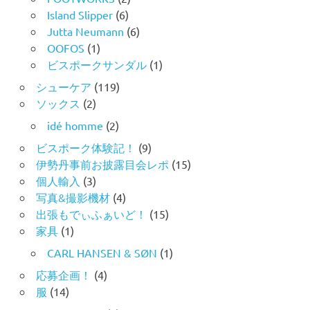
Island Slipper
(6)
Jutta Neumann
(6)
OOFOS
(1)
ビスポークサンダル
(1)
シューケア
(119)
ソックス
(2)
idé homme
(2)
ビスポーク体験記！
(9)
伊勢丹事前お披露目会レポ
(15)
個人輸入
(3)
写真&撮影機材
(4)
出張もでぃふぁいど！
(15)
家具
(1)
CARL HANSEN & SØN
(1)
応募企画！
(4)
服
(14)