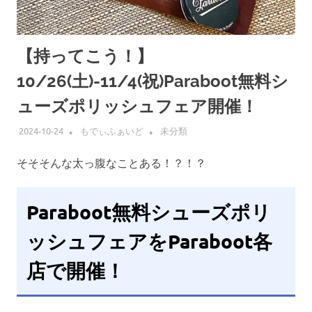
【持ってこう！】
10/26(土)-11/4(祝)Paraboot無料シ
ューズポリッシュフェア開催！
2024-10-24
もでぃふぁいど
未分類
そそそんな太っ腹なことある！？！？
Paraboot無料シューズポリ
ッシュフェアをParaboot各
店で開催！