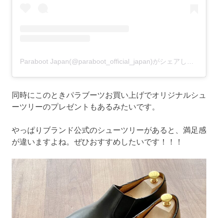
Paraboot Japan(@paraboot_official_japan)がシェアした投稿
同時にこのときパラブーツお買い上げでオリジナルシュ
ーツリーのプレゼントもあるみたいです。
やっぱりブランド公式のシューツリーがあると、満足感
が違いますよね。ぜひおすすめしたいです！！！