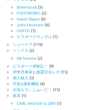
Birkenstock
(5)
FOOTWORKS
(2)
Island Slipper
(6)
Jutta Neumann
(6)
OOFOS
(1)
ビスポークサンダル
(1)
シューケア
(119)
ソックス
(2)
idé homme
(2)
ビスポーク体験記！
(9)
伊勢丹事前お披露目会レポ
(15)
個人輸入
(3)
写真&撮影機材
(4)
出張もでぃふぁいど！
(15)
家具
(1)
CARL HANSEN & SØN
(1)