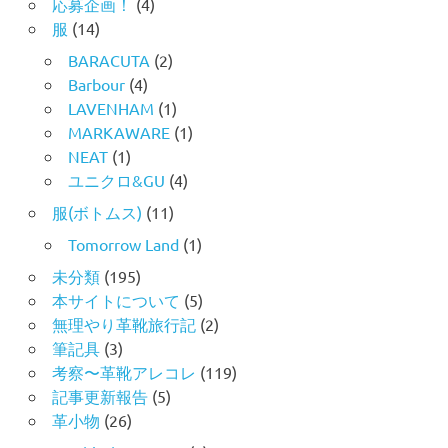
応募企画！
(4)
服
(14)
BARACUTA
(2)
Barbour
(4)
LAVENHAM
(1)
MARKAWARE
(1)
NEAT
(1)
ユニクロ&GU
(4)
服(ボトムス)
(11)
Tomorrow Land
(1)
未分類
(195)
本サイトについて
(5)
無理やり革靴旅行記
(2)
筆記具
(3)
考察〜革靴アレコレ
(119)
記事更新報告
(5)
革小物
(26)