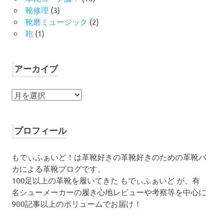
靴修理
(3)
靴磨ミュージック
(2)
鞄
(1)
アーカイブ
ア
ー
カ
イ
プロフィール
ブ
もでぃふぁいど！は革靴好きの革靴好きのための革靴バ
カによる革靴ブログです。
100足以上の革靴を履いてきた もでぃふぁいど が、有
名シューメーカーの履き心地レビューや考察等を中心に
900記事以上のボリュームでお届け！