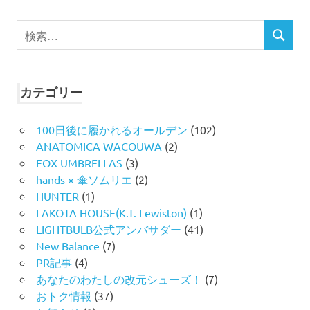
検
検
索
索
対
象:
カテゴリー
100日後に履かれるオールデン
(102)
ANATOMICA WACOUWA
(2)
FOX UMBRELLAS
(3)
hands × 傘ソムリエ
(2)
HUNTER
(1)
LAKOTA HOUSE(K.T. Lewiston)
(1)
LIGHTBULB公式アンバサダー
(41)
New Balance
(7)
PR記事
(4)
あなたのわたしの改元シューズ！
(7)
おトク情報
(37)