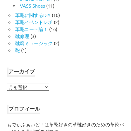
VASS Shoes
(11)
革靴に関するDIY
(10)
革靴イベントレポ
(2)
革靴コーデ論！
(16)
靴修理
(3)
靴磨ミュージック
(2)
鞄
(1)
アーカイブ
ア
ー
カ
イ
プロフィール
ブ
もでぃふぁいど！は革靴好きの革靴好きのための革靴バ