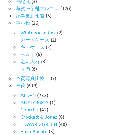
筆記具
(3)
考察〜革靴アレコレ
(120)
記事更新報告
(5)
革小物
(26)
Whitehouse Cox
(2)
カードケース
(2)
キーケース
(2)
ベルト
(6)
名刺入れ
(3)
財布
(6)
革質写真比較！
(7)
革靴
(618)
ALDEN
(233)
ANATOMICA
(1)
Church's
(42)
Crockett & Jones
(8)
EDWARD GREEN
(40)
Enzo Bonafe
(3)