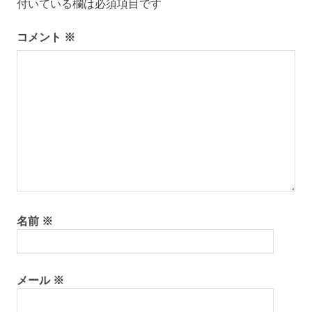
ー
付いている欄は必須項目です
シ
コメント
※
ョ
ン
名前
※
メール
※