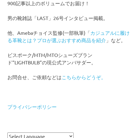
900記事以上のボリュームでお届け！
男の靴雑誌「LAST」26号インタビュー掲載。
他、Amebaチョイス監修(一部執筆)「
カジュアルに履け
る革靴とは？プロが選ぶおすすめ商品を紹介
」など。
ビスポーク/MTM/MTOシューズブラン
ド”LIGHTBULB”の現公式アンバサダー。
お問合せ、ご依頼などは
こちらからどうぞ。
プライバシーポリシー