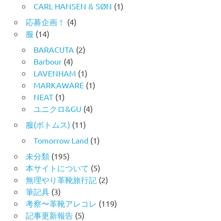
CARL HANSEN & SØN
(1)
応募企画！
(4)
服
(14)
BARACUTA
(2)
Barbour
(4)
LAVENHAM
(1)
MARKAWARE
(1)
NEAT
(1)
ユニクロ&GU
(4)
服(ボトムス)
(11)
Tomorrow Land
(1)
未分類
(195)
本サイトについて
(5)
無理やり革靴旅行記
(2)
筆記具
(3)
考察〜革靴アレコレ
(119)
記事更新報告
(5)