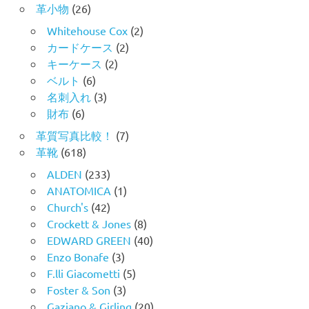
革小物
(26)
Whitehouse Cox
(2)
カードケース
(2)
キーケース
(2)
ベルト
(6)
名刺入れ
(3)
財布
(6)
革質写真比較！
(7)
革靴
(618)
ALDEN
(233)
ANATOMICA
(1)
Church's
(42)
Crockett & Jones
(8)
EDWARD GREEN
(40)
Enzo Bonafe
(3)
F.lli Giacometti
(5)
Foster & Son
(3)
Gaziano & Girling
(20)