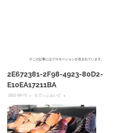
※この記事にはプロモーションが含まれています。
2E672381-2F98-4923-80D2-
E10EA17211BA
2022-09-15
もでぃふぁいど