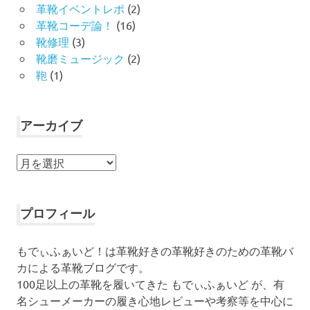
革靴イベントレポ
(2)
革靴コーデ論！
(16)
靴修理
(3)
靴磨ミュージック
(2)
鞄
(1)
アーカイブ
ア
ー
カ
イ
プロフィール
ブ
もでぃふぁいど！は革靴好きの革靴好きのための革靴バ
カによる革靴ブログです。
100足以上の革靴を履いてきた もでぃふぁいど が、有
名シューメーカーの履き心地レビューや考察等を中心に