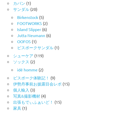
カバン
(1)
サンダル
(20)
Birkenstock
(5)
FOOTWORKS
(2)
Island Slipper
(6)
Jutta Neumann
(6)
OOFOS
(1)
ビスポークサンダル
(1)
シューケア
(119)
ソックス
(2)
idé homme
(2)
ビスポーク体験記！
(9)
伊勢丹事前お披露目会レポ
(15)
個人輸入
(3)
写真&撮影機材
(4)
出張もでぃふぁいど！
(15)
家具
(1)