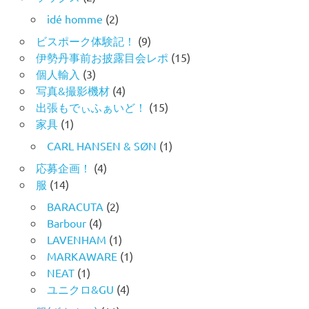
idé homme
(2)
ビスポーク体験記！
(9)
伊勢丹事前お披露目会レポ
(15)
個人輸入
(3)
写真&撮影機材
(4)
出張もでぃふぁいど！
(15)
家具
(1)
CARL HANSEN & SØN
(1)
応募企画！
(4)
服
(14)
BARACUTA
(2)
Barbour
(4)
LAVENHAM
(1)
MARKAWARE
(1)
NEAT
(1)
ユニクロ&GU
(4)