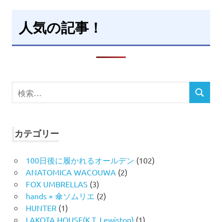
人気の記事！
検
検
索
索
対
象:
カテゴリー
100日後に履かれるオールデン
(102)
ANATOMICA WACOUWA
(2)
FOX UMBRELLAS
(3)
hands × 傘ソムリエ
(2)
HUNTER
(1)
LAKOTA HOUSE(K.T. Lewiston)
(1)