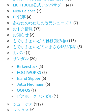
LIGHTBULB公式アンバサダー
(41)
New Balance
(7)
PR記事
(4)
あなたのわたしの改元シューズ！
(7)
おトク情報
(37)
お知らせ
(2)
もでぃふぁいど の靴棚(読み物)
(15)
もでぃふぁいどのいまさら銘品考察
(5)
カバン
(1)
サンダル
(20)
Birkenstock
(5)
FOOTWORKS
(2)
Island Slipper
(6)
Jutta Neumann
(6)
OOFOS
(1)
ビスポークサンダル
(1)
シューケア
(119)
ソックス
(2)