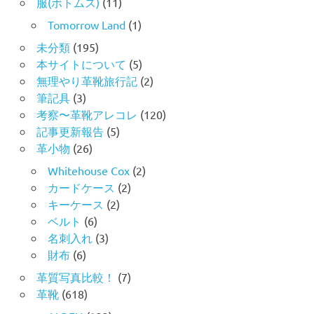
服(ボトムス)
(11)
Tomorrow Land
(1)
未分類
(195)
本サイトについて
(5)
無理やり革靴旅行記
(2)
筆記具
(3)
考察〜革靴アレコレ
(120)
記事更新報告
(5)
革小物
(26)
Whitehouse Cox
(2)
カードケース
(2)
キーケース
(2)
ベルト
(6)
名刺入れ
(3)
財布
(6)
革質写真比較！
(7)
革靴
(618)