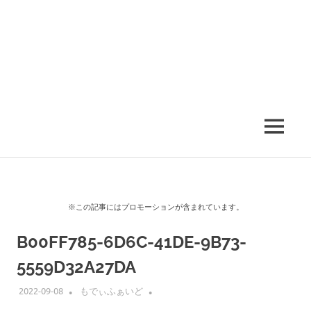
MENU
※この記事にはプロモーションが含まれています。
B00FF785-6D6C-41DE-9B73-
5559D32A27DA
2022-09-08
もでぃふぁいど