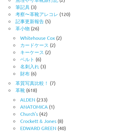
筆記具
(3)
考察〜革靴アレコレ
(120)
記事更新報告
(5)
革小物
(26)
Whitehouse Cox
(2)
カードケース
(2)
キーケース
(2)
ベルト
(6)
名刺入れ
(3)
財布
(6)
革質写真比較！
(7)
革靴
(618)
ALDEN
(233)
ANATOMICA
(1)
Church's
(42)
Crockett & Jones
(8)
EDWARD GREEN
(40)