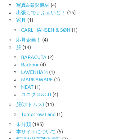
写真&撮影機材
(4)
出張もでぃふぁいど！
(15)
家具
(1)
CARL HANSEN & SØN
(1)
応募企画！
(4)
服
(14)
BARACUTA
(2)
Barbour
(4)
LAVENHAM
(1)
MARKAWARE
(1)
NEAT
(1)
ユニクロ&GU
(4)
服(ボトムス)
(11)
Tomorrow Land
(1)
未分類
(195)
本サイトについて
(5)
無理やり革靴旅行記
(2)