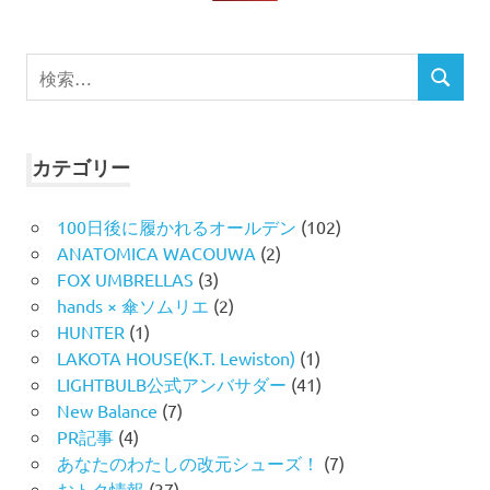
検
検
索
索
対
象:
カテゴリー
100日後に履かれるオールデン
(102)
ANATOMICA WACOUWA
(2)
FOX UMBRELLAS
(3)
hands × 傘ソムリエ
(2)
HUNTER
(1)
LAKOTA HOUSE(K.T. Lewiston)
(1)
LIGHTBULB公式アンバサダー
(41)
New Balance
(7)
PR記事
(4)
あなたのわたしの改元シューズ！
(7)
おトク情報
(37)