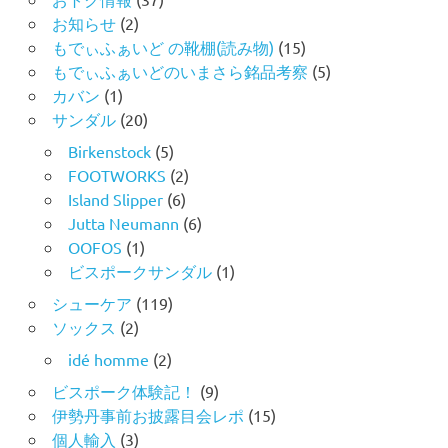
お知らせ
(2)
もでぃふぁいど の靴棚(読み物)
(15)
もでぃふぁいどのいまさら銘品考察
(5)
カバン
(1)
サンダル
(20)
Birkenstock
(5)
FOOTWORKS
(2)
Island Slipper
(6)
Jutta Neumann
(6)
OOFOS
(1)
ビスポークサンダル
(1)
シューケア
(119)
ソックス
(2)
idé homme
(2)
ビスポーク体験記！
(9)
伊勢丹事前お披露目会レポ
(15)
個人輸入
(3)