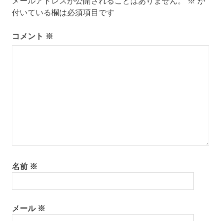
メールアドレスが公開されることはありません。
※
が
ー
付いている欄は必須項目です
シ
コメント
※
ョ
ン
名前
※
メール
※