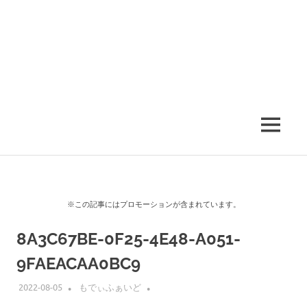
MENU
※この記事にはプロモーションが含まれています。
8A3C67BE-0F25-4E48-A051-
9FAEACAA0BC9
2022-08-05
もでぃふぁいど