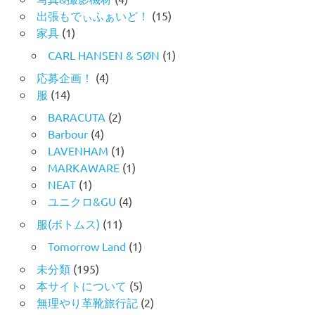
出張もでぃふぁいど！
(15)
家具
(1)
CARL HANSEN & SØN
(1)
応募企画！
(4)
服
(14)
BARACUTA
(2)
Barbour
(4)
LAVENHAM
(1)
MARKAWARE
(1)
NEAT
(1)
ユニクロ&GU
(4)
服(ボトムス)
(11)
Tomorrow Land
(1)
未分類
(195)
本サイトについて
(5)
無理やり革靴旅行記
(2)