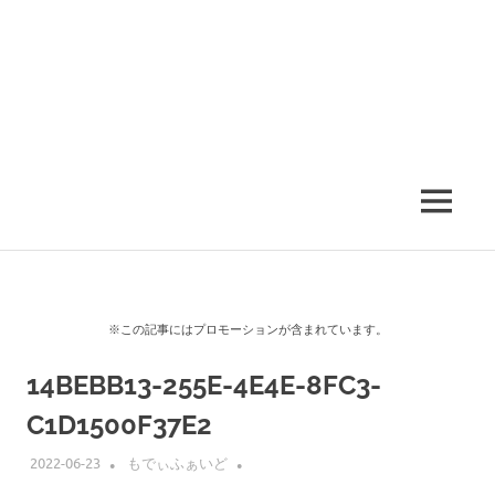
MENU
※この記事にはプロモーションが含まれています。
14BEBB13-255E-4E4E-8FC3-
C1D1500F37E2
2022-06-23
もでぃふぁいど