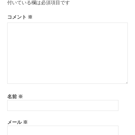
ー
付いている欄は必須項目です
シ
コメント
※
ョ
ン
名前
※
メール
※