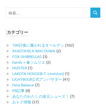
検
検
索
索
対
象:
カテゴリー
100日後に履かれるオールデン
(102)
ANATOMICA WACOUWA
(2)
FOX UMBRELLAS
(3)
hands × 傘ソムリエ
(2)
HUNTER
(1)
LAKOTA HOUSE(K.T. Lewiston)
(1)
LIGHTBULB公式アンバサダー
(41)
New Balance
(7)
PR記事
(4)
あなたのわたしの改元シューズ！
(7)
おトク情報
(37)