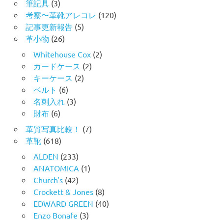
筆記具
(3)
考察〜革靴アレコレ
(120)
記事更新報告
(5)
革小物
(26)
Whitehouse Cox
(2)
カードケース
(2)
キーケース
(2)
ベルト
(6)
名刺入れ
(3)
財布
(6)
革質写真比較！
(7)
革靴
(618)
ALDEN
(233)
ANATOMICA
(1)
Church's
(42)
Crockett & Jones
(8)
EDWARD GREEN
(40)
Enzo Bonafe
(3)