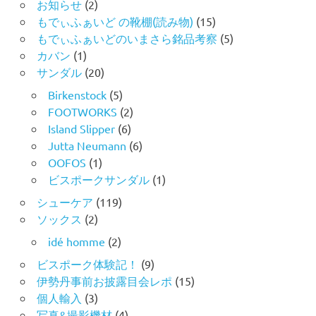
お知らせ
(2)
もでぃふぁいど の靴棚(読み物)
(15)
もでぃふぁいどのいまさら銘品考察
(5)
カバン
(1)
サンダル
(20)
Birkenstock
(5)
FOOTWORKS
(2)
Island Slipper
(6)
Jutta Neumann
(6)
OOFOS
(1)
ビスポークサンダル
(1)
シューケア
(119)
ソックス
(2)
idé homme
(2)
ビスポーク体験記！
(9)
伊勢丹事前お披露目会レポ
(15)
個人輸入
(3)
写真&撮影機材
(4)