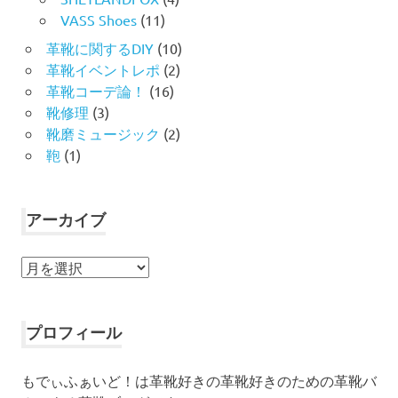
VASS Shoes
(11)
革靴に関するDIY
(10)
革靴イベントレポ
(2)
革靴コーデ論！
(16)
靴修理
(3)
靴磨ミュージック
(2)
鞄
(1)
アーカイブ
ア
ー
カ
イ
プロフィール
ブ
もでぃふぁいど！は革靴好きの革靴好きのための革靴バ