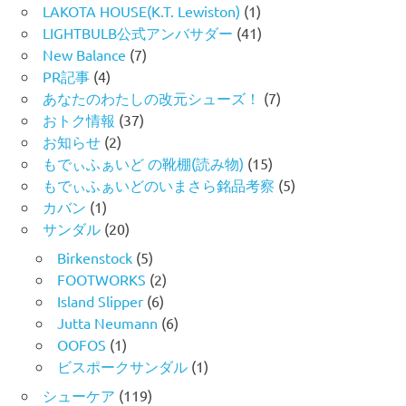
LAKOTA HOUSE(K.T. Lewiston)
(1)
LIGHTBULB公式アンバサダー
(41)
New Balance
(7)
PR記事
(4)
あなたのわたしの改元シューズ！
(7)
おトク情報
(37)
お知らせ
(2)
もでぃふぁいど の靴棚(読み物)
(15)
もでぃふぁいどのいまさら銘品考察
(5)
カバン
(1)
サンダル
(20)
Birkenstock
(5)
FOOTWORKS
(2)
Island Slipper
(6)
Jutta Neumann
(6)
OOFOS
(1)
ビスポークサンダル
(1)
シューケア
(119)