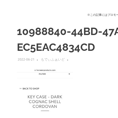
※この記事にはプロモ
10988840-44BD-47
EC5EAC4834CD
2022-06-21
もでぃふぁいど