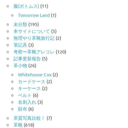
服(ボトムス)
(11)
Tomorrow Land
(1)
未分類
(195)
本サイトについて
(5)
無理やり革靴旅行記
(2)
筆記具
(3)
考察〜革靴アレコレ
(120)
記事更新報告
(5)
革小物
(26)
Whitehouse Cox
(2)
カードケース
(2)
キーケース
(2)
ベルト
(6)
名刺入れ
(3)
財布
(6)
革質写真比較！
(7)
革靴
(618)