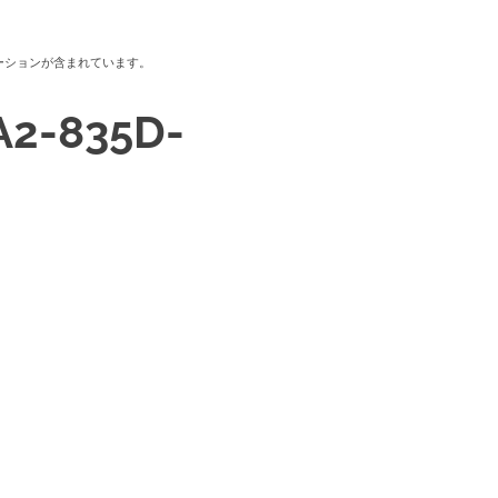
ーションが含まれています。
A2-835D-