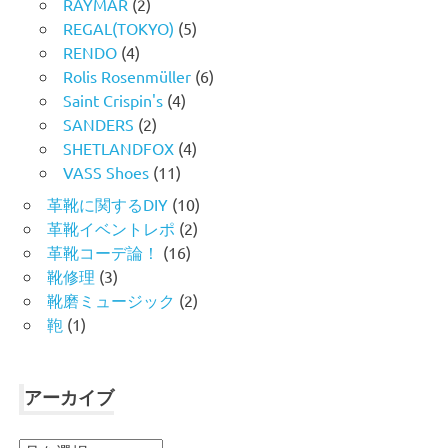
RAYMAR
(2)
REGAL(TOKYO)
(5)
RENDO
(4)
Rolis Rosenmüller
(6)
Saint Crispin's
(4)
SANDERS
(2)
SHETLANDFOX
(4)
VASS Shoes
(11)
革靴に関するDIY
(10)
革靴イベントレポ
(2)
革靴コーデ論！
(16)
靴修理
(3)
靴磨ミュージック
(2)
鞄
(1)
アーカイブ