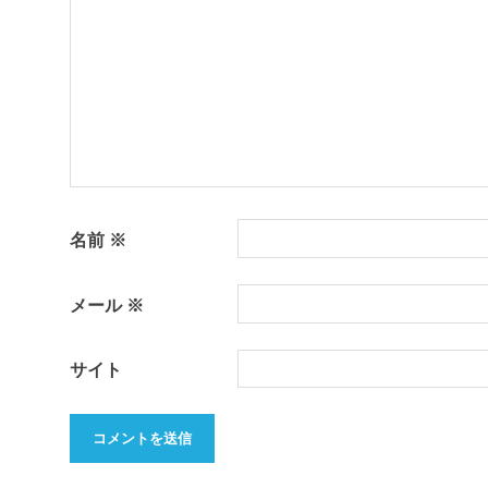
ョ
ン
名前
※
メール
※
サイト