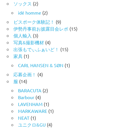
ソックス
(2)
idé homme
(2)
ビスポーク体験記！
(9)
伊勢丹事前お披露目会レポ
(15)
個人輸入
(3)
写真&撮影機材
(4)
出張もでぃふぁいど！
(15)
家具
(1)
CARL HANSEN & SØN
(1)
応募企画！
(4)
服
(14)
BARACUTA
(2)
Barbour
(4)
LAVENHAM
(1)
MARKAWARE
(1)
NEAT
(1)
ユニクロ&GU
(4)