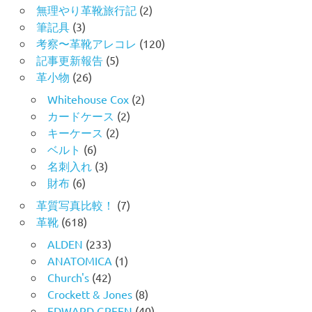
無理やり革靴旅行記
(2)
筆記具
(3)
考察〜革靴アレコレ
(120)
記事更新報告
(5)
革小物
(26)
Whitehouse Cox
(2)
カードケース
(2)
キーケース
(2)
ベルト
(6)
名刺入れ
(3)
財布
(6)
革質写真比較！
(7)
革靴
(618)
ALDEN
(233)
ANATOMICA
(1)
Church's
(42)
Crockett & Jones
(8)
EDWARD GREEN
(40)