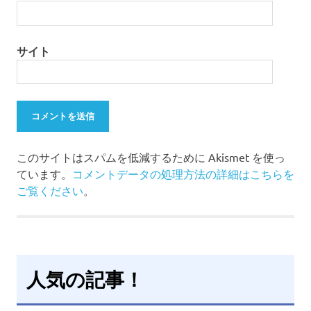
サイト
このサイトはスパムを低減するために Akismet を使っ
ています。
コメントデータの処理方法の詳細はこちらを
ご覧ください
。
人気の記事！