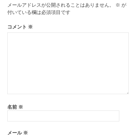
メールアドレスが公開されることはありません。
※
が
ー
付いている欄は必須項目です
シ
コメント
※
ョ
ン
名前
※
メール
※