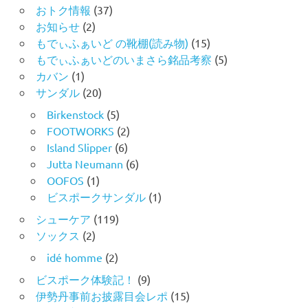
おトク情報
(37)
お知らせ
(2)
もでぃふぁいど の靴棚(読み物)
(15)
もでぃふぁいどのいまさら銘品考察
(5)
カバン
(1)
サンダル
(20)
Birkenstock
(5)
FOOTWORKS
(2)
Island Slipper
(6)
Jutta Neumann
(6)
OOFOS
(1)
ビスポークサンダル
(1)
シューケア
(119)
ソックス
(2)
idé homme
(2)
ビスポーク体験記！
(9)
伊勢丹事前お披露目会レポ
(15)