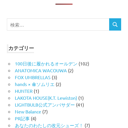
検
検
索
索
対
象:
カテゴリー
100日後に履かれるオールデン
(102)
ANATOMICA WACOUWA
(2)
FOX UMBRELLAS
(3)
hands × 傘ソムリエ
(2)
HUNTER
(1)
LAKOTA HOUSE(K.T. Lewiston)
(1)
LIGHTBULB公式アンバサダー
(41)
New Balance
(7)
PR記事
(4)
あなたのわたしの改元シューズ！
(7)