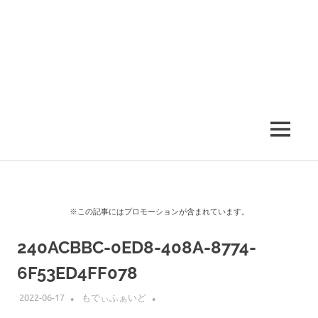
MENU
※この記事にはプロモーションが含まれています。
240ACBBC-0ED8-408A-8774-
6F53ED4FF078
2022-06-17
もでぃふぁいど