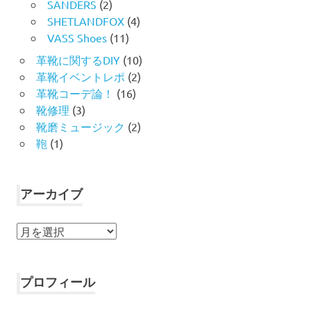
SANDERS
(2)
SHETLANDFOX
(4)
VASS Shoes
(11)
革靴に関するDIY
(10)
革靴イベントレポ
(2)
革靴コーデ論！
(16)
靴修理
(3)
靴磨ミュージック
(2)
鞄
(1)
アーカイブ
ア
ー
カ
イ
プロフィール
ブ