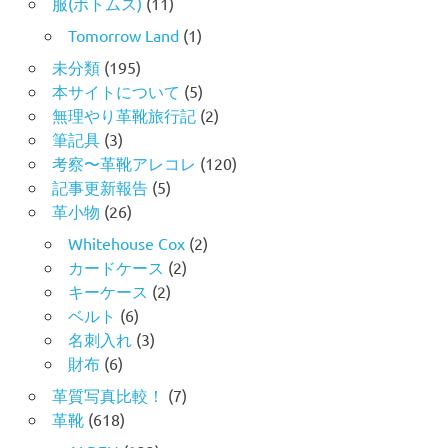
服(ボトムス)
(11)
Tomorrow Land
(1)
未分類
(195)
本サイトについて
(5)
無理やり革靴旅行記
(2)
筆記具
(3)
考察〜革靴アレコレ
(120)
記事更新報告
(5)
革小物
(26)
Whitehouse Cox
(2)
カードケース
(2)
キーケース
(2)
ベルト
(6)
名刺入れ
(3)
財布
(6)
革質写真比較！
(7)
革靴
(618)