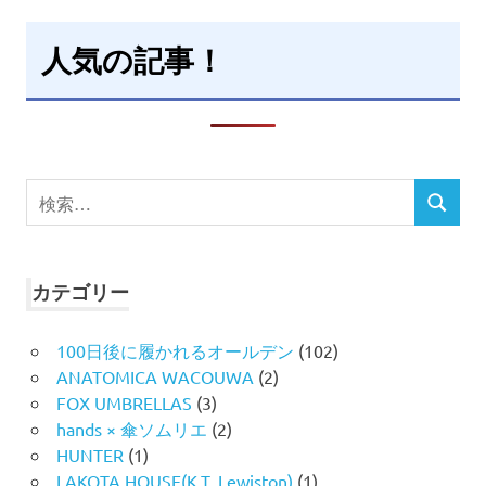
人気の記事！
検
検
索
索
対
象:
カテゴリー
100日後に履かれるオールデン
(102)
ANATOMICA WACOUWA
(2)
FOX UMBRELLAS
(3)
hands × 傘ソムリエ
(2)
HUNTER
(1)
LAKOTA HOUSE(K.T. Lewiston)
(1)