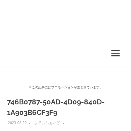
MENU
※この記事にはプロモーションが含まれています。
746B0787-50AD-4D09-840D-
1A903B6CF3F9
2023-08-29
もでぃふぁいど