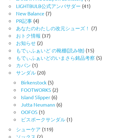
LIGHTBULB公式アンバサダー
(41)
New Balance
(7)
PR記事
(4)
あなたのわたしの改元シューズ！
(7)
おトク情報
(37)
お知らせ
(2)
もでぃふぁいど の靴棚(読み物)
(15)
もでぃふぁいどのいまさら銘品考察
(5)
カバン
(1)
サンダル
(20)
Birkenstock
(5)
FOOTWORKS
(2)
Island Slipper
(6)
Jutta Neumann
(6)
OOFOS
(1)
ビスポークサンダル
(1)
シューケア
(119)
ソックス
(2)