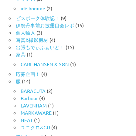
idé homme
(2)
ビスポーク体験記！
(9)
伊勢丹事前お披露目会レポ
(15)
個人輸入
(3)
写真&撮影機材
(4)
出張もでぃふぁいど！
(15)
家具
(1)
CARL HANSEN & SØN
(1)
応募企画！
(4)
服
(14)
BARACUTA
(2)
Barbour
(4)
LAVENHAM
(1)
MARKAWARE
(1)
NEAT
(1)
ユニクロ&GU
(4)