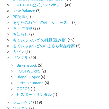
LIGHTBULB公式アンバサダー
(41)
New Balance
(7)
PR記事
(4)
あなたのわたしの改元シューズ！
(7)
おトク情報
(37)
お知らせ
(2)
もでぃふぁいど の靴棚(読み物)
(15)
もでぃふぁいどのいまさら銘品考察
(5)
カバン
(1)
サンダル
(20)
Birkenstock
(5)
FOOTWORKS
(2)
Island Slipper
(6)
Jutta Neumann
(6)
OOFOS
(1)
ビスポークサンダル
(1)
シューケア
(119)
ソックス
(2)