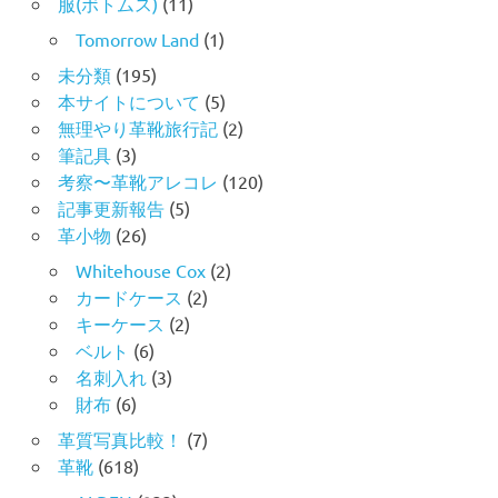
服(ボトムス)
(11)
Tomorrow Land
(1)
未分類
(195)
本サイトについて
(5)
無理やり革靴旅行記
(2)
筆記具
(3)
考察〜革靴アレコレ
(120)
記事更新報告
(5)
革小物
(26)
Whitehouse Cox
(2)
カードケース
(2)
キーケース
(2)
ベルト
(6)
名刺入れ
(3)
財布
(6)
革質写真比較！
(7)
革靴
(618)