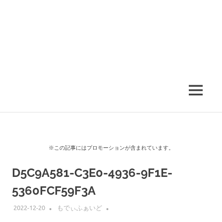
MENU
※この記事にはプロモーションが含まれています。
D5C9A581-C3E0-4936-9F1E-
5360FCF59F3A
2022-12-20
もでぃふぁいど