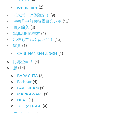
idé homme
(2)
ビスポーク体験記！
(9)
伊勢丹事前お披露目会レポ
(15)
個人輸入
(3)
写真&撮影機材
(4)
出張もでぃふぁいど！
(15)
家具
(1)
CARL HANSEN & SØN
(1)
応募企画！
(4)
服
(14)
BARACUTA
(2)
Barbour
(4)
LAVENHAM
(1)
MARKAWARE
(1)
NEAT
(1)
ユニクロ&GU
(4)