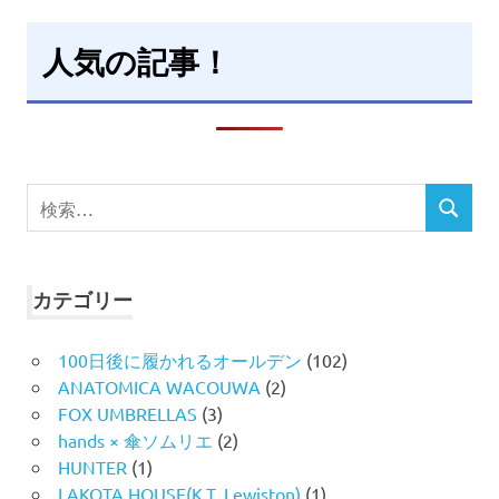
人気の記事！
検
検
索
索
対
象:
カテゴリー
100日後に履かれるオールデン
(102)
ANATOMICA WACOUWA
(2)
FOX UMBRELLAS
(3)
hands × 傘ソムリエ
(2)
HUNTER
(1)
LAKOTA HOUSE(K.T. Lewiston)
(1)