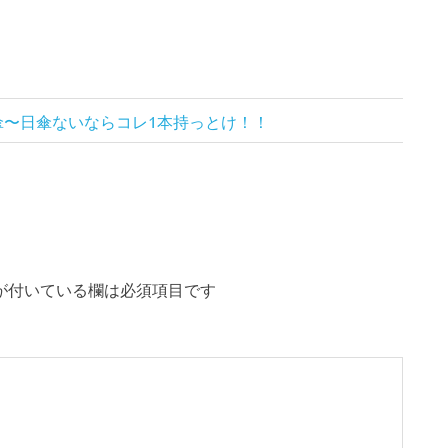
傘〜日傘ないならコレ1本持っとけ！！
が付いている欄は必須項目です