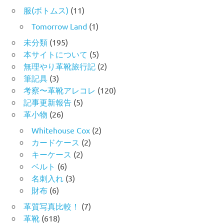
服(ボトムス)
(11)
Tomorrow Land
(1)
未分類
(195)
本サイトについて
(5)
無理やり革靴旅行記
(2)
筆記具
(3)
考察〜革靴アレコレ
(120)
記事更新報告
(5)
革小物
(26)
Whitehouse Cox
(2)
カードケース
(2)
キーケース
(2)
ベルト
(6)
名刺入れ
(3)
財布
(6)
革質写真比較！
(7)
革靴
(618)