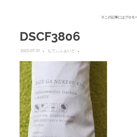
※この記事にはプロモ
DSCF3806
2025-07-31
もでぃふぁいど