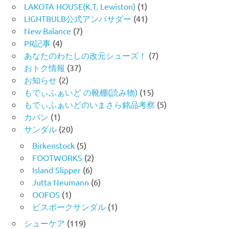
LAKOTA HOUSE(K.T. Lewiston)
(1)
LIGHTBULB公式アンバサダー
(41)
New Balance
(7)
PR記事
(4)
あなたのわたしの改元シューズ！
(7)
おトク情報
(37)
お知らせ
(2)
もでぃふぁいど の靴棚(読み物)
(15)
もでぃふぁいどのいまさら銘品考察
(5)
カバン
(1)
サンダル
(20)
Birkenstock
(5)
FOOTWORKS
(2)
Island Slipper
(6)
Jutta Neumann
(6)
OOFOS
(1)
ビスポークサンダル
(1)
シューケア
(119)