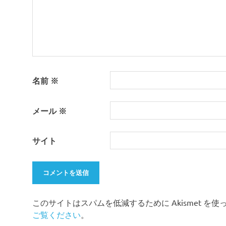
ン
名前
※
メール
※
サイト
このサイトはスパムを低減するために Akismet を
ご覧ください
。