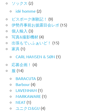
ソックス
(2)
idé homme
(2)
ビスポーク体験記！
(9)
伊勢丹事前お披露目会レポ
(15)
個人輸入
(3)
写真&撮影機材
(4)
出張もでぃふぁいど！
(15)
家具
(1)
CARL HANSEN & SØN
(1)
応募企画！
(4)
服
(14)
BARACUTA
(2)
Barbour
(4)
LAVENHAM
(1)
MARKAWARE
(1)
NEAT
(1)
ユニクロ&GU
(4)