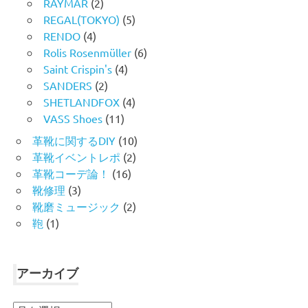
RAYMAR
(2)
REGAL(TOKYO)
(5)
RENDO
(4)
Rolis Rosenmüller
(6)
Saint Crispin's
(4)
SANDERS
(2)
SHETLANDFOX
(4)
VASS Shoes
(11)
革靴に関するDIY
(10)
革靴イベントレポ
(2)
革靴コーデ論！
(16)
靴修理
(3)
靴磨ミュージック
(2)
鞄
(1)
アーカイブ