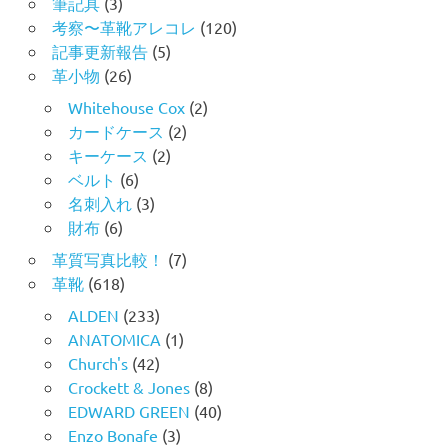
筆記具
(3)
考察〜革靴アレコレ
(120)
記事更新報告
(5)
革小物
(26)
Whitehouse Cox
(2)
カードケース
(2)
キーケース
(2)
ベルト
(6)
名刺入れ
(3)
財布
(6)
革質写真比較！
(7)
革靴
(618)
ALDEN
(233)
ANATOMICA
(1)
Church's
(42)
Crockett & Jones
(8)
EDWARD GREEN
(40)
Enzo Bonafe
(3)