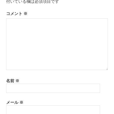
ー
付いている欄は必須項目です
シ
コメント
※
ョ
ン
名前
※
メール
※