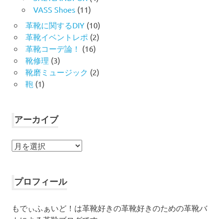
VASS Shoes
(11)
革靴に関するDIY
(10)
革靴イベントレポ
(2)
革靴コーデ論！
(16)
靴修理
(3)
靴磨ミュージック
(2)
鞄
(1)
アーカイブ
ア
ー
カ
イ
プロフィール
ブ
もでぃふぁいど！は革靴好きの革靴好きのための革靴バ