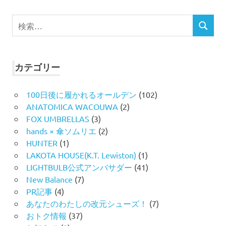
検
検
索
索
対
象:
カテゴリー
100日後に履かれるオールデン
(102)
ANATOMICA WACOUWA
(2)
FOX UMBRELLAS
(3)
hands × 傘ソムリエ
(2)
HUNTER
(1)
LAKOTA HOUSE(K.T. Lewiston)
(1)
LIGHTBULB公式アンバサダー
(41)
New Balance
(7)
PR記事
(4)
あなたのわたしの改元シューズ！
(7)
おトク情報
(37)