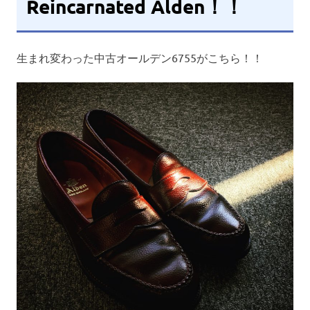
Reincarnated Alden！！
生まれ変わった中古オールデン6755がこちら！！