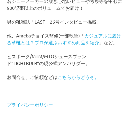
名シューメーカーの履き心地レビューや考察等を中心に
900記事以上のボリュームでお届け！
男の靴雑誌「LAST」26号インタビュー掲載。
他、Amebaチョイス監修(一部執筆)「
カジュアルに履け
る革靴とは？プロが選ぶおすすめ商品を紹介
」など。
ビスポーク/MTM/MTOシューズブラン
ド”LIGHTBULB”の現公式アンバサダー。
お問合せ、ご依頼などは
こちらからどうぞ。
プライバシーポリシー