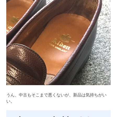
うん、中古もそこまで悪くないが、新品は気持ちがい
い。