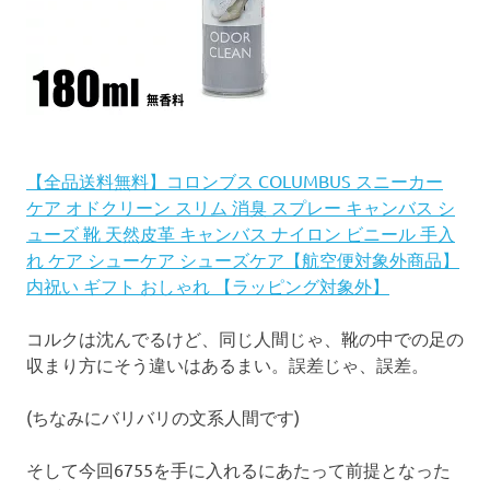
【全品送料無料】コロンブス COLUMBUS スニーカー
ケア オドクリーン スリム 消臭 スプレー キャンバス シ
ューズ 靴 天然皮革 キャンバス ナイロン ビニール 手入
れ ケア シューケア シューズケア【航空便対象外商品】
内祝い ギフト おしゃれ 【ラッピング対象外】
コルクは沈んでるけど、同じ人間じゃ、靴の中での足の
収まり方にそう違いはあるまい。誤差じゃ、誤差。
(ちなみにバリバリの文系人間です)
そして今回6755を手に入れるにあたって前提となった