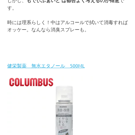
しかし、
もでぃふぁいど は都合よく考えるのが得意
で
す。
時には理系らしく！中はアルコールで拭いて消毒すれば
オッケー。なんなら消臭スプレーも。
健栄製薬 無水エタノール 500ML