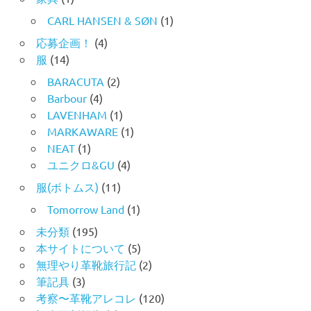
CARL HANSEN & SØN
(1)
応募企画！
(4)
服
(14)
BARACUTA
(2)
Barbour
(4)
LAVENHAM
(1)
MARKAWARE
(1)
NEAT
(1)
ユニクロ&GU
(4)
服(ボトムス)
(11)
Tomorrow Land
(1)
未分類
(195)
本サイトについて
(5)
無理やり革靴旅行記
(2)
筆記具
(3)
考察〜革靴アレコレ
(120)