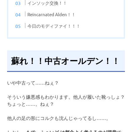
インソック交換！！
Reincarnated Alden！！
今日のモディファイ！！！
蘇れ！！中古オールデン！！
いや中古って……ねぇ？
そういう嫌悪感もわかります。他人が履いた靴っしょ？
ちょっと……。ねぇ？
他人の足の形にコルクも沈んじゃってるし……。