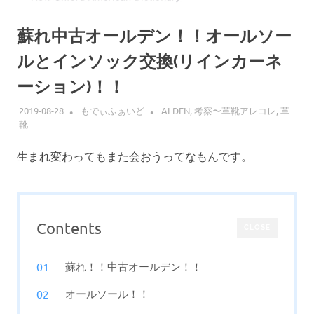
蘇れ中古オールデン！！オールソー
ルとインソック交換(リインカーネ
ーション)！！
2019-08-28
もでぃふぁいど
ALDEN
,
考察〜革靴アレコレ
,
革
靴
生まれ変わってもまた会おうってなもんです。
Contents
CLOSE
蘇れ！！中古オールデン！！
オールソール！！