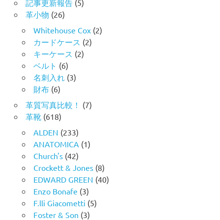
記事更新報告
(5)
革小物
(26)
Whitehouse Cox
(2)
カードケース
(2)
キーケース
(2)
ベルト
(6)
名刺入れ
(3)
財布
(6)
革質写真比較！
(7)
革靴
(618)
ALDEN
(233)
ANATOMICA
(1)
Church's
(42)
Crockett & Jones
(8)
EDWARD GREEN
(40)
Enzo Bonafe
(3)
F.lli Giacometti
(5)
Foster & Son
(3)