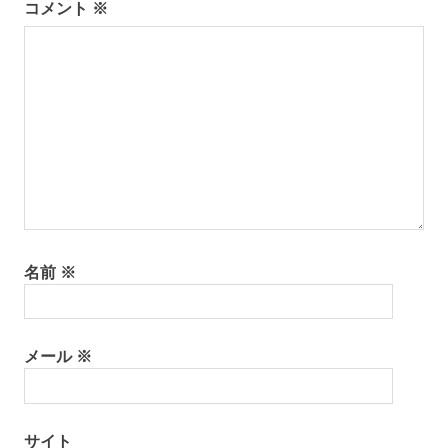
シ
コメント
※
ョ
ン
名前
※
メール
※
サイト