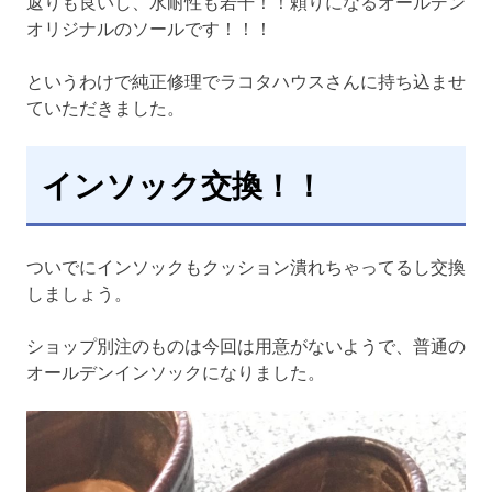
返りも良いし、水耐性も若干！！頼りになるオールデン
オリジナルのソールです！！！
というわけで純正修理でラコタハウスさんに持ち込ませ
ていただきました。
インソック交換！！
ついでにインソックもクッション潰れちゃってるし交換
しましょう。
ショップ別注のものは今回は用意がないようで、普通の
オールデンインソックになりました。