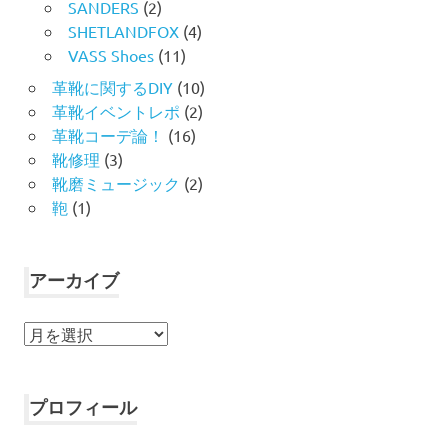
SANDERS
(2)
SHETLANDFOX
(4)
VASS Shoes
(11)
革靴に関するDIY
(10)
革靴イベントレポ
(2)
革靴コーデ論！
(16)
靴修理
(3)
靴磨ミュージック
(2)
鞄
(1)
アーカイブ
ア
ー
カ
イ
プロフィール
ブ