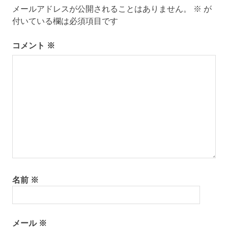
メールアドレスが公開されることはありません。
※
が
ー
付いている欄は必須項目です
シ
コメント
※
ョ
ン
名前
※
メール
※