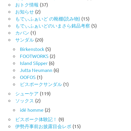
おトク情報
(37)
お知らせ
(2)
もでぃふぁいど の靴棚(読み物)
(15)
もでぃふぁいどのいまさら銘品考察
(5)
カバン
(1)
サンダル
(20)
Birkenstock
(5)
FOOTWORKS
(2)
Island Slipper
(6)
Jutta Neumann
(6)
OOFOS
(1)
ビスポークサンダル
(1)
シューケア
(119)
ソックス
(2)
idé homme
(2)
ビスポーク体験記！
(9)
伊勢丹事前お披露目会レポ
(15)