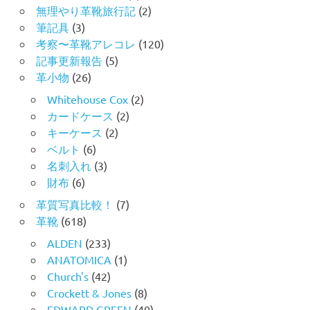
無理やり革靴旅行記
(2)
筆記具
(3)
考察〜革靴アレコレ
(120)
記事更新報告
(5)
革小物
(26)
Whitehouse Cox
(2)
カードケース
(2)
キーケース
(2)
ベルト
(6)
名刺入れ
(3)
財布
(6)
革質写真比較！
(7)
革靴
(618)
ALDEN
(233)
ANATOMICA
(1)
Church's
(42)
Crockett & Jones
(8)
EDWARD GREEN
(40)