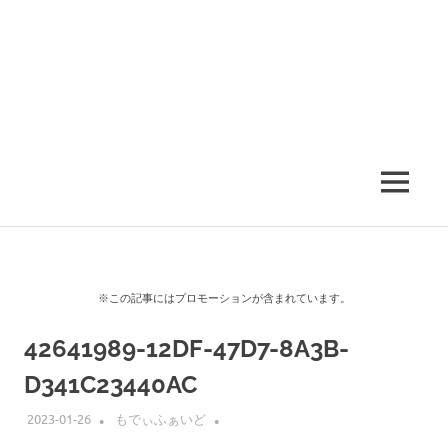
MENU
※この記事にはプロモーションが含まれています。
42641989-12DF-47D7-8A3B-
D341C23440AC
2023-01-26
もでぃふぁいど