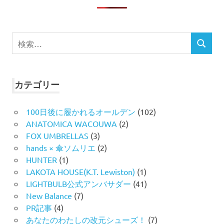
検
検
索
索
対
象:
カテゴリー
100日後に履かれるオールデン
(102)
ANATOMICA WACOUWA
(2)
FOX UMBRELLAS
(3)
hands × 傘ソムリエ
(2)
HUNTER
(1)
LAKOTA HOUSE(K.T. Lewiston)
(1)
LIGHTBULB公式アンバサダー
(41)
New Balance
(7)
PR記事
(4)
あなたのわたしの改元シューズ！
(7)