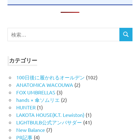
検
検
索
索
対
象:
カテゴリー
100日後に履かれるオールデン
(102)
ANATOMICA WACOUWA
(2)
FOX UMBRELLAS
(3)
hands × 傘ソムリエ
(2)
HUNTER
(1)
LAKOTA HOUSE(K.T. Lewiston)
(1)
LIGHTBULB公式アンバサダー
(41)
New Balance
(7)
PR記事
(4)