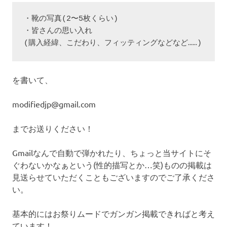
・靴の写真(2〜5枚くらい)
・皆さんの思い入れ
(購入経緯、こだわり、フィッティングなどなど……)
を書いて、
modifiedjp@gmail.com
までお送りください！
Gmailなんで自動で弾かれたり、ちょっと当サイトにそ
ぐわないかなぁという(性的描写とか…笑)ものの掲載は
見送らせていただくこともございますのでご了承くださ
い。
基本的にはお祭りムードでガンガン掲載できればと考え
ています！