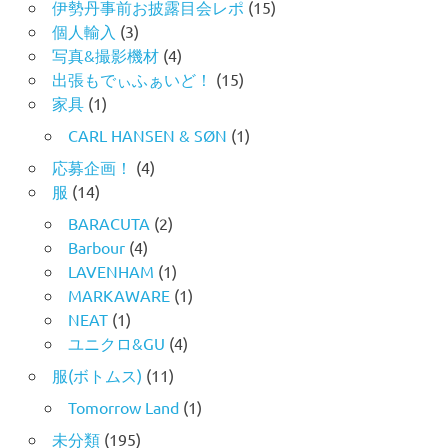
伊勢丹事前お披露目会レポ
(15)
個人輸入
(3)
写真&撮影機材
(4)
出張もでぃふぁいど！
(15)
家具
(1)
CARL HANSEN & SØN
(1)
応募企画！
(4)
服
(14)
BARACUTA
(2)
Barbour
(4)
LAVENHAM
(1)
MARKAWARE
(1)
NEAT
(1)
ユニクロ&GU
(4)
服(ボトムス)
(11)
Tomorrow Land
(1)
未分類
(195)