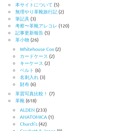
本サイトについて
(5)
無理やり革靴旅行記
(2)
筆記具
(3)
考察〜革靴アレコレ
(120)
記事更新報告
(5)
革小物
(26)
Whitehouse Cox
(2)
カードケース
(2)
キーケース
(2)
ベルト
(6)
名刺入れ
(3)
財布
(6)
革質写真比較！
(7)
革靴
(618)
ALDEN
(233)
ANATOMICA
(1)
Church's
(42)
Crockett & Jones
(8)