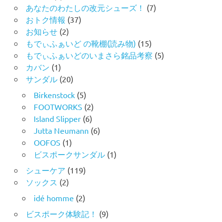
あなたのわたしの改元シューズ！
(7)
おトク情報
(37)
お知らせ
(2)
もでぃふぁいど の靴棚(読み物)
(15)
もでぃふぁいどのいまさら銘品考察
(5)
カバン
(1)
サンダル
(20)
Birkenstock
(5)
FOOTWORKS
(2)
Island Slipper
(6)
Jutta Neumann
(6)
OOFOS
(1)
ビスポークサンダル
(1)
シューケア
(119)
ソックス
(2)
idé homme
(2)
ビスポーク体験記！
(9)