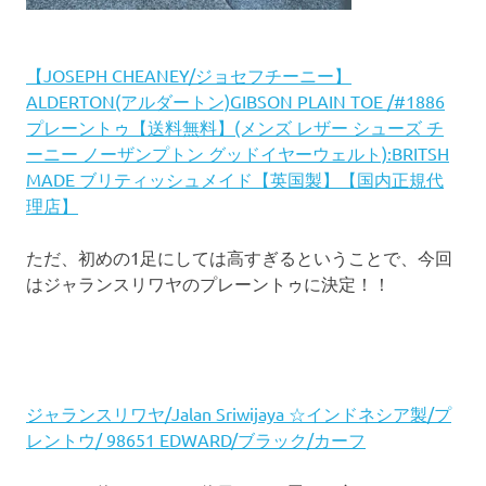
【JOSEPH CHEANEY/ジョセフチーニー】
ALDERTON(アルダートン)GIBSON PLAIN TOE /#1886
プレーントゥ【送料無料】(メンズ レザー シューズ チ
ーニー ノーザンプトン グッドイヤーウェルト):BRITSH
MADE ブリティッシュメイド【英国製】【国内正規代
理店】
ただ、初めの1足にしては高すぎるということで、今回
はジャランスリワヤのプレーントゥに決定！！
ジャランスリワヤ/Jalan Sriwijaya ☆インドネシア製/プ
レントウ/ 98651 EDWARD/ブラック/カーフ