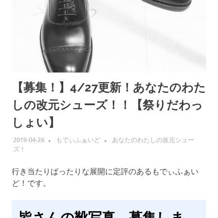
【募集！】4/27更新！あなたのわた
しの改元シューズ！！【祭りだわっ
しょい】
2019-04-26
もでぃふぁいど
あなたのわたしの改元シュー
ズ！
行き当たりばったりな展開に定評のあるもでぃふぁい
ど！です。
皆さんの靴写真、募集しま