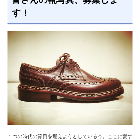
す！
１つの時代の節目を迎えようとしている今。ここに愛す