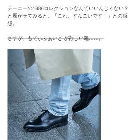
チーニーの1886コレクションなんていいんじゃない？
と履かせてみると、「これ、すんごいです！」との感
想。
さすが、もでぃふぁいど が欲しい靴……。