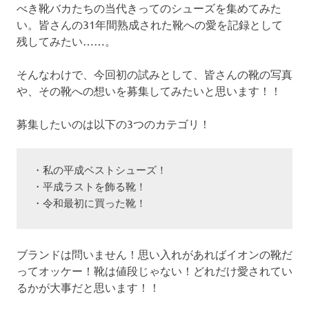
べき靴バカたちの当代きってのシューズを集めてみた
い。皆さんの31年間熟成された靴への愛を記録として
残してみたい……。
そんなわけで、今回初の試みとして、皆さんの靴の写真
や、その靴への想いを募集してみたいと思います！！
募集したいのは以下の3つのカテゴリ！
・私の平成ベストシューズ！
・平成ラストを飾る靴！
・令和最初に買った靴！
ブランドは問いません！思い入れがあればイオンの靴だ
ってオッケー！靴は値段じゃない！どれだけ愛されてい
るかが大事だと思います！！