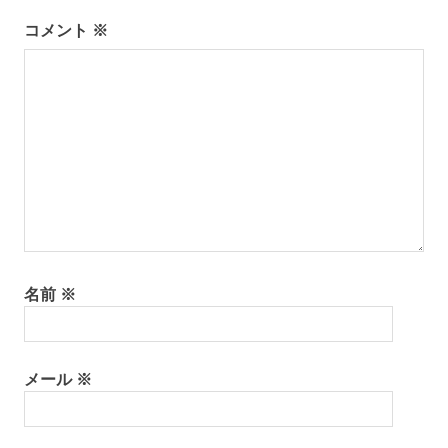
ー
コメント
※
シ
ョ
ン
名前
※
メール
※