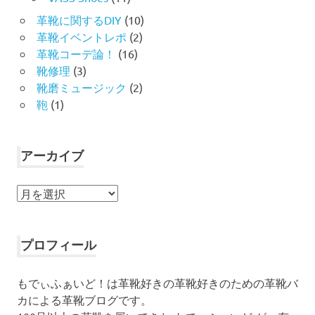
革靴に関するDIY
(10)
革靴イベントレポ
(2)
革靴コーデ論！
(16)
靴修理
(3)
靴磨ミュージック
(2)
鞄
(1)
アーカイブ
ア
ー
カ
イ
プロフィール
ブ
もでぃふぁいど！は革靴好きの革靴好きのための革靴バ
カによる革靴ブログです。