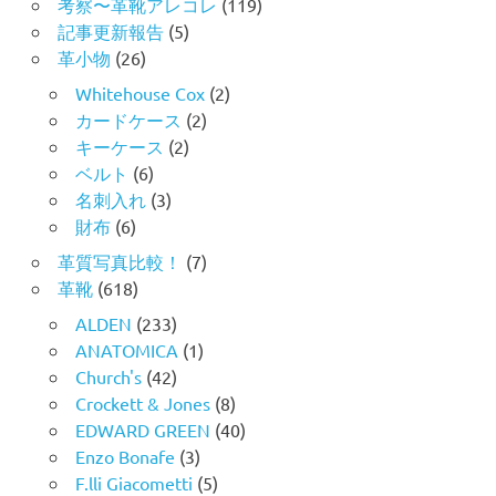
考察〜革靴アレコレ
(119)
記事更新報告
(5)
革小物
(26)
Whitehouse Cox
(2)
カードケース
(2)
キーケース
(2)
ベルト
(6)
名刺入れ
(3)
財布
(6)
革質写真比較！
(7)
革靴
(618)
ALDEN
(233)
ANATOMICA
(1)
Church's
(42)
Crockett & Jones
(8)
EDWARD GREEN
(40)
Enzo Bonafe
(3)
F.lli Giacometti
(5)