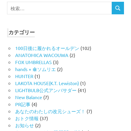
検
検
索
索
対
象:
カテゴリー
100日後に履かれるオールデン
(102)
ANATOMICA WACOUWA
(2)
FOX UMBRELLAS
(3)
hands × 傘ソムリエ
(2)
HUNTER
(1)
LAKOTA HOUSE(K.T. Lewiston)
(1)
LIGHTBULB公式アンバサダー
(41)
New Balance
(7)
PR記事
(4)
あなたのわたしの改元シューズ！
(7)
おトク情報
(37)
お知らせ
(2)