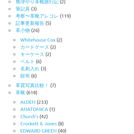
無理やり革靴旅行記
(2)
筆記具
(3)
考察〜革靴アレコレ
(119)
記事更新報告
(5)
革小物
(26)
Whitehouse Cox
(2)
カードケース
(2)
キーケース
(2)
ベルト
(6)
名刺入れ
(3)
財布
(6)
革質写真比較！
(7)
革靴
(618)
ALDEN
(233)
ANATOMICA
(1)
Church's
(42)
Crockett & Jones
(8)
EDWARD GREEN
(40)