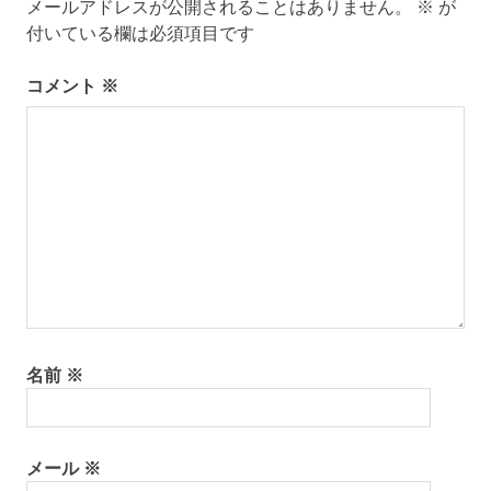
ー
メールアドレスが公開されることはありません。
※
が
付いている欄は必須項目です
シ
コメント
※
ョ
ン
名前
※
メール
※