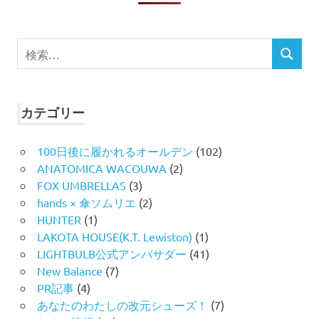
検
検
索
索
対
象:
カテゴリー
100日後に履かれるオールデン
(102)
ANATOMICA WACOUWA
(2)
FOX UMBRELLAS
(3)
hands × 傘ソムリエ
(2)
HUNTER
(1)
LAKOTA HOUSE(K.T. Lewiston)
(1)
LIGHTBULB公式アンバサダー
(41)
New Balance
(7)
PR記事
(4)
あなたのわたしの改元シューズ！
(7)