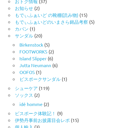
おトク情報
(37)
お知らせ
(2)
もでぃふぁいど の靴棚(読み物)
(15)
もでぃふぁいどのいまさら銘品考察
(5)
カバン
(1)
サンダル
(20)
Birkenstock
(5)
FOOTWORKS
(2)
Island Slipper
(6)
Jutta Neumann
(6)
OOFOS
(1)
ビスポークサンダル
(1)
シューケア
(119)
ソックス
(2)
idé homme
(2)
ビスポーク体験記！
(9)
伊勢丹事前お披露目会レポ
(15)
個人輸入
(3)