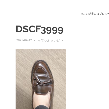
※この記事にはプロモ
DSCF3999
2025-09-12
もでぃふぁいど