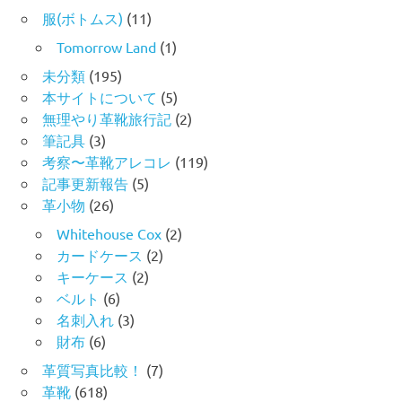
服(ボトムス)
(11)
Tomorrow Land
(1)
未分類
(195)
本サイトについて
(5)
無理やり革靴旅行記
(2)
筆記具
(3)
考察〜革靴アレコレ
(119)
記事更新報告
(5)
革小物
(26)
Whitehouse Cox
(2)
カードケース
(2)
キーケース
(2)
ベルト
(6)
名刺入れ
(3)
財布
(6)
革質写真比較！
(7)
革靴
(618)