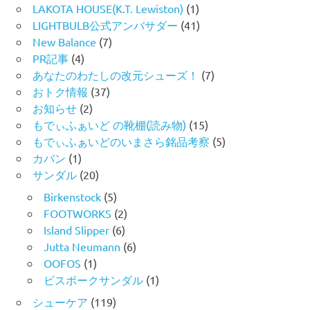
LAKOTA HOUSE(K.T. Lewiston)
(1)
LIGHTBULB公式アンバサダー
(41)
New Balance
(7)
PR記事
(4)
あなたのわたしの改元シューズ！
(7)
おトク情報
(37)
お知らせ
(2)
もでぃふぁいど の靴棚(読み物)
(15)
もでぃふぁいどのいまさら銘品考察
(5)
カバン
(1)
サンダル
(20)
Birkenstock
(5)
FOOTWORKS
(2)
Island Slipper
(6)
Jutta Neumann
(6)
OOFOS
(1)
ビスポークサンダル
(1)
シューケア
(119)