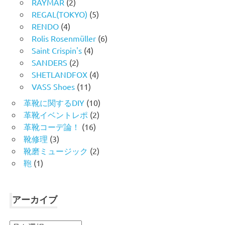
RAYMAR
(2)
REGAL(TOKYO)
(5)
RENDO
(4)
Rolis Rosenmüller
(6)
Saint Crispin's
(4)
SANDERS
(2)
SHETLANDFOX
(4)
VASS Shoes
(11)
革靴に関するDIY
(10)
革靴イベントレポ
(2)
革靴コーデ論！
(16)
靴修理
(3)
靴磨ミュージック
(2)
鞄
(1)
アーカイブ