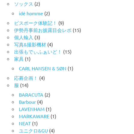
ソックス
(2)
idé homme
(2)
ビスポーク体験記！
(9)
伊勢丹事前お披露目会レポ
(15)
個人輸入
(3)
写真&撮影機材
(4)
出張もでぃふぁいど！
(15)
家具
(1)
CARL HANSEN & SØN
(1)
応募企画！
(4)
服
(14)
BARACUTA
(2)
Barbour
(4)
LAVENHAM
(1)
MARKAWARE
(1)
NEAT
(1)
ユニクロ&GU
(4)