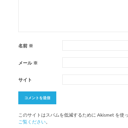
ン
名前
※
メール
※
サイト
このサイトはスパムを低減するために Akismet を
ご覧ください
。