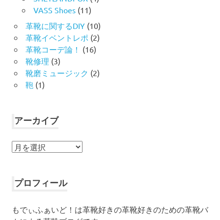
VASS Shoes
(11)
革靴に関するDIY
(10)
革靴イベントレポ
(2)
革靴コーデ論！
(16)
靴修理
(3)
靴磨ミュージック
(2)
鞄
(1)
アーカイブ
ア
ー
カ
イ
プロフィール
ブ
もでぃふぁいど！は革靴好きの革靴好きのための革靴バ