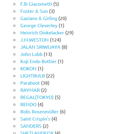
F.lli Giacometti
(5)
Foster & Son
(3)
Gaziano & Girling
(20)
George Cleverley
(1)
Heinrich Dinkelacker
(29)
J.M.WESTON
(124)
JALAN SRIWIJAYA
(8)
John Lobb
(13)
Koji Endo Bottier
(1)
KOKON
(1)
LIGHTBULB
(22)
Paraboot
(38)
RAYMAR
(2)
REGAL(TOKYO)
(5)
RENDO
(4)
Rolis Rosenmüller
(6)
Saint Crispin's
(4)
SANDERS
(2)
SHETLANDFOX
(4)