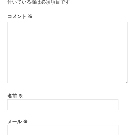
ー
付いている欄は必須項目です
シ
コメント
※
ョ
ン
名前
※
メール
※