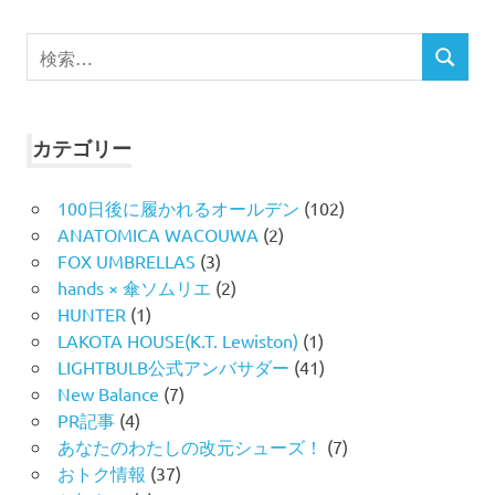
検
検
索
索
対
象:
カテゴリー
100日後に履かれるオールデン
(102)
ANATOMICA WACOUWA
(2)
FOX UMBRELLAS
(3)
hands × 傘ソムリエ
(2)
HUNTER
(1)
LAKOTA HOUSE(K.T. Lewiston)
(1)
LIGHTBULB公式アンバサダー
(41)
New Balance
(7)
PR記事
(4)
あなたのわたしの改元シューズ！
(7)
おトク情報
(37)