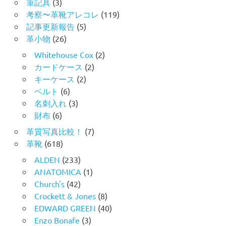
筆記具
(3)
考察〜革靴アレコレ
(119)
記事更新報告
(5)
革小物
(26)
Whitehouse Cox
(2)
カードケース
(2)
キーケース
(2)
ベルト
(6)
名刺入れ
(3)
財布
(6)
革質写真比較！
(7)
革靴
(618)
ALDEN
(233)
ANATOMICA
(1)
Church's
(42)
Crockett & Jones
(8)
EDWARD GREEN
(40)
Enzo Bonafe
(3)