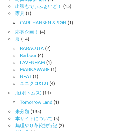
出張もでぃふぁいど！
(15)
家具
(1)
CARL HANSEN & SØN
(1)
応募企画！
(4)
服
(14)
BARACUTA
(2)
Barbour
(4)
LAVENHAM
(1)
MARKAWARE
(1)
NEAT
(1)
ユニクロ&GU
(4)
服(ボトムス)
(11)
Tomorrow Land
(1)
未分類
(195)
本サイトについて
(5)
無理やり革靴旅行記
(2)