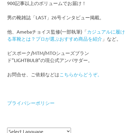
900記事以上のボリュームでお届け！
男の靴雑誌「LAST」26号インタビュー掲載。
他、Amebaチョイス監修(一部執筆)「
カジュアルに履け
る革靴とは？プロが選ぶおすすめ商品を紹介
」など。
ビスポーク/MTM/MTOシューズブラン
ド”LIGHTBULB”の現公式アンバサダー。
お問合せ、ご依頼などは
こちらからどうぞ。
プライバシーポリシー