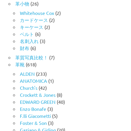
革小物
(26)
Whitehouse Cox
(2)
カードケース
(2)
キーケース
(2)
ベルト
(6)
名刺入れ
(3)
財布
(6)
革質写真比較！
(7)
革靴
(618)
ALDEN
(233)
ANATOMICA
(1)
Church's
(42)
Crockett & Jones
(8)
EDWARD GREEN
(40)
Enzo Bonafe
(3)
F.lli Giacometti
(5)
Foster & Son
(3)
Gaziano & Girling
(20)