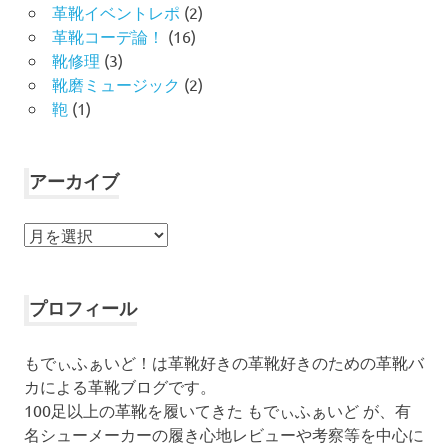
革靴イベントレポ
(2)
革靴コーデ論！
(16)
靴修理
(3)
靴磨ミュージック
(2)
鞄
(1)
アーカイブ
ア
ー
カ
イ
プロフィール
ブ
もでぃふぁいど！は革靴好きの革靴好きのための革靴バ
カによる革靴ブログです。
100足以上の革靴を履いてきた もでぃふぁいど が、有
名シューメーカーの履き心地レビューや考察等を中心に