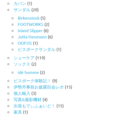
カバン
(1)
サンダル
(20)
Birkenstock
(5)
FOOTWORKS
(2)
Island Slipper
(6)
Jutta Neumann
(6)
OOFOS
(1)
ビスポークサンダル
(1)
シューケア
(119)
ソックス
(2)
idé homme
(2)
ビスポーク体験記！
(9)
伊勢丹事前お披露目会レポ
(15)
個人輸入
(3)
写真&撮影機材
(4)
出張もでぃふぁいど！
(15)
家具
(1)