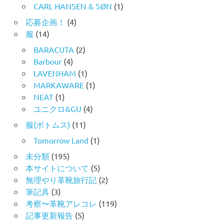
CARL HANSEN & SØN
(1)
応募企画！
(4)
服
(14)
BARACUTA
(2)
Barbour
(4)
LAVENHAM
(1)
MARKAWARE
(1)
NEAT
(1)
ユニクロ&GU
(4)
服(ボトムス)
(11)
Tomorrow Land
(1)
未分類
(195)
本サイトについて
(5)
無理やり革靴旅行記
(2)
筆記具
(3)
考察〜革靴アレコレ
(119)
記事更新報告
(5)