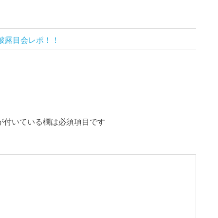
前お披露目会レポ！！
が付いている欄は必須項目です