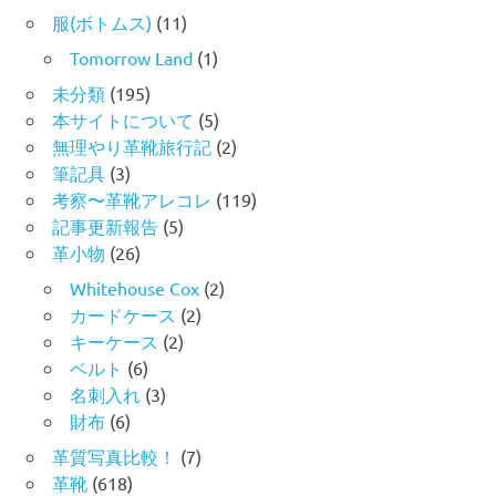
服(ボトムス)
(11)
Tomorrow Land
(1)
未分類
(195)
本サイトについて
(5)
無理やり革靴旅行記
(2)
筆記具
(3)
考察〜革靴アレコレ
(119)
記事更新報告
(5)
革小物
(26)
Whitehouse Cox
(2)
カードケース
(2)
キーケース
(2)
ベルト
(6)
名刺入れ
(3)
財布
(6)
革質写真比較！
(7)
革靴
(618)