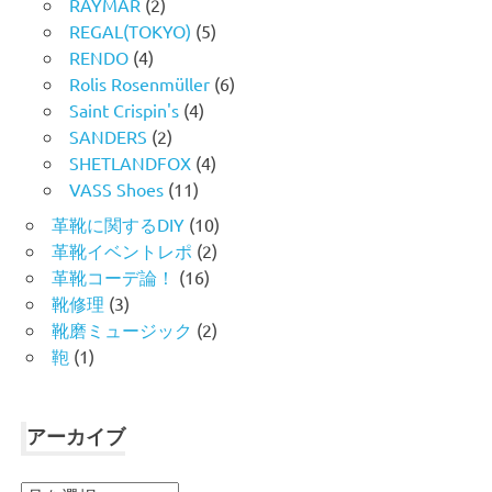
RAYMAR
(2)
REGAL(TOKYO)
(5)
RENDO
(4)
Rolis Rosenmüller
(6)
Saint Crispin's
(4)
SANDERS
(2)
SHETLANDFOX
(4)
VASS Shoes
(11)
革靴に関するDIY
(10)
革靴イベントレポ
(2)
革靴コーデ論！
(16)
靴修理
(3)
靴磨ミュージック
(2)
鞄
(1)
アーカイブ