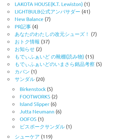
LAKOTA HOUSE(K.T. Lewiston)
(1)
LIGHTBULB公式アンバサダー
(41)
New Balance
(7)
PR記事
(4)
あなたのわたしの改元シューズ！
(7)
おトク情報
(37)
お知らせ
(2)
もでぃふぁいど の靴棚(読み物)
(15)
もでぃふぁいどのいまさら銘品考察
(5)
カバン
(1)
サンダル
(20)
Birkenstock
(5)
FOOTWORKS
(2)
Island Slipper
(6)
Jutta Neumann
(6)
OOFOS
(1)
ビスポークサンダル
(1)
シューケア
(119)