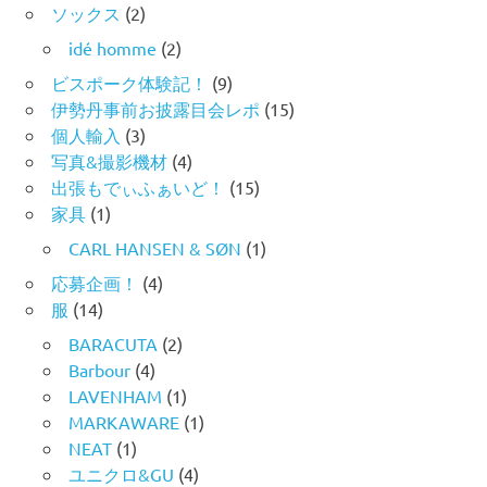
ソックス
(2)
idé homme
(2)
ビスポーク体験記！
(9)
伊勢丹事前お披露目会レポ
(15)
個人輸入
(3)
写真&撮影機材
(4)
出張もでぃふぁいど！
(15)
家具
(1)
CARL HANSEN & SØN
(1)
応募企画！
(4)
服
(14)
BARACUTA
(2)
Barbour
(4)
LAVENHAM
(1)
MARKAWARE
(1)
NEAT
(1)
ユニクロ&GU
(4)