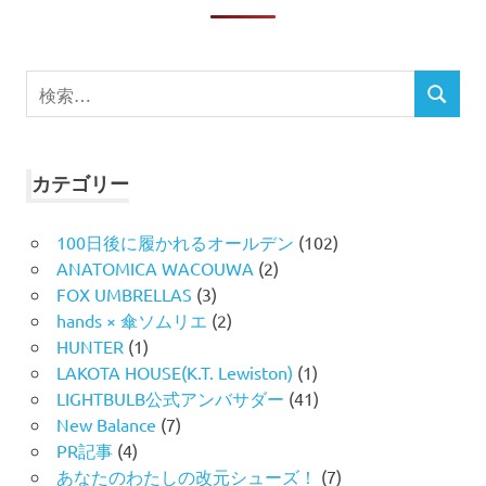
検
検
索
索
対
象:
カテゴリー
100日後に履かれるオールデン
(102)
ANATOMICA WACOUWA
(2)
FOX UMBRELLAS
(3)
hands × 傘ソムリエ
(2)
HUNTER
(1)
LAKOTA HOUSE(K.T. Lewiston)
(1)
LIGHTBULB公式アンバサダー
(41)
New Balance
(7)
PR記事
(4)
あなたのわたしの改元シューズ！
(7)