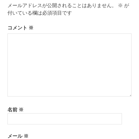
メールアドレスが公開されることはありません。
※
が
ー
付いている欄は必須項目です
シ
コメント
※
ョ
ン
名前
※
メール
※