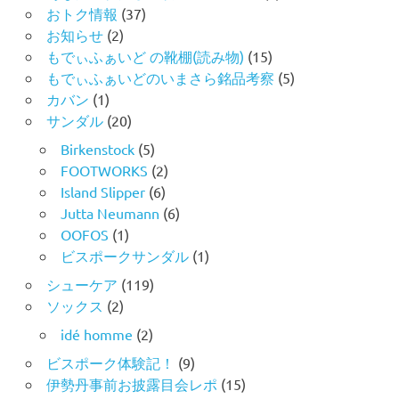
おトク情報
(37)
お知らせ
(2)
もでぃふぁいど の靴棚(読み物)
(15)
もでぃふぁいどのいまさら銘品考察
(5)
カバン
(1)
サンダル
(20)
Birkenstock
(5)
FOOTWORKS
(2)
Island Slipper
(6)
Jutta Neumann
(6)
OOFOS
(1)
ビスポークサンダル
(1)
シューケア
(119)
ソックス
(2)
idé homme
(2)
ビスポーク体験記！
(9)
伊勢丹事前お披露目会レポ
(15)