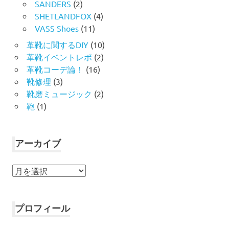
SANDERS
(2)
SHETLANDFOX
(4)
VASS Shoes
(11)
革靴に関するDIY
(10)
革靴イベントレポ
(2)
革靴コーデ論！
(16)
靴修理
(3)
靴磨ミュージック
(2)
鞄
(1)
アーカイブ
ア
ー
カ
イ
プロフィール
ブ