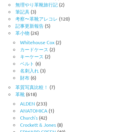
無理やり革靴旅行記
(2)
筆記具
(3)
考察〜革靴アレコレ
(120)
記事更新報告
(5)
革小物
(26)
Whitehouse Cox
(2)
カードケース
(2)
キーケース
(2)
ベルト
(6)
名刺入れ
(3)
財布
(6)
革質写真比較！
(7)
革靴
(618)
ALDEN
(233)
ANATOMICA
(1)
Church's
(42)
Crockett & Jones
(8)
EDWARD GREEN
(40)