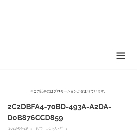
MENU
※この記事にはプロモーションが含まれています。
2C2DBFA4-70BD-493A-A2DA-
D0B876CCD859
2023-04-29
もでぃふぁいど