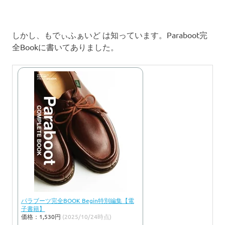
しかし、もでぃふぁいど は知っています。Paraboot完
全Bookに書いてありました。
パラブーツ完全BOOK Begin特別編集【電
子書籍】
価格：1,530円
(2025/10/24時点)