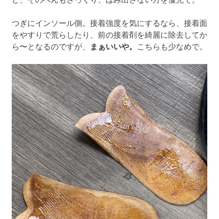
つぎにインソール側。接着強度を気にするなら、接着面
をやすりで荒らしたり、前の接着剤を綺麗に除去してか
ら〜となるのですが、
まぁいいや。
こちらも少なめで。