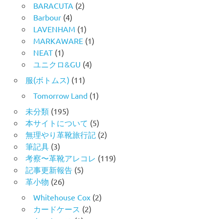
BARACUTA
(2)
Barbour
(4)
LAVENHAM
(1)
MARKAWARE
(1)
NEAT
(1)
ユニクロ&GU
(4)
服(ボトムス)
(11)
Tomorrow Land
(1)
未分類
(195)
本サイトについて
(5)
無理やり革靴旅行記
(2)
筆記具
(3)
考察〜革靴アレコレ
(119)
記事更新報告
(5)
革小物
(26)
Whitehouse Cox
(2)
カードケース
(2)