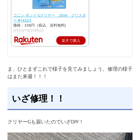
コニシ ボンド Gクリヤー 20ml ブリスタ
ー #14323
価格：338円（税込、送料無料)
(2025/10/22時点)
楽天で購入
ま、ひとまずこれで様子を見てみましょう。修理の様子
はまた来週！！！
いざ修理！！
クリヤーGも届いたのでいざDIY！