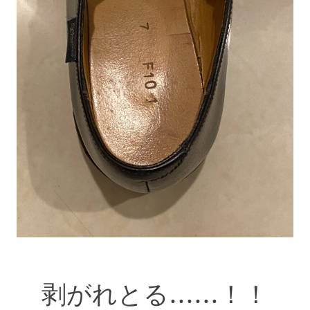
剥がれとる……！！