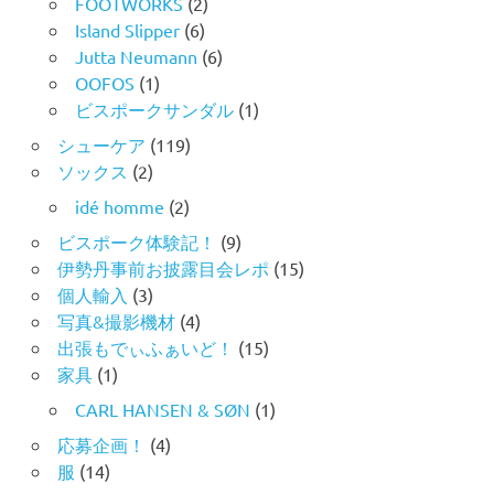
FOOTWORKS
(2)
Island Slipper
(6)
Jutta Neumann
(6)
OOFOS
(1)
ビスポークサンダル
(1)
シューケア
(119)
ソックス
(2)
idé homme
(2)
ビスポーク体験記！
(9)
伊勢丹事前お披露目会レポ
(15)
個人輸入
(3)
写真&撮影機材
(4)
出張もでぃふぁいど！
(15)
家具
(1)
CARL HANSEN & SØN
(1)
応募企画！
(4)
服
(14)