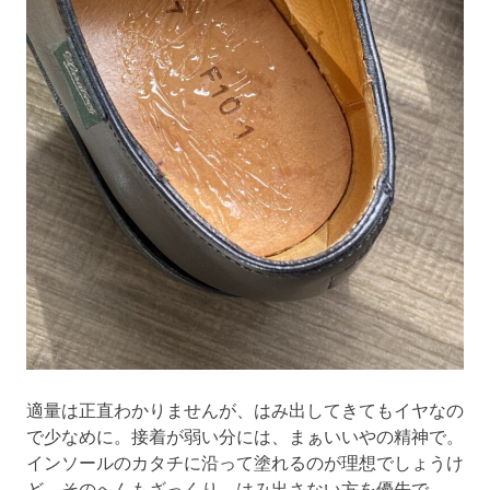
適量は正直わかりませんが、はみ出してきてもイヤなの
で少なめに。接着が弱い分には、まぁいいやの精神で。
インソールのカタチに沿って塗れるのが理想でしょうけ
ど、そのへんもざっくり、はみ出さない方を優先で。