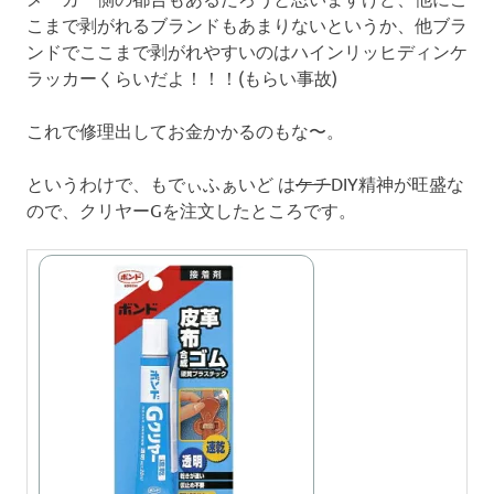
こまで剥がれるブランドもあまりないというか、他ブラ
ンドでここまで剥がれやすいのはハインリッヒディンケ
ラッカーくらいだよ！！！(もらい事故)
これで修理出してお金かかるのもな〜。
というわけで、もでぃふぁいど は
ケチ
DIY精神が旺盛な
ので、クリヤーGを注文したところです。