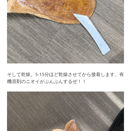
そして乾燥。5-15分ほど乾燥させてから接着します。有
機溶剤のニオイがぷんぷんするぜ！！