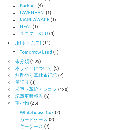
Barbour
(4)
LAVENHAM
(1)
MARKAWARE
(1)
NEAT
(1)
ユニクロ&GU
(4)
服(ボトムス)
(11)
Tomorrow Land
(1)
未分類
(195)
本サイトについて
(5)
無理やり革靴旅行記
(2)
筆記具
(3)
考察〜革靴アレコレ
(120)
記事更新報告
(5)
革小物
(26)
Whitehouse Cox
(2)
カードケース
(2)
キーケース
(2)