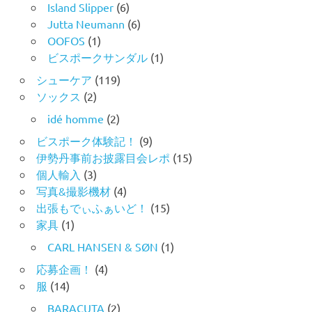
Island Slipper
(6)
Jutta Neumann
(6)
OOFOS
(1)
ビスポークサンダル
(1)
シューケア
(119)
ソックス
(2)
idé homme
(2)
ビスポーク体験記！
(9)
伊勢丹事前お披露目会レポ
(15)
個人輸入
(3)
写真&撮影機材
(4)
出張もでぃふぁいど！
(15)
家具
(1)
CARL HANSEN & SØN
(1)
応募企画！
(4)
服
(14)
BARACUTA
(2)