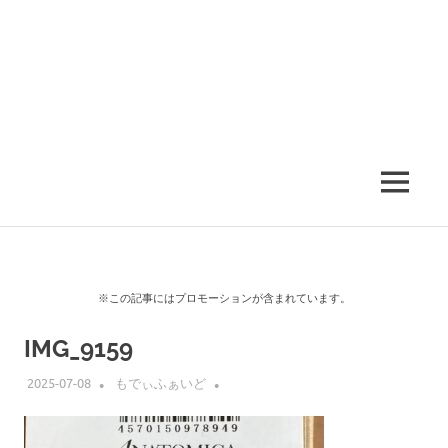
MENU
※この記事にはプロモーションが含まれています。
IMG_9159
2025-07-08
もでぃふぁいど