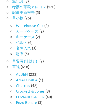
筆記具
(3)
考察〜革靴アレコレ
(120)
記事更新報告
(5)
革小物
(26)
Whitehouse Cox
(2)
カードケース
(2)
キーケース
(2)
ベルト
(6)
名刺入れ
(3)
財布
(6)
革質写真比較！
(7)
革靴
(618)
ALDEN
(233)
ANATOMICA
(1)
Church's
(42)
Crockett & Jones
(8)
EDWARD GREEN
(40)
Enzo Bonafe
(3)