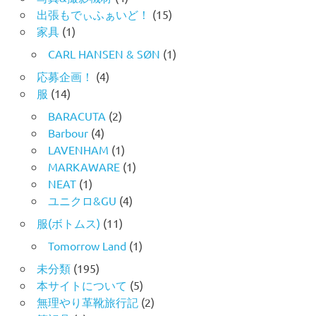
出張もでぃふぁいど！
(15)
家具
(1)
CARL HANSEN & SØN
(1)
応募企画！
(4)
服
(14)
BARACUTA
(2)
Barbour
(4)
LAVENHAM
(1)
MARKAWARE
(1)
NEAT
(1)
ユニクロ&GU
(4)
服(ボトムス)
(11)
Tomorrow Land
(1)
未分類
(195)
本サイトについて
(5)
無理やり革靴旅行記
(2)