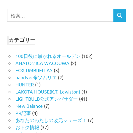
検
検
索
索
対
象:
カテゴリー
100日後に履かれるオールデン
(102)
ANATOMICA WACOUWA
(2)
FOX UMBRELLAS
(3)
hands × 傘ソムリエ
(2)
HUNTER
(1)
LAKOTA HOUSE(K.T. Lewiston)
(1)
LIGHTBULB公式アンバサダー
(41)
New Balance
(7)
PR記事
(4)
あなたのわたしの改元シューズ！
(7)
おトク情報
(37)