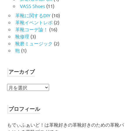
VASS Shoes
(11)
革靴に関するDIY
(10)
革靴イベントレポ
(2)
革靴コーデ論！
(16)
靴修理
(3)
靴磨ミュージック
(2)
鞄
(1)
アーカイブ
ア
ー
カ
イ
プロフィール
ブ
もでぃふぁいど！は革靴好きの革靴好きのための革靴バ