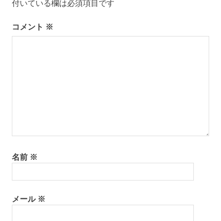
付いている欄は必須項目です
ー
コメント
※
シ
ョ
ン
名前
※
メール
※