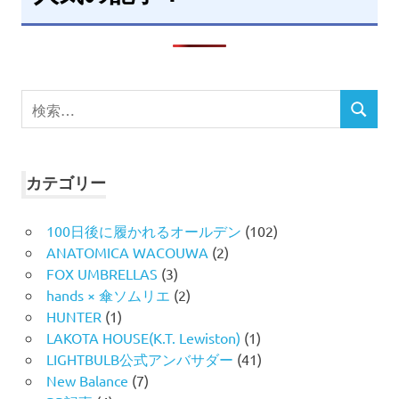
検
検
索
索
対
象:
カテゴリー
100日後に履かれるオールデン
(102)
ANATOMICA WACOUWA
(2)
FOX UMBRELLAS
(3)
hands × 傘ソムリエ
(2)
HUNTER
(1)
LAKOTA HOUSE(K.T. Lewiston)
(1)
LIGHTBULB公式アンバサダー
(41)
New Balance
(7)