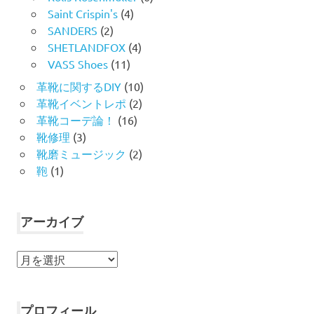
Saint Crispin's
(4)
SANDERS
(2)
SHETLANDFOX
(4)
VASS Shoes
(11)
革靴に関するDIY
(10)
革靴イベントレポ
(2)
革靴コーデ論！
(16)
靴修理
(3)
靴磨ミュージック
(2)
鞄
(1)
アーカイブ
ア
ー
カ
イ
プロフィール