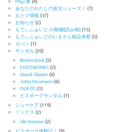
PR記事
(4)
あなたのわたしの改元シューズ！
(7)
おトク情報
(37)
お知らせ
(2)
もでぃふぁいど の靴棚(読み物)
(15)
もでぃふぁいどのいまさら銘品考察
(5)
カバン
(1)
サンダル
(20)
Birkenstock
(5)
FOOTWORKS
(2)
Island Slipper
(6)
Jutta Neumann
(6)
OOFOS
(1)
ビスポークサンダル
(1)
シューケア
(119)
ソックス
(2)
idé homme
(2)
ビスポーク体験記！
(9)