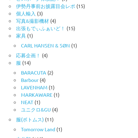
伊勢丹事前お披露目会レポ
(15)
個人輸入
(3)
写真&撮影機材
(4)
出張もでぃふぁいど！
(15)
家具
(1)
CARL HANSEN & SØN
(1)
応募企画！
(4)
服
(14)
BARACUTA
(2)
Barbour
(4)
LAVENHAM
(1)
MARKAWARE
(1)
NEAT
(1)
ユニクロ&GU
(4)
服(ボトムス)
(11)
Tomorrow Land
(1)