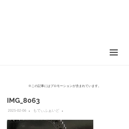
MENU
※この記事にはプロモーションが含まれています。
IMG_8063
2025-02-06
もでぃふぁいど