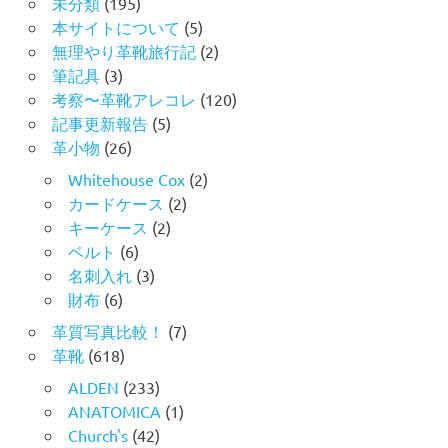
未分類
(195)
本サイトについて
(5)
無理やり革靴旅行記
(2)
筆記具
(3)
考察〜革靴アレコレ
(120)
記事更新報告
(5)
革小物
(26)
Whitehouse Cox
(2)
カードケース
(2)
キーケース
(2)
ベルト
(6)
名刺入れ
(3)
財布
(6)
革質写真比較！
(7)
革靴
(618)
ALDEN
(233)
ANATOMICA
(1)
Church's
(42)