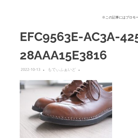
※この記事にはプロモ
EFC9563E-AC3A-42
28AAA15E3816
2022-10-13
もでぃふぁいど