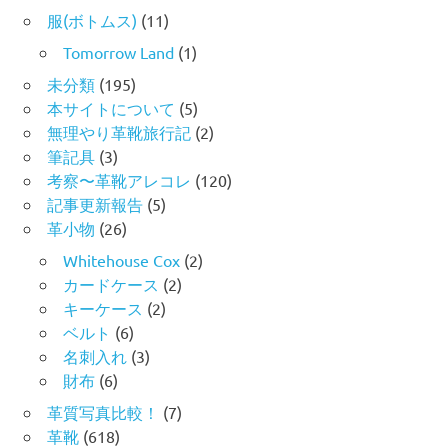
服(ボトムス)
(11)
Tomorrow Land
(1)
未分類
(195)
本サイトについて
(5)
無理やり革靴旅行記
(2)
筆記具
(3)
考察〜革靴アレコレ
(120)
記事更新報告
(5)
革小物
(26)
Whitehouse Cox
(2)
カードケース
(2)
キーケース
(2)
ベルト
(6)
名刺入れ
(3)
財布
(6)
革質写真比較！
(7)
革靴
(618)