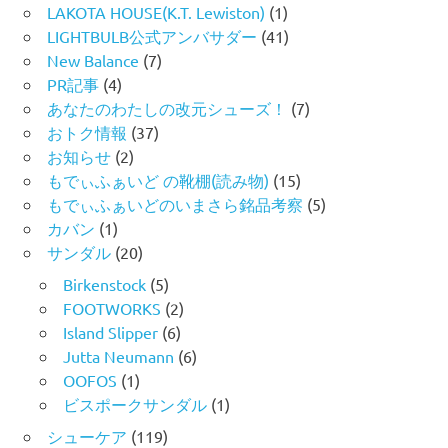
LAKOTA HOUSE(K.T. Lewiston)
(1)
LIGHTBULB公式アンバサダー
(41)
New Balance
(7)
PR記事
(4)
あなたのわたしの改元シューズ！
(7)
おトク情報
(37)
お知らせ
(2)
もでぃふぁいど の靴棚(読み物)
(15)
もでぃふぁいどのいまさら銘品考察
(5)
カバン
(1)
サンダル
(20)
Birkenstock
(5)
FOOTWORKS
(2)
Island Slipper
(6)
Jutta Neumann
(6)
OOFOS
(1)
ビスポークサンダル
(1)
シューケア
(119)