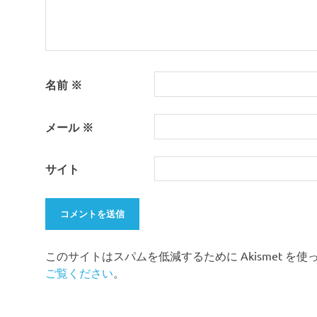
名前
※
メール
※
サイト
このサイトはスパムを低減するために Akismet を
ご覧ください
。