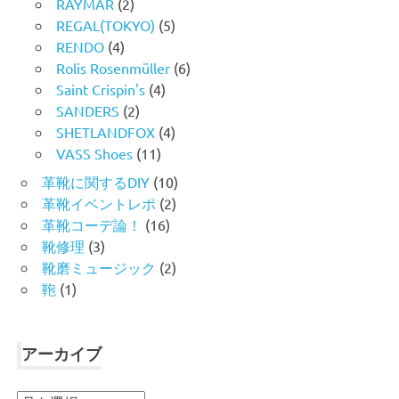
RAYMAR
(2)
REGAL(TOKYO)
(5)
RENDO
(4)
Rolis Rosenmüller
(6)
Saint Crispin's
(4)
SANDERS
(2)
SHETLANDFOX
(4)
VASS Shoes
(11)
革靴に関するDIY
(10)
革靴イベントレポ
(2)
革靴コーデ論！
(16)
靴修理
(3)
靴磨ミュージック
(2)
鞄
(1)
アーカイブ