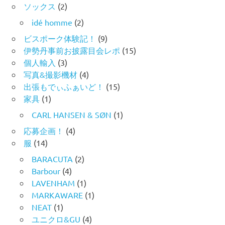
ソックス
(2)
idé homme
(2)
ビスポーク体験記！
(9)
伊勢丹事前お披露目会レポ
(15)
個人輸入
(3)
写真&撮影機材
(4)
出張もでぃふぁいど！
(15)
家具
(1)
CARL HANSEN & SØN
(1)
応募企画！
(4)
服
(14)
BARACUTA
(2)
Barbour
(4)
LAVENHAM
(1)
MARKAWARE
(1)
NEAT
(1)
ユニクロ&GU
(4)