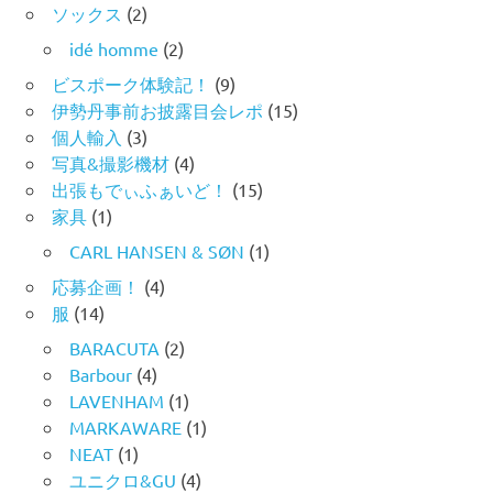
ソックス
(2)
idé homme
(2)
ビスポーク体験記！
(9)
伊勢丹事前お披露目会レポ
(15)
個人輸入
(3)
写真&撮影機材
(4)
出張もでぃふぁいど！
(15)
家具
(1)
CARL HANSEN & SØN
(1)
応募企画！
(4)
服
(14)
BARACUTA
(2)
Barbour
(4)
LAVENHAM
(1)
MARKAWARE
(1)
NEAT
(1)
ユニクロ&GU
(4)