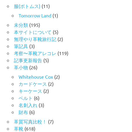
服(ボトムス)
(11)
Tomorrow Land
(1)
未分類
(195)
本サイトについて
(5)
無理やり革靴旅行記
(2)
筆記具
(3)
考察〜革靴アレコレ
(119)
記事更新報告
(5)
革小物
(26)
Whitehouse Cox
(2)
カードケース
(2)
キーケース
(2)
ベルト
(6)
名刺入れ
(3)
財布
(6)
革質写真比較！
(7)
革靴
(618)