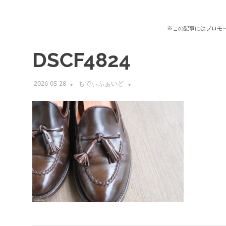
※この記事にはプロモ
DSCF4824
2026-05-28
もでぃふぁいど