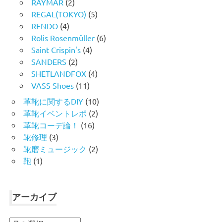
RAYMAR
(2)
REGAL(TOKYO)
(5)
RENDO
(4)
Rolis Rosenmüller
(6)
Saint Crispin's
(4)
SANDERS
(2)
SHETLANDFOX
(4)
VASS Shoes
(11)
革靴に関するDIY
(10)
革靴イベントレポ
(2)
革靴コーデ論！
(16)
靴修理
(3)
靴磨ミュージック
(2)
鞄
(1)
アーカイブ