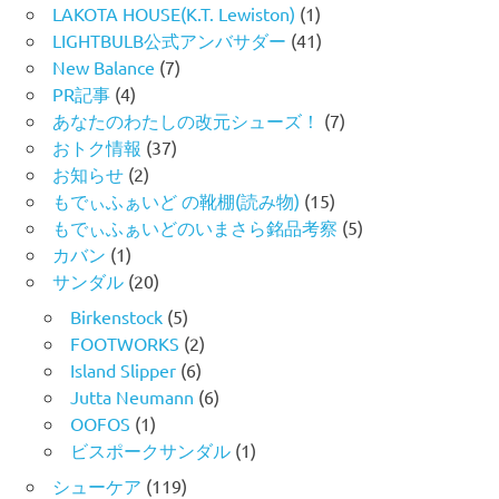
LAKOTA HOUSE(K.T. Lewiston)
(1)
LIGHTBULB公式アンバサダー
(41)
New Balance
(7)
PR記事
(4)
あなたのわたしの改元シューズ！
(7)
おトク情報
(37)
お知らせ
(2)
もでぃふぁいど の靴棚(読み物)
(15)
もでぃふぁいどのいまさら銘品考察
(5)
カバン
(1)
サンダル
(20)
Birkenstock
(5)
FOOTWORKS
(2)
Island Slipper
(6)
Jutta Neumann
(6)
OOFOS
(1)
ビスポークサンダル
(1)
シューケア
(119)