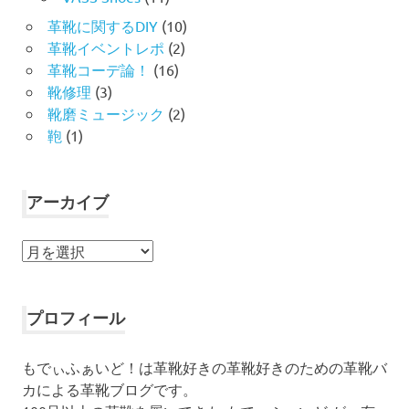
革靴に関するDIY
(10)
革靴イベントレポ
(2)
革靴コーデ論！
(16)
靴修理
(3)
靴磨ミュージック
(2)
鞄
(1)
アーカイブ
ア
ー
カ
イ
プロフィール
ブ
もでぃふぁいど！は革靴好きの革靴好きのための革靴バ
カによる革靴ブログです。