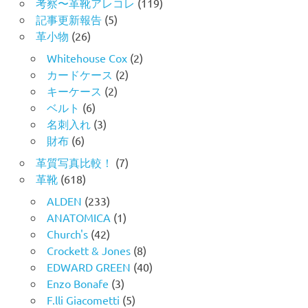
考察〜革靴アレコレ
(119)
記事更新報告
(5)
革小物
(26)
Whitehouse Cox
(2)
カードケース
(2)
キーケース
(2)
ベルト
(6)
名刺入れ
(3)
財布
(6)
革質写真比較！
(7)
革靴
(618)
ALDEN
(233)
ANATOMICA
(1)
Church's
(42)
Crockett & Jones
(8)
EDWARD GREEN
(40)
Enzo Bonafe
(3)
F.lli Giacometti
(5)