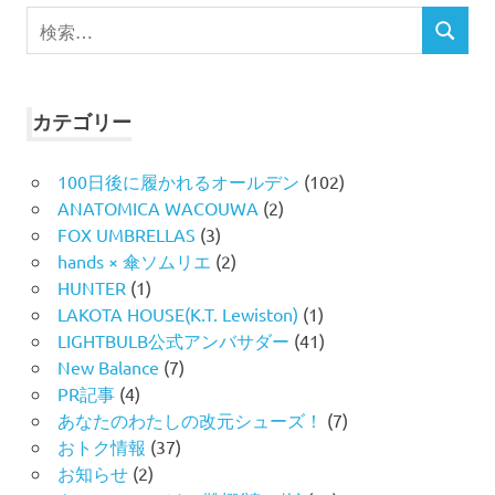
検
検
索
索
対
象:
カテゴリー
100日後に履かれるオールデン
(102)
ANATOMICA WACOUWA
(2)
FOX UMBRELLAS
(3)
hands × 傘ソムリエ
(2)
HUNTER
(1)
LAKOTA HOUSE(K.T. Lewiston)
(1)
LIGHTBULB公式アンバサダー
(41)
New Balance
(7)
PR記事
(4)
あなたのわたしの改元シューズ！
(7)
おトク情報
(37)
お知らせ
(2)