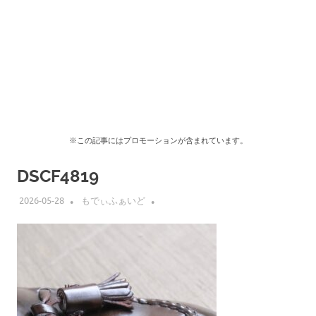
※この記事にはプロモーションが含まれています。
DSCF4819
2026-05-28
もでぃふぁいど