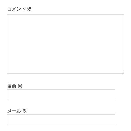
ー
コメント
※
シ
ョ
ン
名前
※
メール
※