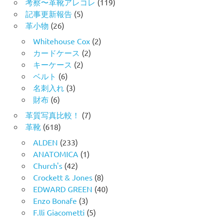
考察〜革靴アレコレ
(119)
記事更新報告
(5)
革小物
(26)
Whitehouse Cox
(2)
カードケース
(2)
キーケース
(2)
ベルト
(6)
名刺入れ
(3)
財布
(6)
革質写真比較！
(7)
革靴
(618)
ALDEN
(233)
ANATOMICA
(1)
Church's
(42)
Crockett & Jones
(8)
EDWARD GREEN
(40)
Enzo Bonafe
(3)
F.lli Giacometti
(5)