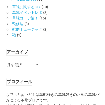
革靴に関するDIY
(10)
革靴イベントレポ
(2)
革靴コーデ論！
(16)
靴修理
(3)
靴磨ミュージック
(2)
鞄
(1)
アーカイブ
ア
ー
カ
イ
プロフィール
ブ
もでぃふぁいど！は革靴好きの革靴好きのための革靴バ
カによる革靴ブログです。