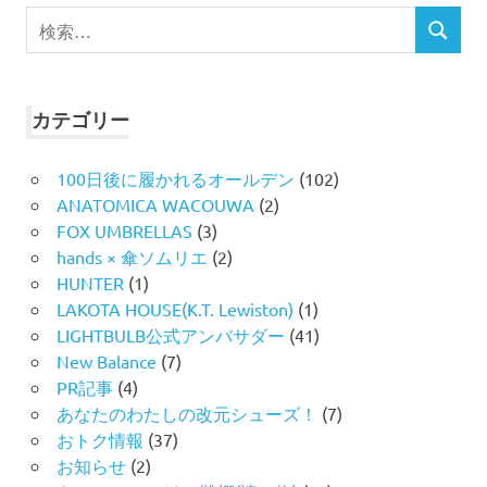
検
検
索
索
対
象:
カテゴリー
100日後に履かれるオールデン
(102)
ANATOMICA WACOUWA
(2)
FOX UMBRELLAS
(3)
hands × 傘ソムリエ
(2)
HUNTER
(1)
LAKOTA HOUSE(K.T. Lewiston)
(1)
LIGHTBULB公式アンバサダー
(41)
New Balance
(7)
PR記事
(4)
あなたのわたしの改元シューズ！
(7)
おトク情報
(37)
お知らせ
(2)