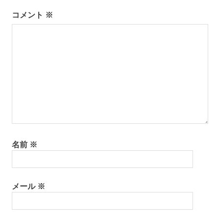
ー
コメント
※
シ
ョ
ン
名前
※
メール
※