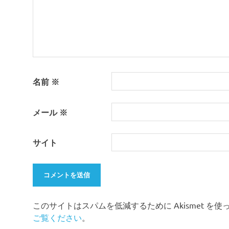
ン
名前
※
メール
※
サイト
このサイトはスパムを低減するために Akismet を
ご覧ください
。