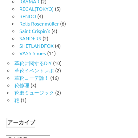
RAYMAR
(2)
REGAL(TOKYO)
(5)
RENDO
(4)
Rolis Rosenmüller
(6)
Saint Crispin's
(4)
SANDERS
(2)
SHETLANDFOX
(4)
VASS Shoes
(11)
革靴に関するDIY
(10)
革靴イベントレポ
(2)
革靴コーデ論！
(16)
靴修理
(3)
靴磨ミュージック
(2)
鞄
(1)
アーカイブ