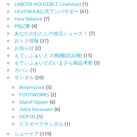
LAKOTA HOUSE(K.T. Lewiston)
(1)
LIGHTBULB公式アンバサダー
(41)
New Balance
(7)
PR記事
(4)
あなたのわたしの改元シューズ！
(7)
おトク情報
(37)
お知らせ
(2)
もでぃふぁいど の靴棚(読み物)
(15)
もでぃふぁいどのいまさら銘品考察
(5)
カバン
(1)
サンダル
(20)
Birkenstock
(5)
FOOTWORKS
(2)
Island Slipper
(6)
Jutta Neumann
(6)
OOFOS
(1)
ビスポークサンダル
(1)
シューケア
(119)