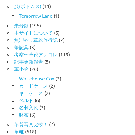
服(ボトムス)
(11)
Tomorrow Land
(1)
未分類
(195)
本サイトについて
(5)
無理やり革靴旅行記
(2)
筆記具
(3)
考察〜革靴アレコレ
(119)
記事更新報告
(5)
革小物
(26)
Whitehouse Cox
(2)
カードケース
(2)
キーケース
(2)
ベルト
(6)
名刺入れ
(3)
財布
(6)
革質写真比較！
(7)
革靴
(618)