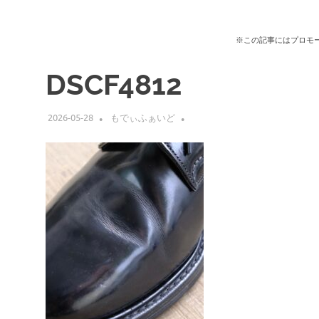
※この記事にはプロモ
DSCF4812
2026-05-28
もでぃふぁいど