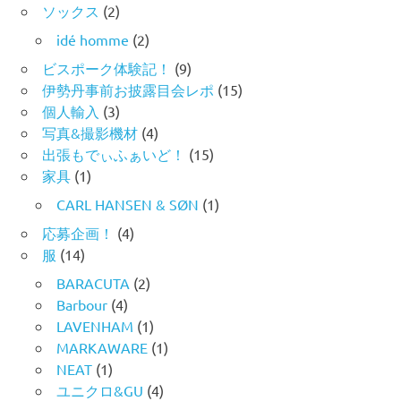
ソックス
(2)
idé homme
(2)
ビスポーク体験記！
(9)
伊勢丹事前お披露目会レポ
(15)
個人輸入
(3)
写真&撮影機材
(4)
出張もでぃふぁいど！
(15)
家具
(1)
CARL HANSEN & SØN
(1)
応募企画！
(4)
服
(14)
BARACUTA
(2)
Barbour
(4)
LAVENHAM
(1)
MARKAWARE
(1)
NEAT
(1)
ユニクロ&GU
(4)