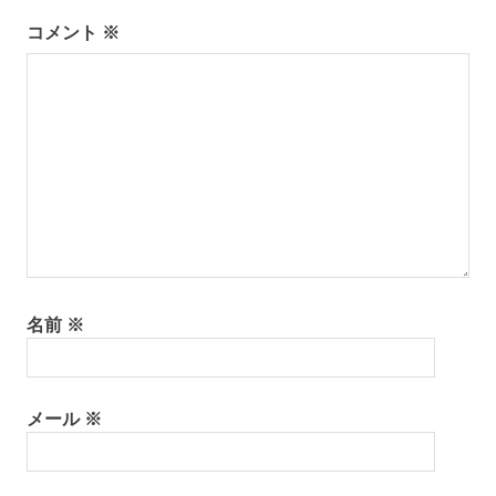
ー
コメント
※
シ
ョ
ン
名前
※
メール
※