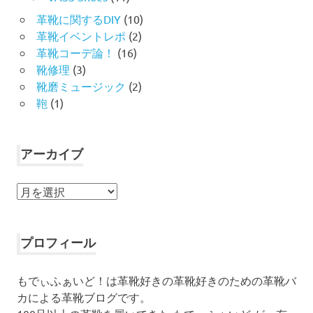
革靴に関するDIY
(10)
革靴イベントレポ
(2)
革靴コーデ論！
(16)
靴修理
(3)
靴磨ミュージック
(2)
鞄
(1)
アーカイブ
ア
ー
カ
イ
プロフィール
ブ
もでぃふぁいど！は革靴好きの革靴好きのための革靴バ
カによる革靴ブログです。