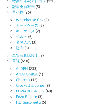
考察〜革靴アレコレ
(120)
記事更新報告
(5)
革小物
(26)
Whitehouse Cox
(2)
カードケース
(2)
キーケース
(2)
ベルト
(6)
名刺入れ
(3)
財布
(6)
革質写真比較！
(7)
革靴
(618)
ALDEN
(233)
ANATOMICA
(1)
Church's
(42)
Crockett & Jones
(8)
EDWARD GREEN
(40)
Enzo Bonafe
(3)
F.lli Giacometti
(5)