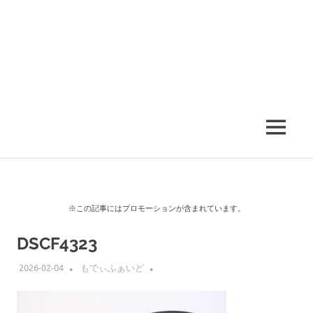
MENU
※この記事にはプロモーションが含まれています。
DSCF4323
2026-02-04
もでぃふぁいど