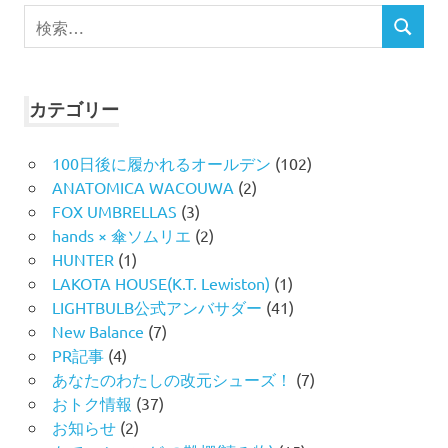
検
検
索
索
対
象:
カテゴリー
100日後に履かれるオールデン
(102)
ANATOMICA WACOUWA
(2)
FOX UMBRELLAS
(3)
hands × 傘ソムリエ
(2)
HUNTER
(1)
LAKOTA HOUSE(K.T. Lewiston)
(1)
LIGHTBULB公式アンバサダー
(41)
New Balance
(7)
PR記事
(4)
あなたのわたしの改元シューズ！
(7)
おトク情報
(37)
お知らせ
(2)